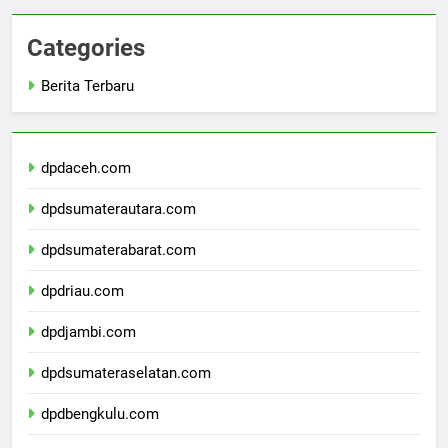
Categories
Berita Terbaru
dpdaceh.com
dpdsumaterautara.com
dpdsumaterabarat.com
dpdriau.com
dpdjambi.com
dpdsumateraselatan.com
dpdbengkulu.com