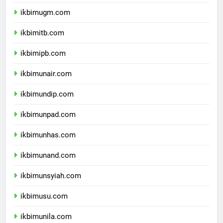
ikbimui.com
ikbimugm.com
ikbimitb.com
ikbimipb.com
ikbimunair.com
ikbimundip.com
ikbimunpad.com
ikbimunhas.com
ikbimunand.com
ikbimunsyiah.com
ikbimusu.com