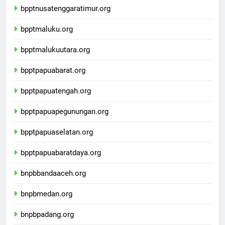
bpptnusatenggaratimur.org
bpptmaluku.org
bpptmalukuutara.org
bpptpapuabarat.org
bpptpapuatengah.org
bpptpapuapegunungan.org
bpptpapuaselatan.org
bpptpapuabaratdaya.org
bnpbbandaaceh.org
bnpbmedan.org
bnpbpadang.org