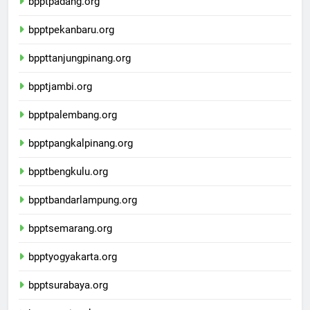
bpptpadang.org
bpptpekanbaru.org
bppttanjungpinang.org
bpptjambi.org
bpptpalembang.org
bpptpangkalpinang.org
bpptbengkulu.org
bpptbandarlampung.org
bpptsemarang.org
bpptyogyakarta.org
bpptsurabaya.org