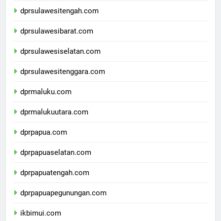
dprsulawesitengah.com
dprsulawesibarat.com
dprsulawesiselatan.com
dprsulawesitenggara.com
dprmaluku.com
dprmalukuutara.com
dprpapua.com
dprpapuaselatan.com
dprpapuatengah.com
dprpapuapegunungan.com