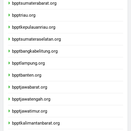
bpptsumaterabarat.org
bpptriau.org
bpptkepulauanriau.org
bpptsumateraselatan.org
bpptbangkabelitung.org
bpptlampung.org
bpptbanten.org
bpptjawabarat.org
bpptjawatengah.org
bpptjawatimur.org
bpptkalimantanbarat.org