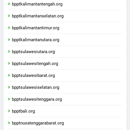
bpptkalimantantengah.org
bpptkalimantanselatan.org
bpptkalimantantimur.org
bpptkalimantanutara.org
bpptsulawesiutara.org
bpptsulawesitengah.org
bpptsulawesibarat.org
bpptsulawesiselatan.org
bpptsulawesitenggara.org
bpptbali.org
bpptnusatenggarabarat.org