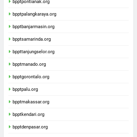
bpptpontianak.org
bpptpalangkaraya.org
bpptbanjarmasin.org
bpptsamarinda.org
bppttanjungselor.org
bpptmanado.org
bpptgorontalo.org
bpptpalu.org
bpptmakassar.org
bpptkendari.org
bpptdenpasar.org