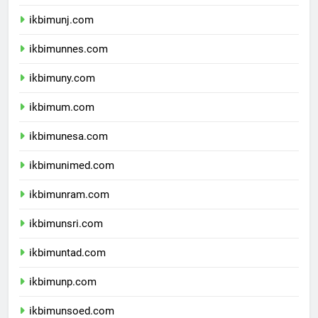
ikbimunila.com
ikbimunj.com
ikbimunnes.com
ikbimuny.com
ikbimum.com
ikbimunesa.com
ikbimunimed.com
ikbimunram.com
ikbimunsri.com
ikbimuntad.com
ikbimunp.com