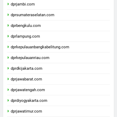
dprjambi.com
dprsumateraselatan.com
dprbengkulu.com
dprlampung.com
dprkepulauanbangkabelitung.com
dprkepulauanriau.com
dprdkijakarta.com
dprjawabarat.com
dprjawatengah.com
dprdiyogyakarta.com
dprjawatimur.com