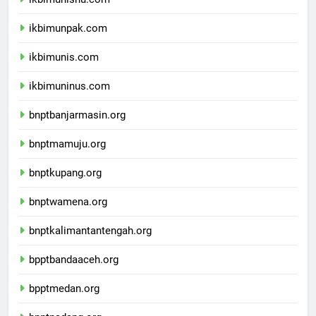
ikbimunisnu.com
ikbimunpak.com
ikbimunis.com
ikbimuninus.com
bnptbanjarmasin.org
bnptmamuju.org
bnptkupang.org
bnptwamena.org
bnptkalimantantengah.org
bpptbandaaceh.org
bpptmedan.org