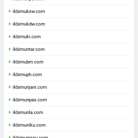
ikbimunpar.com
ikbimuksw.com
ikbimukdw.com
ikbimuki.com
ikbimuntar.com
ikbimubm.com
ikbimuph.com
ikbimunjani.com
ikbimunpas.com
ikbimunla.com
ikbimuniku.com