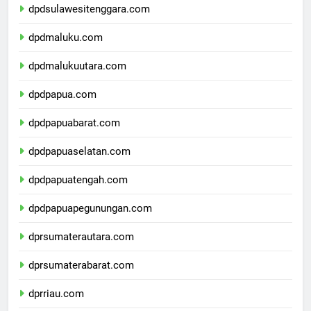
dpdsulawesitenggara.com
dpdmaluku.com
dpdmalukuutara.com
dpdpapua.com
dpdpapuabarat.com
dpdpapuaselatan.com
dpdpapuatengah.com
dpdpapuapegunungan.com
dprsumaterautara.com
dprsumaterabarat.com
dprriau.com