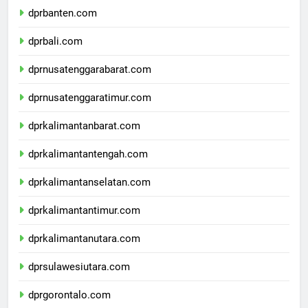
dprbanten.com
dprbali.com
dprnusatenggarabarat.com
dprnusatenggaratimur.com
dprkalimantanbarat.com
dprkalimantantengah.com
dprkalimantanselatan.com
dprkalimantantimur.com
dprkalimantanutara.com
dprsulawesiutara.com
dprgorontalo.com