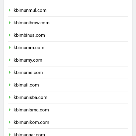
ikbimunlam.com
ikbimunmul.com
ikbimunibraw.com
ikbimbinus.com
ikbimumm.com
ikbimumy.com
ikbimums.com
ikbimuii.com
ikbimunisba.com
ikbimunisma.com
ikbimunikom.com