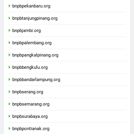
bnpbpekanbaru.org
bnpbtanjungpinang.org
bnpbjambi.org
bnpbpalembang.org
bnpbpangkalpinang.org
bnpbbengkulu.org
bnpbbandarlampung.org
bnpbserang.org
bnpbsemarang.org
bnpbsurabaya.org
bnpbpontianak.org