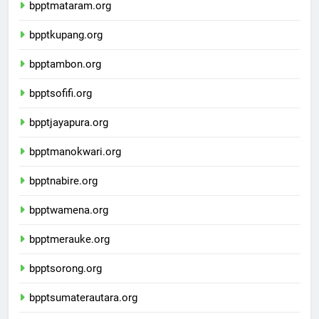
bpptmataram.org
bpptkupang.org
bpptambon.org
bpptsofifi.org
bpptjayapura.org
bpptmanokwari.org
bpptnabire.org
bpptwamena.org
bpptmerauke.org
bpptsorong.org
bpptsumaterautara.org