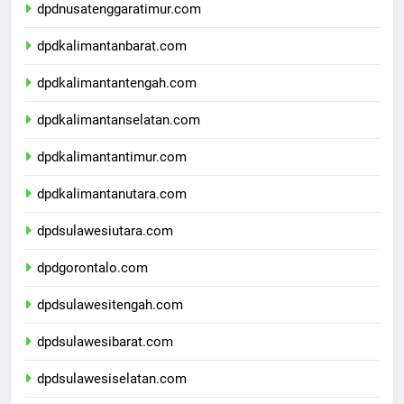
dpdnusatenggaratimur.com
dpdkalimantanbarat.com
dpdkalimantantengah.com
dpdkalimantanselatan.com
dpdkalimantantimur.com
dpdkalimantanutara.com
dpdsulawesiutara.com
dpdgorontalo.com
dpdsulawesitengah.com
dpdsulawesibarat.com
dpdsulawesiselatan.com