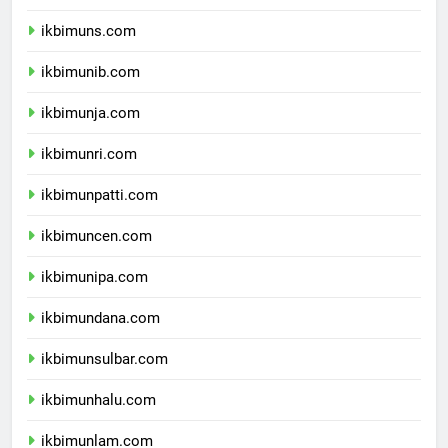
ikbimunsoed.com
ikbimuns.com
ikbimunib.com
ikbimunja.com
ikbimunri.com
ikbimunpatti.com
ikbimuncen.com
ikbimunipa.com
ikbimundana.com
ikbimunsulbar.com
ikbimunhalu.com