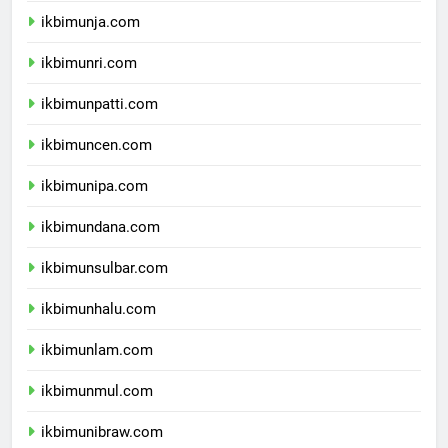
ikbimunja.com
ikbimunri.com
ikbimunpatti.com
ikbimuncen.com
ikbimunipa.com
ikbimundana.com
ikbimunsulbar.com
ikbimunhalu.com
ikbimunlam.com
ikbimunmul.com