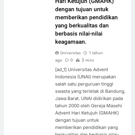
Hari Ketujuh (GMAHK)
dengan tujuan untuk
memberikan pendidikan
yang berkualitas dan
berbasis nilai-nilai
keagamaan.
Universitas
1 tahun
ago
0
2 mins
[ad_1] Universitas Advent
Indonesia (UNAI) merupakan
salah satu perguruan tinggi
swasta yang terletak di Bandung,
Jawa Barat. UNAI didirikan pada
tahun 2000 oleh Gereja Masehi
Advent Hari Ketujuh (GMAHK)
dengan tujuan untuk
memberikan pendidikan yang