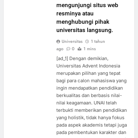
jangan ragu untuk
mengunjungi situs web
resminya atau
menghubungi pihak
universitas langsung.
Universitas
1 tahun
ago
0
1 mins
[ad_1] Dengan demikian,
Universitas Advent Indonesia
merupakan pilihan yang tepat
bagi para calon mahasiswa yang
ingin mendapatkan pendidikan
berkualitas dan berbasis nilai-
nilai keagamaan. UNAI telah
terbukti memberikan pendidikan
yang holistik, tidak hanya fokus
pada aspek akademis tetapi juga
pada pembentukan karakter dan