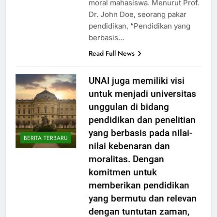
moral mahasiswa. Menurut Prof.
Dr. John Doe, seorang pakar
pendidikan, “Pendidikan yang
berbasis…
Read Full News
UNAI juga memiliki visi
untuk menjadi universitas
unggulan di bidang
pendidikan dan penelitian
yang berbasis pada nilai-
BERITA TERBARU
nilai kebenaran dan
moralitas. Dengan
komitmen untuk
memberikan pendidikan
yang bermutu dan relevan