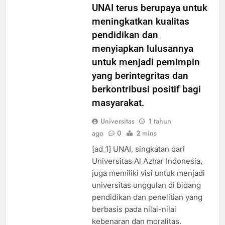
dengan tuntutan zaman,
UNAI terus berupaya untuk
meningkatkan kualitas
pendidikan dan
menyiapkan lulusannya
untuk menjadi pemimpin
yang berintegritas dan
berkontribusi positif bagi
masyarakat.
Universitas
1 tahun
ago
0
2 mins
[ad_1] UNAI, singkatan dari
Universitas Al Azhar Indonesia,
juga memiliki visi untuk menjadi
universitas unggulan di bidang
pendidikan dan penelitian yang
berbasis pada nilai-nilai