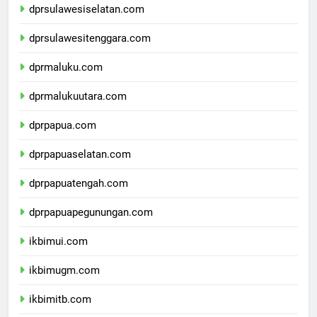
dprsulawesiselatan.com
dprsulawesitenggara.com
dprmaluku.com
dprmalukuutara.com
dprpapua.com
dprpapuaselatan.com
dprpapuatengah.com
dprpapuapegunungan.com
ikbimui.com
ikbimugm.com
ikbimitb.com