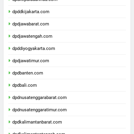
dpdkepulauanriau.com
dpddkijakarta.com
dpdjawabarat.com
dpdjawatengah.com
dpddiyogyakarta.com
dpdjawatimur.com
dpdbanten.com
dpdbali.com
dpdnusatenggarabarat.com
dpdnusatenggaratimur.com
dpdkalimantanbarat.com