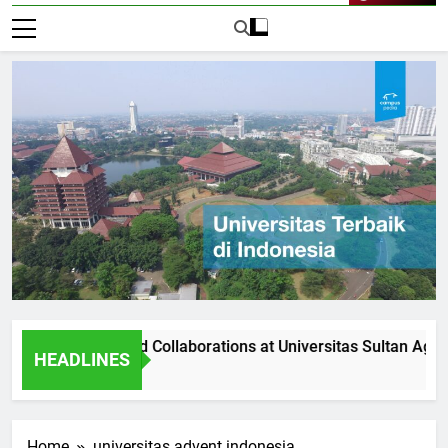
Live Now
rtnerships and Collaborations at Universitas Sultan Agung
HEADLINES