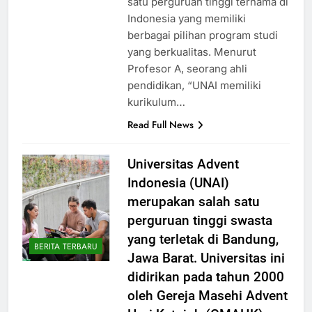
satu perguruan tinggi ternama di
Indonesia yang memiliki
berbagai pilihan program studi
yang berkualitas. Menurut
Profesor A, seorang ahli
pendidikan, “UNAI memiliki
kurikulum…
Read Full News
Universitas Advent
Indonesia (UNAI)
merupakan salah satu
perguruan tinggi swasta
yang terletak di Bandung,
BERITA TERBARU
Jawa Barat. Universitas ini
didirikan pada tahun 2000
oleh Gereja Masehi Advent