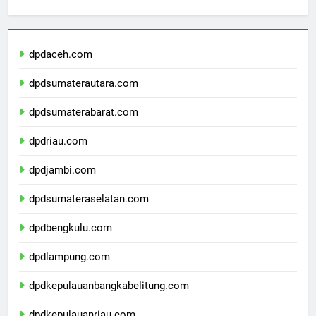
Berita Terbaru
dpdaceh.com
dpdsumaterautara.com
dpdsumaterabarat.com
dpdriau.com
dpdjambi.com
dpdsumateraselatan.com
dpdbengkulu.com
dpdlampung.com
dpdkepulauanbangkabelitung.com