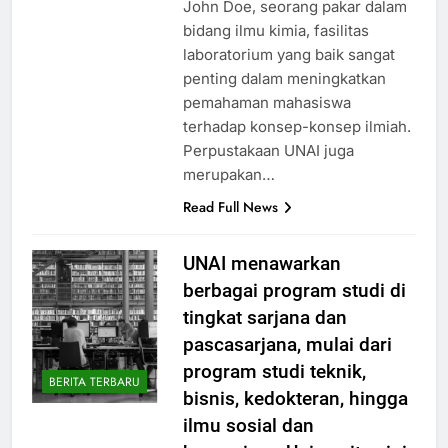
dengan baik. Menurut Profesor
John Doe, seorang pakar dalam
bidang ilmu kimia, fasilitas
laboratorium yang baik sangat
penting dalam meningkatkan
pemahaman mahasiswa
terhadap konsep-konsep ilmiah.
Perpustakaan UNAI juga
merupakan…
Read Full News
UNAI menawarkan
berbagai program studi di
tingkat sarjana dan
pascasarjana, mulai dari
program studi teknik,
BERITA TERBARU
bisnis, kedokteran, hingga
ilmu sosial dan