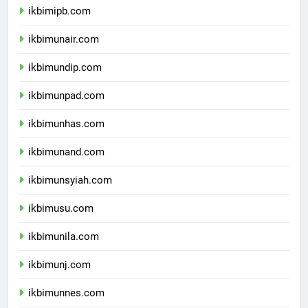
ikbimipb.com
ikbimunair.com
ikbimundip.com
ikbimunpad.com
ikbimunhas.com
ikbimunand.com
ikbimunsyiah.com
ikbimusu.com
ikbimunila.com
ikbimunj.com
ikbimunnes.com