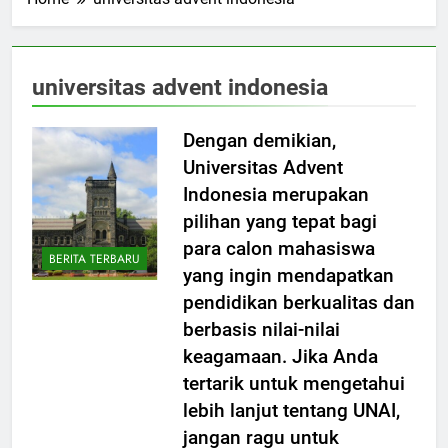
Home
universitas advent indonesia
universitas advent indonesia
Dengan demikian,
Universitas Advent
Indonesia merupakan
pilihan yang tepat bagi
para calon mahasiswa
BERITA TERBARU
yang ingin mendapatkan
pendidikan berkualitas dan
berbasis nilai-nilai
keagamaan. Jika Anda
tertarik untuk mengetahui
lebih lanjut tentang UNAI,