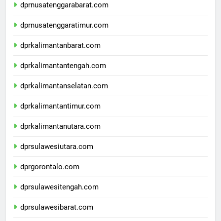
dprnusatenggarabarat.com
dprnusatenggaratimur.com
dprkalimantanbarat.com
dprkalimantantengah.com
dprkalimantanselatan.com
dprkalimantantimur.com
dprkalimantanutara.com
dprsulawesiutara.com
dprgorontalo.com
dprsulawesitengah.com
dprsulawesibarat.com