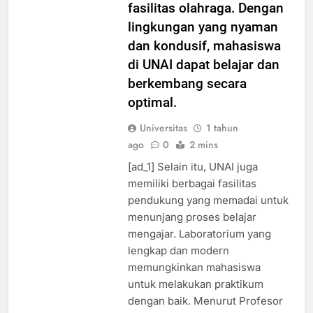
kegiatan mahasiswa, dan
fasilitas olahraga. Dengan
lingkungan yang nyaman
dan kondusif, mahasiswa
di UNAI dapat belajar dan
berkembang secara
optimal.
Universitas
1 tahun
ago
0
2 mins
[ad_1] Selain itu, UNAI juga
memiliki berbagai fasilitas
pendukung yang memadai untuk
menunjang proses belajar
mengajar. Laboratorium yang
lengkap dan modern
memungkinkan mahasiswa
untuk melakukan praktikum