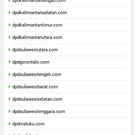
dpdkalimantantengah.com
dpdkalimantanselatan.com
dpdkalimantantimur.com
dpdkalimantanutara.com
dpdsulawesiutara.com
dpdgorontalo.com
dpdsulawesitengah.com
dpdsulawesibarat.com
dpdsulawesiselatan.com
dpdsulawesitenggara.com
dpdmaluku.com