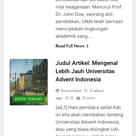
berkualitas dan berbasis nilai-
nilai keagamaan. Menurut Prof.
Dr. John Doe, seorang ahli
pendidikan, UNAI telah berhasil
menciptakan lingkungan
akademik yang…
Read Full News
Judul Artikel: Mengenal
Lebih Jauh Universitas
Advent Indonesia
Universitas
2 tahun
ago
0
2 mins
BERITA TERBARU
[ad_1] Halo pembaca setia! Kali
ini kita akan membahas tentang
Universitas Advent Indonesia,
atau yang biasa disingkat UAI.