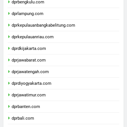
dprbengkulu.com
dprlampung.com
dprkepulauanbangkabelitung.com
dprkepulauanriau.com
dprdkijakarta.com
dprjawabarat.com
dprjawatengah.com
dprdiyogyakarta.com
dprjawatimur.com
dprbanten.com
dprbali.com