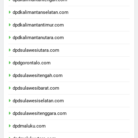
dpdkalimantantengah.com
dpdkalimantanselatan.com
dpdkalimantantimur.com
dpdkalimantanutara.com
dpdsulawesiutara.com
dpdgorontalo.com
dpdsulawesitengah.com
dpdsulawesibarat.com
dpdsulawesiselatan.com
dpdsulawesitenggara.com
dpdmaluku.com