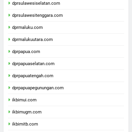
dprsulawesiselatan.com
dprsulawesitenggara.com
dprmaluku.com
dprmalukuutara.com
dprpapua.com
dprpapuaselatan.com
dprpapuatengah.com
dprpapuapegunungan.com
ikbimui.com
ikbimugm.com
ikbimitb.com