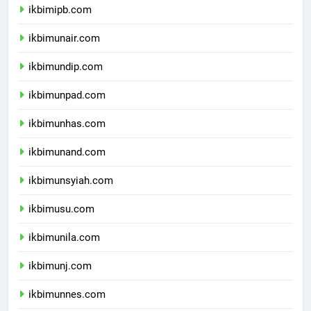
ikbimipb.com
ikbimunair.com
ikbimundip.com
ikbimunpad.com
ikbimunhas.com
ikbimunand.com
ikbimunsyiah.com
ikbimusu.com
ikbimunila.com
ikbimunj.com
ikbimunnes.com