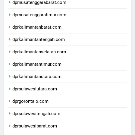
dprnusatenggarabarat.com
dprnusatenggaratimur.com
dprkalimantanbarat.com
dprkalimantantengah.com
dprkalimantanselatan.com
dprkalimantantimur.com
dprkalimantanutara.com
dprsulawesiutara.com
dprgorontalo.com
dprsulawesitengah.com
dprsulawesibarat.com