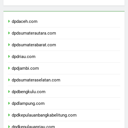
Berita Terbaru
dpdaceh.com
dpdsumaterautara.com
dpdsumaterabarat.com
dpdriau.com
dpdjambi.com
dpdsumateraselatan.com
dpdbengkulu.com
dpdlampung.com
dpdkepulauanbangkabelitung.com