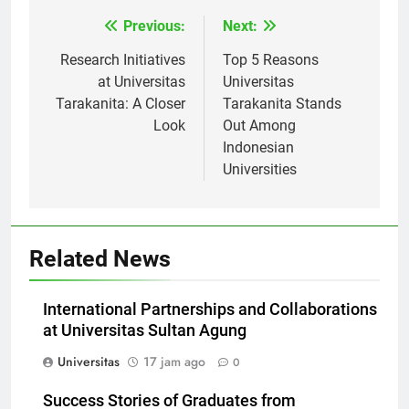
Previous:
Next:
Navigasi
pos
Research Initiatives
Top 5 Reasons
at Universitas
Universitas
Tarakanita: A Closer
Tarakanita Stands
Look
Out Among
Indonesian
Universities
Related News
International Partnerships and Collaborations
at Universitas Sultan Agung
Universitas
17 jam ago
0