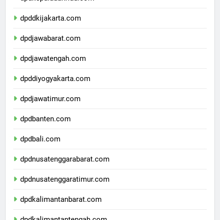
dpdkepulauanriau.com
dpddkijakarta.com
dpdjawabarat.com
dpdjawatengah.com
dpddiyogyakarta.com
dpdjawatimur.com
dpdbanten.com
dpdbali.com
dpdnusatenggarabarat.com
dpdnusatenggaratimur.com
dpdkalimantanbarat.com