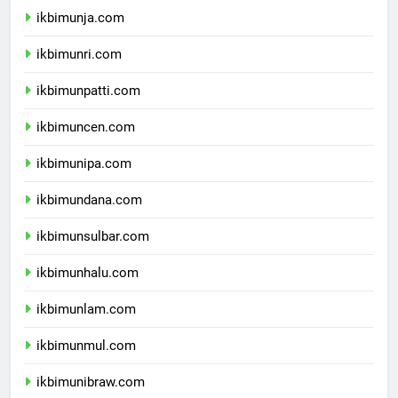
ikbimunja.com
ikbimunri.com
ikbimunpatti.com
ikbimuncen.com
ikbimunipa.com
ikbimundana.com
ikbimunsulbar.com
ikbimunhalu.com
ikbimunlam.com
ikbimunmul.com