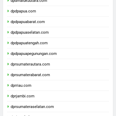
dpdmalukuutara.com
dpdpapua.com
dpdpapuabarat.com
dpdpapuaselatan.com
dpdpapuatengah.com
dpdpapuapegunungan.com
dprsumaterautara.com
dprsumaterabarat.com
dprriau.com
dprjambi.com
dprsumateraselatan.com