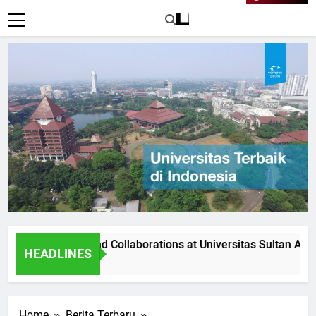
Live Now
rtnerships and Collaborations at Universitas Sultan Agung
HEADLINES