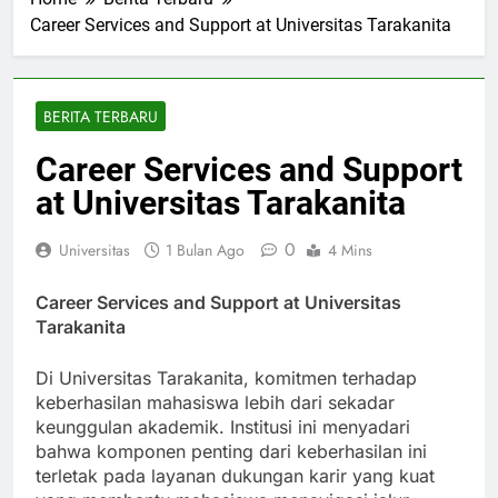
Home
Berita Terbaru
Career Services and Support at Universitas Tarakanita
BERITA TERBARU
Career Services and Support
at Universitas Tarakanita
0
Universitas
1 Bulan Ago
4 Mins
Career Services and Support at Universitas
Tarakanita
Di Universitas Tarakanita, komitmen terhadap
keberhasilan mahasiswa lebih dari sekadar
keunggulan akademik. Institusi ini menyadari
bahwa komponen penting dari keberhasilan ini
terletak pada layanan dukungan karir yang kuat