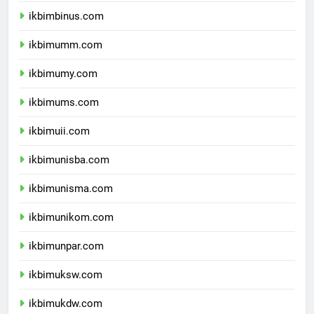
ikbimunibraw.com
ikbimbinus.com
ikbimumm.com
ikbimumy.com
ikbimums.com
ikbimuii.com
ikbimunisba.com
ikbimunisma.com
ikbimunikom.com
ikbimunpar.com
ikbimuksw.com