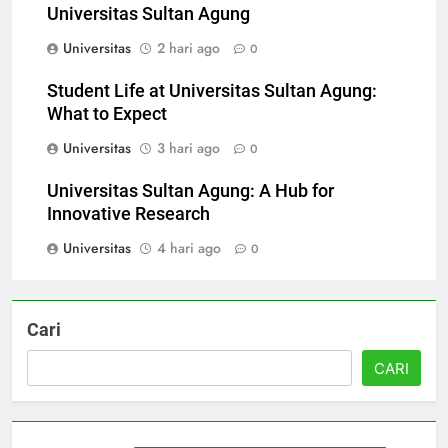
Success Stories of Graduates from
Universitas Sultan Agung
Universitas
2 hari ago
0
Student Life at Universitas Sultan Agung:
What to Expect
Universitas
3 hari ago
0
Universitas Sultan Agung: A Hub for
Innovative Research
Universitas
4 hari ago
0
Cari
CARI