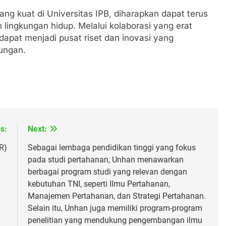
ng kuat di Universitas IPB, diharapkan dapat terus
lingkungan hidup. Melalui kolaborasi yang erat
B dapat menjadi pusat riset dan inovasi yang
kungan.
s:
Next:
R)
Sebagai lembaga pendidikan tinggi yang fokus
pada studi pertahanan, Unhan menawarkan
berbagai program studi yang relevan dengan
kebutuhan TNI, seperti Ilmu Pertahanan,
Manajemen Pertahanan, dan Strategi Pertahanan.
Selain itu, Unhan juga memiliki program-program
penelitian yang mendukung pengembangan ilmu