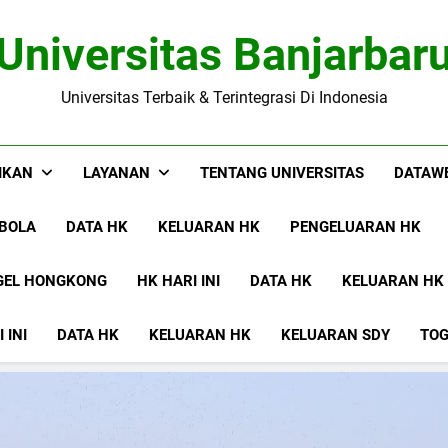
Universitas Banjarbar
Universitas Terbaik & Terintegrasi Di Indonesia
IKAN
LAYANAN
TENTANG UNIVERSITAS
DATAWE
 BOLA
DATA HK
KELUARAN HK
PENGELUARAN HK
GEL HONGKONG
HK HARI INI
DATA HK
KELUARAN HK
 INI
DATA HK
KELUARAN HK
KELUARAN SDY
TOG