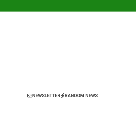
NEWSLETTER
RANDOM NEWS