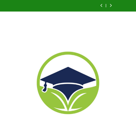
International
Success
of
Sultan
Admission
and
of
Sultan
Admission
Partnerships
Stories
Graduates
Agung
Process
Collaborations
Graduates
Agung
Process
and
of
from
Prepares
for
at
from
Prepares
for
Collaborations
Graduates
Universitas
Students
Universitas
Universitas
Universitas
Students
Universitas
at
from
Sultan
for
Sultan
Sultan
Sultan
for
Sultan
Universitas
Universitas
Agung
the
Agung
Agung
Agung
the
Agung
Sultan
Sultan
Job
Job
Agung
Agung
Market
Market