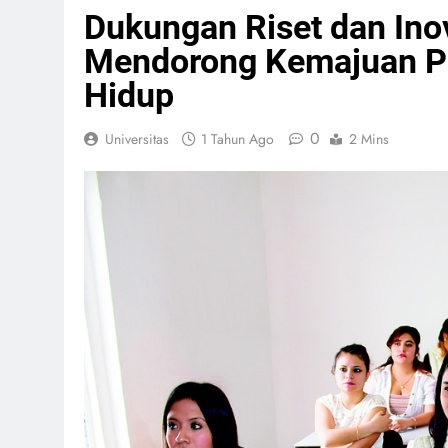
Dukungan Riset dan Inov
Mendorong Kemajuan Pe
Hidup
0
Universitas
1 Tahun Ago
2 Mins