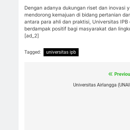
Dengan adanya dukungan riset dan inovasi ya
mendorong kemajuan di bidang pertanian dan 
antara para ahli dan praktisi, Universitas IP
berdampak positif bagi masyarakat dan ling
[ad_2]
Tagged:
universitas ipb
Previou
Navigasi
pos
Universitas Airlangga (UNAI