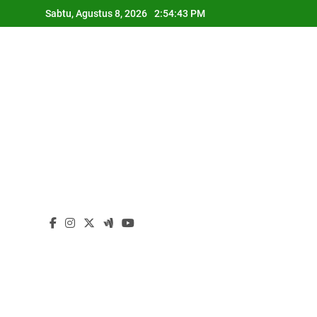
Skip
Sabtu, Agustus 8, 2026
2:54:45 PM
to
content