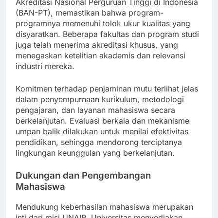
ketat. Institusi ini diakreditasi oleh Badan
Akreditasi Nasional Perguruan Tinggi di Indonesia
(BAN-PT), memastikan bahwa program-
programnya memenuhi tolok ukur kualitas yang
disyaratkan. Beberapa fakultas dan program studi
juga telah menerima akreditasi khusus, yang
menegaskan ketelitian akademis dan relevansi
industri mereka.
Komitmen terhadap penjaminan mutu terlihat jelas
dalam penyempurnaan kurikulum, metodologi
pengajaran, dan layanan mahasiswa secara
berkelanjutan. Evaluasi berkala dan mekanisme
umpan balik dilakukan untuk menilai efektivitas
pendidikan, sehingga mendorong terciptanya
lingkungan keunggulan yang berkelanjutan.
Dukungan dan Pengembangan
Mahasiswa
Mendukung keberhasilan mahasiswa merupakan