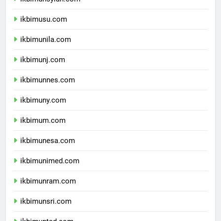
ikbimunsyiah.com
ikbimusu.com
ikbimunila.com
ikbimunj.com
ikbimunnes.com
ikbimuny.com
ikbimum.com
ikbimunesa.com
ikbimunimed.com
ikbimunram.com
ikbimunsri.com