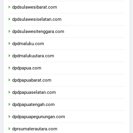
dpdsulawesitengah.com
dpdsulawesibarat.com
dpdsulawesiselatan.com
dpdsulawesitenggara.com
dpdmaluku.com
dpdmalukuutara.com
dpdpapua.com
dpdpapuabarat.com
dpdpapuaselatan.com
dpdpapuatengah.com
dpdpapuapegunungan.com