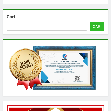
Universitas
4 hari ago
0
Cari
CARI