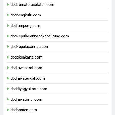
dpdsumateraselatan.com
dpdbengkulu.com
dpdlampung.com
dpdkepulauanbangkabelitung.com
dpdkepulauanriau.com
dpddkijakarta.com
dpdjawabarat.com
dpdjawatengah.com
dpddiyogyakarta.com
dpdjawatimur.com
dpdbanten.com