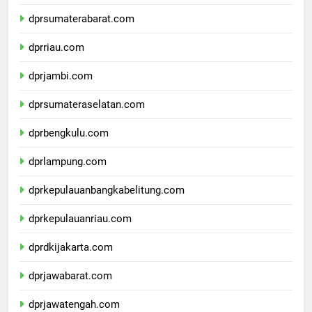
dprsumaterautara.com
dprsumaterabarat.com
dprriau.com
dprjambi.com
dprsumateraselatan.com
dprbengkulu.com
dprlampung.com
dprkepulauanbangkabelitung.com
dprkepulauanriau.com
dprdkijakarta.com
dprjawabarat.com