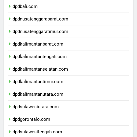
dpdbali.com
dpdnusatenggarabarat.com
dpdnusatenggaratimur.com
dpdkalimantanbarat.com
dpdkalimantantengah.com
dpdkalimantanselatan.com
dpdkalimantantimur.com
dpdkalimantanutara.com
dpdsulawesiutara.com
dpdgorontalo.com