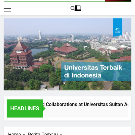
Live Now
rtnerships and Collaborations at Universitas Sultan Agung
HEADLINES