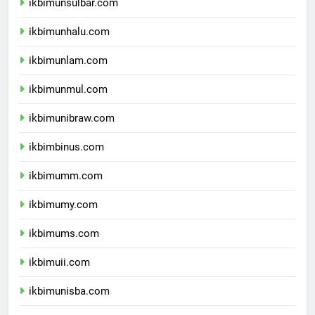
ikbimunsulbar.com
ikbimunhalu.com
ikbimunlam.com
ikbimunmul.com
ikbimunibraw.com
ikbimbinus.com
ikbimumm.com
ikbimumy.com
ikbimums.com
ikbimuii.com
ikbimunisba.com