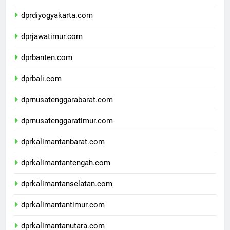
dprjawatengah.com
dprdiyogyakarta.com
dprjawatimur.com
dprbanten.com
dprbali.com
dprnusatenggarabarat.com
dprnusatenggaratimur.com
dprkalimantanbarat.com
dprkalimantantengah.com
dprkalimantanselatan.com
dprkalimantantimur.com