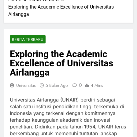
Home
Berita Terbaru
Exploring the Academic Excellence of Universitas
Airlangga
BERITA TERBARU
Exploring the Academic
Excellence of Universitas
Airlangga
0
Universitas
5 Bulan Ago
4 Mins
Universitas Airlangga (UNAIR) berdiri sebagai
salah satu institusi pendidikan tinggi terkemuka di
Indonesia yang terkenal dengan komitmennya
terhadap keunggulan akademik dan inovasi
penelitian. Didirikan pada tahun 1954, UNAIR terus