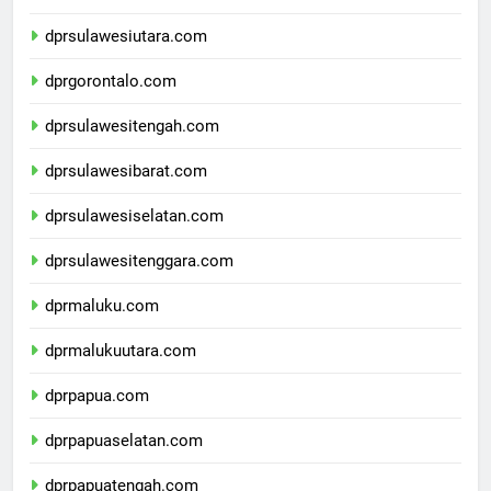
dprkalimantanutara.com
dprsulawesiutara.com
dprgorontalo.com
dprsulawesitengah.com
dprsulawesibarat.com
dprsulawesiselatan.com
dprsulawesitenggara.com
dprmaluku.com
dprmalukuutara.com
dprpapua.com
dprpapuaselatan.com