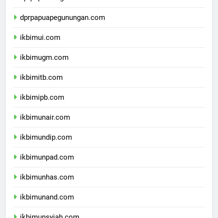
dprpapuatengah.com
dprpapuapegunungan.com
ikbimui.com
ikbimugm.com
ikbimitb.com
ikbimipb.com
ikbimunair.com
ikbimundip.com
ikbimunpad.com
ikbimunhas.com
ikbimunand.com