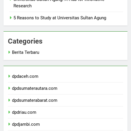
Universitas Sultan Agung: A Hub for Innovative
Research
5 Reasons to Study at Universitas Sultan Agung
Categories
Berita Terbaru
dpdaceh.com
dpdsumaterautara.com
dpdsumaterabarat.com
dpdriau.com
dpdjambi.com