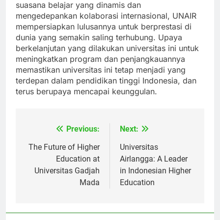
komitmen terhadap kualitas. Dengan memupuk
suasana belajar yang dinamis dan
mengedepankan kolaborasi internasional, UNAIR
mempersiapkan lulusannya untuk berprestasi di
dunia yang semakin saling terhubung. Upaya
berkelanjutan yang dilakukan universitas ini untuk
meningkatkan program dan penjangkauannya
memastikan universitas ini tetap menjadi yang
terdepan dalam pendidikan tinggi Indonesia, dan
terus berupaya mencapai keunggulan.
Previous:
Next:
Navigasi
pos
The Future of Higher
Universitas
Education at
Airlangga: A Leader
Universitas Gadjah
in Indonesian Higher
Mada
Education