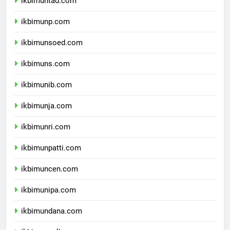
ikbimuntad.com
ikbimunp.com
ikbimunsoed.com
ikbimuns.com
ikbimunib.com
ikbimunja.com
ikbimunri.com
ikbimunpatti.com
ikbimuncen.com
ikbimunipa.com
ikbimundana.com