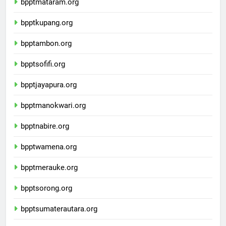
bpptmataram.org
bpptkupang.org
bpptambon.org
bpptsofifi.org
bpptjayapura.org
bpptmanokwari.org
bpptnabire.org
bpptwamena.org
bpptmerauke.org
bpptsorong.org
bpptsumaterautara.org