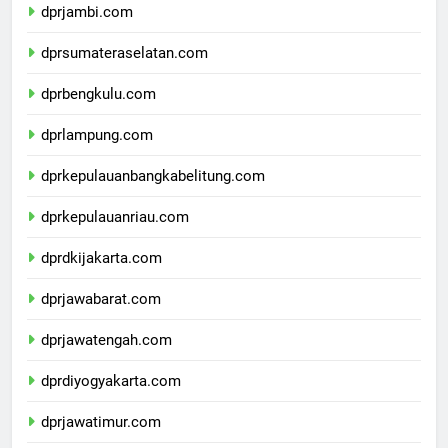
dprjambi.com
dprsumateraselatan.com
dprbengkulu.com
dprlampung.com
dprkepulauanbangkabelitung.com
dprkepulauanriau.com
dprdkijakarta.com
dprjawabarat.com
dprjawatengah.com
dprdiyogyakarta.com
dprjawatimur.com