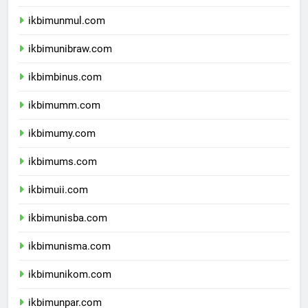
ikbimunlam.com
ikbimunmul.com
ikbimunibraw.com
ikbimbinus.com
ikbimumm.com
ikbimumy.com
ikbimums.com
ikbimuii.com
ikbimunisba.com
ikbimunisma.com
ikbimunikom.com