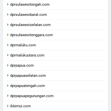
dprsulawesitengah.com
dprsulawesibarat.com
dprsulawesiselatan.com
dprsulawesitenggara.com
dprmaluku.com
dprmalukuutara.com
dprpapua.com
dprpapuaselatan.com
dprpapuatengah.com
dprpapuapegunungan.com
ikbimui.com