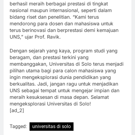
Menurut Rektor UNS, Prof. Dr. Ravik Karsidi, UNS
berhasil meraih berbagai prestasi di tingkat
nasional maupun internasional, seperti dalam
bidang riset dan penelitian. “Kami terus
mendorong para dosen dan mahasiswa untuk
terus berinovasi dan berprestasi demi kemajuan
UNS,” ujar Prof. Ravik.
Dengan sejarah yang kaya, program studi yang
beragam, dan prestasi terkini yang
membanggakan, Universitas di Solo terus menjadi
pilihan utama bagi para calon mahasiswa yang
ingin mengeksplorasi dunia pendidikan yang
berkualitas. Jadi, jangan ragu untuk menjadikan
UNS sebagai tempat untuk mengejar impian dan
meraih kesuksesan di masa depan. Selamat
mengeksplorasi Universitas di Solo!
[ad_2]
Tagged:
universitas di solo