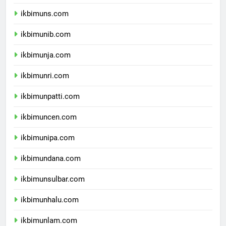
ikbimunsoed.com
ikbimuns.com
ikbimunib.com
ikbimunja.com
ikbimunri.com
ikbimunpatti.com
ikbimuncen.com
ikbimunipa.com
ikbimundana.com
ikbimunsulbar.com
ikbimunhalu.com