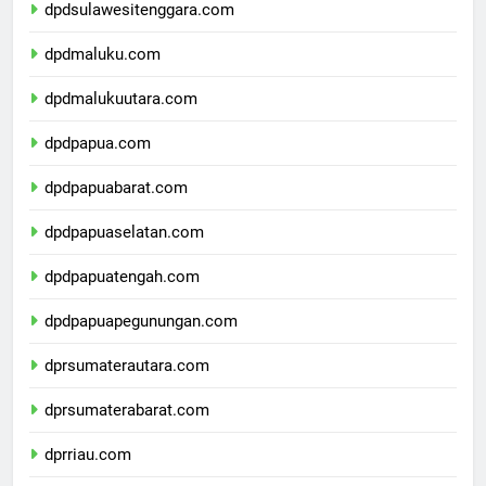
dpdsulawesitenggara.com
dpdmaluku.com
dpdmalukuutara.com
dpdpapua.com
dpdpapuabarat.com
dpdpapuaselatan.com
dpdpapuatengah.com
dpdpapuapegunungan.com
dprsumaterautara.com
dprsumaterabarat.com
dprriau.com