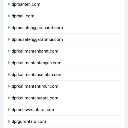
dprbanten.com
dprbali.com
dprnusatenggarabarat.com
dprnusatenggaratimur.com
dprkalimantanbarat.com
dprkalimantantengah.com
dprkalimantanselatan.com
dprkalimantantimur.com
dprkalimantanutara.com
dprsulawesiutara.com
dprgorontalo.com