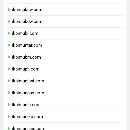
ikbimunpar.com
ikbimuksw.com
ikbimukdw.com
ikbimuki.com
ikbimuntar.com
ikbimubm.com
ikbimuph.com
ikbimunjani.com
ikbimunpas.com
ikbimunla.com
ikbimuniku.com