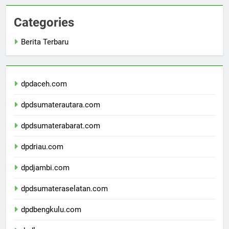
Categories
Berita Terbaru
dpdaceh.com
dpdsumaterautara.com
dpdsumaterabarat.com
dpdriau.com
dpdjambi.com
dpdsumateraselatan.com
dpdbengkulu.com