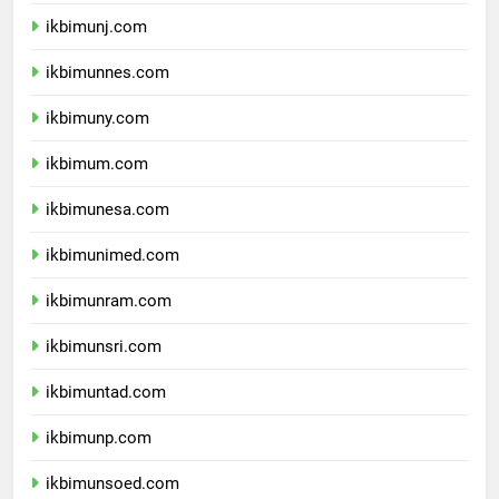
ikbimunila.com
ikbimunj.com
ikbimunnes.com
ikbimuny.com
ikbimum.com
ikbimunesa.com
ikbimunimed.com
ikbimunram.com
ikbimunsri.com
ikbimuntad.com
ikbimunp.com