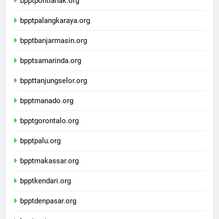
bpptpontianak.org
bpptpalangkaraya.org
bpptbanjarmasin.org
bpptsamarinda.org
bppttanjungselor.org
bpptmanado.org
bpptgorontalo.org
bpptpalu.org
bpptmakassar.org
bpptkendari.org
bpptdenpasar.org