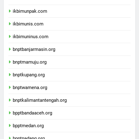
ikbimunisnu.com
ikbimunpak.com
ikbimunis.com
ikbimuninus.com
bnptbanjarmasin.org
bnptmamuju.org
bnptkupang.org
bnptwamena.org
bnptkalimantantengah.org
bpptbandaaceh.org
bpptmedan.org