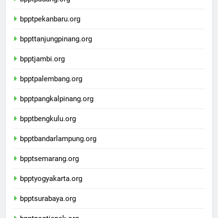
bpptpadang.org
bpptpekanbaru.org
bppttanjungpinang.org
bpptjambi.org
bpptpalembang.org
bpptpangkalpinang.org
bpptbengkulu.org
bpptbandarlampung.org
bpptsemarang.org
bpptyogyakarta.org
bpptsurabaya.org