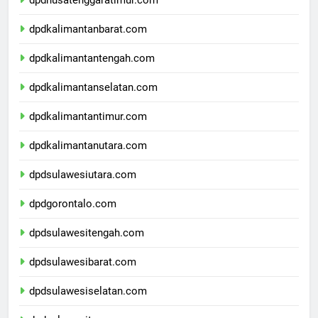
dpdnusatenggaratimur.com
dpdkalimantanbarat.com
dpdkalimantantengah.com
dpdkalimantanselatan.com
dpdkalimantantimur.com
dpdkalimantanutara.com
dpdsulawesiutara.com
dpdgorontalo.com
dpdsulawesitengah.com
dpdsulawesibarat.com
dpdsulawesiselatan.com