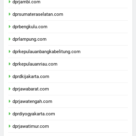
dprjambi.com
dprsumateraselatan.com
dprbengkulu.com
dprlampung.com
dprkepulauanbangkabelitung.com
dprkepulauanriau.com
dprdkijakarta.com
dprjawabarat.com
dprjawatengah.com
dprdiyogyakarta.com
dprjawatimur.com