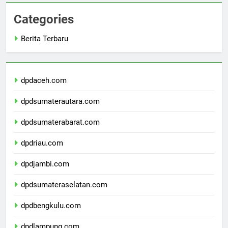
Categories
Berita Terbaru
dpdaceh.com
dpdsumaterautara.com
dpdsumaterabarat.com
dpdriau.com
dpdjambi.com
dpdsumateraselatan.com
dpdbengkulu.com