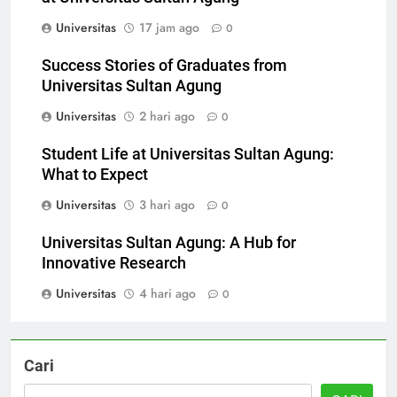
at Universitas Sultan Agung
Universitas
17 jam ago
0
Success Stories of Graduates from
Universitas Sultan Agung
Universitas
2 hari ago
0
Student Life at Universitas Sultan Agung:
What to Expect
Universitas
3 hari ago
0
Universitas Sultan Agung: A Hub for
Innovative Research
Universitas
4 hari ago
0
Cari