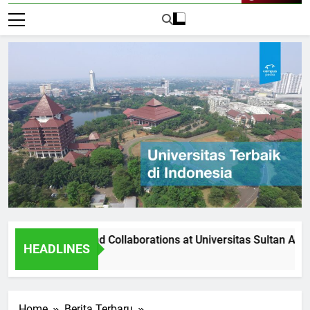
Live Now
rtnerships and Collaborations at Universitas Sultan Agung
HEADLINES