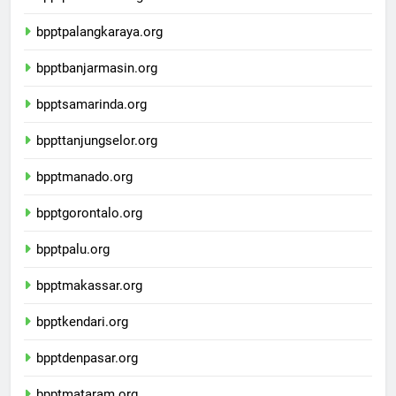
bpptpontianak.org
bpptpalangkaraya.org
bpptbanjarmasin.org
bpptsamarinda.org
bppttanjungselor.org
bpptmanado.org
bpptgorontalo.org
bpptpalu.org
bpptmakassar.org
bpptkendari.org
bpptdenpasar.org