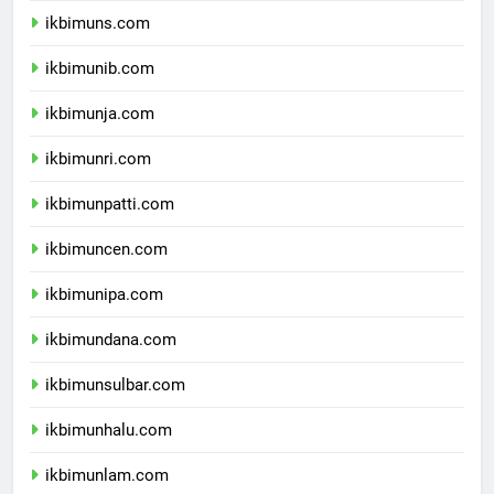
ikbimuns.com
ikbimunib.com
ikbimunja.com
ikbimunri.com
ikbimunpatti.com
ikbimuncen.com
ikbimunipa.com
ikbimundana.com
ikbimunsulbar.com
ikbimunhalu.com