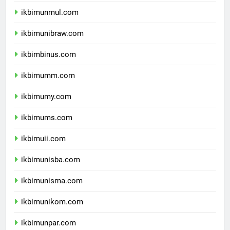
ikbimunlam.com
ikbimunmul.com
ikbimunibraw.com
ikbimbinus.com
ikbimumm.com
ikbimumy.com
ikbimums.com
ikbimuii.com
ikbimunisba.com
ikbimunisma.com
ikbimunikom.com