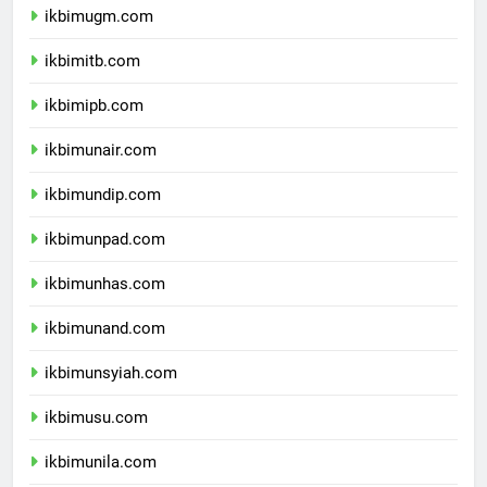
ikbimugm.com
ikbimitb.com
ikbimipb.com
ikbimunair.com
ikbimundip.com
ikbimunpad.com
ikbimunhas.com
ikbimunand.com
ikbimunsyiah.com
ikbimusu.com
ikbimunila.com