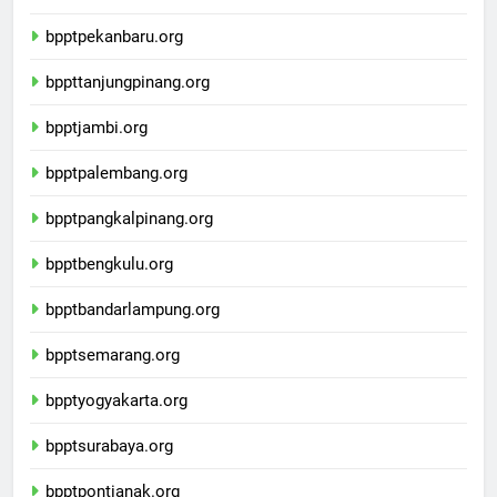
bpptpadang.org
bpptpekanbaru.org
bppttanjungpinang.org
bpptjambi.org
bpptpalembang.org
bpptpangkalpinang.org
bpptbengkulu.org
bpptbandarlampung.org
bpptsemarang.org
bpptyogyakarta.org
bpptsurabaya.org