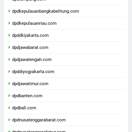
dpdlampung.com
dpdkepulauanbangkabelitung.com
dpdkepulauanriau.com
dpddkijakarta.com
dpdjawabarat.com
dpdjawatengah.com
dpddiyogyakarta.com
dpdjawatimur.com
dpdbanten.com
dpdbali.com
dpdnusatenggarabarat.com