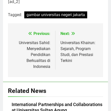
penerus bangsa yang unggul!
[ad_2]
Tagged:
gambar universitas negeri jakarta
Previous:
Next:
Navigasi
pos
Universitas Sahid:
Universitas Khairun:
Menyediakan
Sejarah, Program
Pendidikan
Studi, dan Prestasi
Berkualitas di
Terkini
Indonesia
Related News
International Partnerships and Collaborations