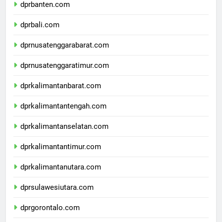
dprbanten.com
dprbali.com
dprnusatenggarabarat.com
dprnusatenggaratimur.com
dprkalimantanbarat.com
dprkalimantantengah.com
dprkalimantanselatan.com
dprkalimantantimur.com
dprkalimantanutara.com
dprsulawesiutara.com
dprgorontalo.com