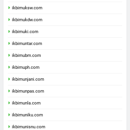
ikbimunpar.com
ikbimuksw.com
ikbimukdw.com
ikbimuki.com
ikbimuntar.com
ikbimubm.com
ikbimuph.com
ikbimunjani.com
ikbimunpas.com
ikbimunla.com
ikbimuniku.com