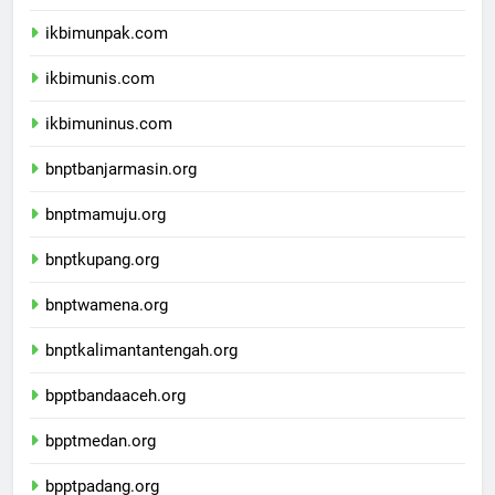
ikbimunisnu.com
ikbimunpak.com
ikbimunis.com
ikbimuninus.com
bnptbanjarmasin.org
bnptmamuju.org
bnptkupang.org
bnptwamena.org
bnptkalimantantengah.org
bpptbandaaceh.org
bpptmedan.org