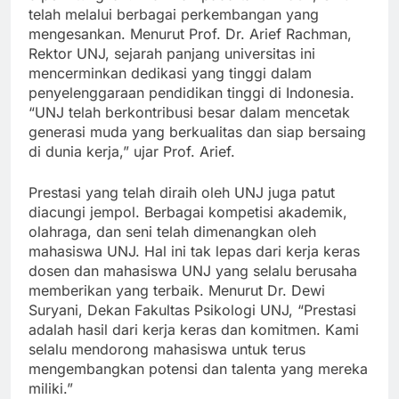
diperhitungkan. Didirikan pada tahun 1964, UNJ
telah melalui berbagai perkembangan yang
mengesankan. Menurut Prof. Dr. Arief Rachman,
Rektor UNJ, sejarah panjang universitas ini
mencerminkan dedikasi yang tinggi dalam
penyelenggaraan pendidikan tinggi di Indonesia.
“UNJ telah berkontribusi besar dalam mencetak
generasi muda yang berkualitas dan siap bersaing
di dunia kerja,” ujar Prof. Arief.
Prestasi yang telah diraih oleh UNJ juga patut
diacungi jempol. Berbagai kompetisi akademik,
olahraga, dan seni telah dimenangkan oleh
mahasiswa UNJ. Hal ini tak lepas dari kerja keras
dosen dan mahasiswa UNJ yang selalu berusaha
memberikan yang terbaik. Menurut Dr. Dewi
Suryani, Dekan Fakultas Psikologi UNJ, “Prestasi
adalah hasil dari kerja keras dan komitmen. Kami
selalu mendorong mahasiswa untuk terus
mengembangkan potensi dan talenta yang mereka