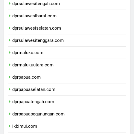
dprsulawesitengah.com
dprsulawesibarat.com
dprsulawesiselatan.com
dprsulawesitenggara.com
dprmaluku.com
dprmalukuutara.com
dprpapua.com
dprpapuaselatan.com
dprpapuatengah.com
dprpapuapegunungan.com
ikbimui.com