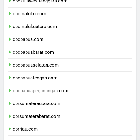
dpdsulawesitenggara.com
dpdmaluku.com
dpdmalukuutara.com
dpdpapua.com
dpdpapuabarat.com
dpdpapuaselatan.com
dpdpapuatengah.com
dpdpapuapegunungan.com
dprsumaterautara.com
dprsumaterabarat.com
dprriau.com