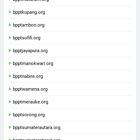
bpptmataram.org
bpptkupang.org
bpptambon.org
bpptsofifi.org
bpptjayapura.org
bpptmanokwari.org
bpptnabire.org
bpptwamena.org
bpptmerauke.org
bpptsorong.org
bpptsumaterautara.org