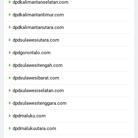
dpdkalimantanselatan.com
dpdkalimantantimur.com
dpdkalimantanutara.com
dpdsulawesiutara.com
dpdgorontalo.com
dpdsulawesitengah.com
dpdsulawesibarat.com
dpdsulawesiselatan.com
dpdsulawesitenggara.com
dpdmaluku.com
dpdmalukuutara.com