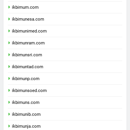
ikbimuny.com
ikbimum.com
ikbimunesa.com
ikbimunimed.com
ikbimunram.com
ikbimunsri.com
ikbimuntad.com
ikbimunp.com
ikbimunsoed.com
ikbimuns.com
ikbimunib.com