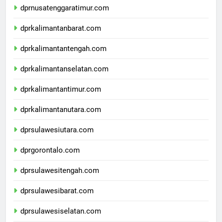
dprnusatenggaratimur.com
dprkalimantanbarat.com
dprkalimantantengah.com
dprkalimantanselatan.com
dprkalimantantimur.com
dprkalimantanutara.com
dprsulawesiutara.com
dprgorontalo.com
dprsulawesitengah.com
dprsulawesibarat.com
dprsulawesiselatan.com