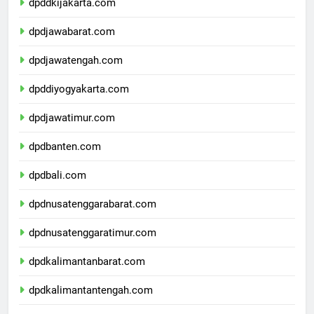
dpddkijakarta.com
dpdjawabarat.com
dpdjawatengah.com
dpddiyogyakarta.com
dpdjawatimur.com
dpdbanten.com
dpdbali.com
dpdnusatenggarabarat.com
dpdnusatenggaratimur.com
dpdkalimantanbarat.com
dpdkalimantantengah.com