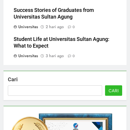
Universitas
1 hari ago
0
Success Stories of Graduates from
Universitas Sultan Agung
Universitas
2 hari ago
0
Student Life at Universitas Sultan Agung:
What to Expect
Universitas
3 hari ago
0
Cari
CARI