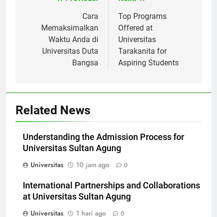
Previous:
Next:
Navigasi
pos
Cara
Top Programs
Memaksimalkan
Offered at
Waktu Anda di
Universitas
Universitas Duta
Tarakanita for
Bangsa
Aspiring Students
Related News
Understanding the Admission Process for
Universitas Sultan Agung
Universitas
10 jam ago
0
International Partnerships and Collaborations
at Universitas Sultan Agung