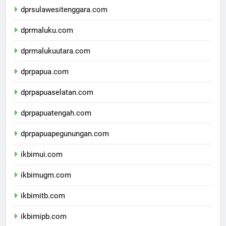
dprsulawesitenggara.com
dprmaluku.com
dprmalukuutara.com
dprpapua.com
dprpapuaselatan.com
dprpapuatengah.com
dprpapuapegunungan.com
ikbimui.com
ikbimugm.com
ikbimitb.com
ikbimipb.com