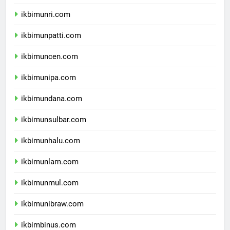
ikbimunja.com
ikbimunri.com
ikbimunpatti.com
ikbimuncen.com
ikbimunipa.com
ikbimundana.com
ikbimunsulbar.com
ikbimunhalu.com
ikbimunlam.com
ikbimunmul.com
ikbimunibraw.com