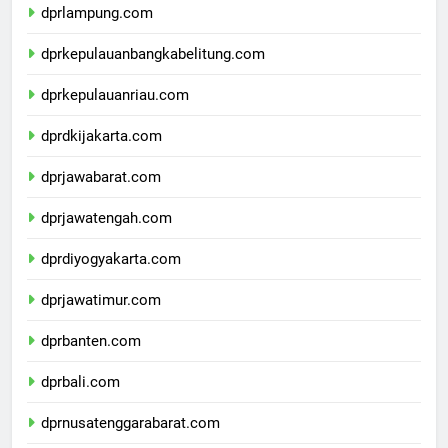
dprlampung.com
dprkepulauanbangkabelitung.com
dprkepulauanriau.com
dprdkijakarta.com
dprjawabarat.com
dprjawatengah.com
dprdiyogyakarta.com
dprjawatimur.com
dprbanten.com
dprbali.com
dprnusatenggarabarat.com