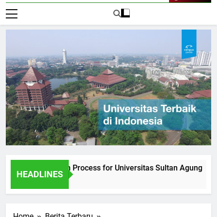
Live Now
he Admission Process for Universitas Sultan Agung
Inte
HEADLINES
1 Har