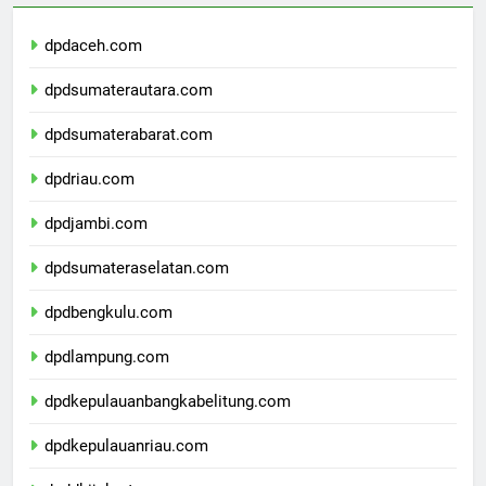
dpdaceh.com
dpdsumaterautara.com
dpdsumaterabarat.com
dpdriau.com
dpdjambi.com
dpdsumateraselatan.com
dpdbengkulu.com
dpdlampung.com
dpdkepulauanbangkabelitung.com
dpdkepulauanriau.com