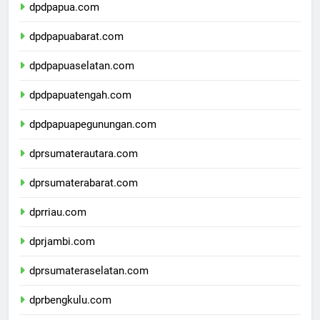
dpdpapua.com
dpdpapuabarat.com
dpdpapuaselatan.com
dpdpapuatengah.com
dpdpapuapegunungan.com
dprsumaterautara.com
dprsumaterabarat.com
dprriau.com
dprjambi.com
dprsumateraselatan.com
dprbengkulu.com