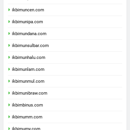
ikbimunpatti.com
ikbimuncen.com
ikbimunipa.com
ikbimundana.com
ikbimunsulbar.com
ikbimunhalu.com
ikbimunlam.com
ikbimunmul.com
ikbimunibraw.com
ikbimbinus.com
ikbimumm.com