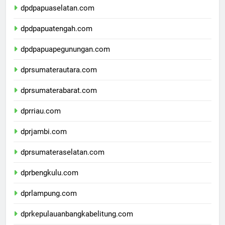
dpdpapuaselatan.com
dpdpapuatengah.com
dpdpapuapegunungan.com
dprsumaterautara.com
dprsumaterabarat.com
dprriau.com
dprjambi.com
dprsumateraselatan.com
dprbengkulu.com
dprlampung.com
dprkepulauanbangkabelitung.com