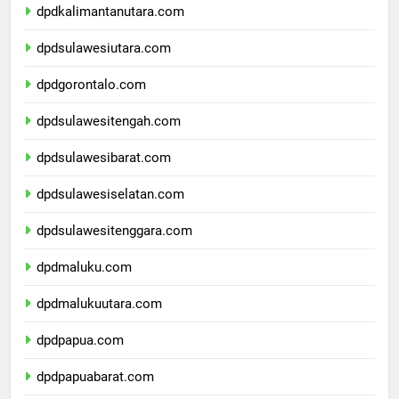
dpdkalimantanutara.com
dpdsulawesiutara.com
dpdgorontalo.com
dpdsulawesitengah.com
dpdsulawesibarat.com
dpdsulawesiselatan.com
dpdsulawesitenggara.com
dpdmaluku.com
dpdmalukuutara.com
dpdpapua.com
dpdpapuabarat.com