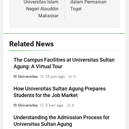
dan Penelitian di
Penjelajahan Nomor
Universitas Islam
dalam Permainan
Negeri Alauddin
Togel
Makassar
Related News
The Campus Facilities at Universitas Sultan
Agung: A Virtual Tour
Universitas
15 jam ago
0
How Universitas Sultan Agung Prepares
Students for the Job Market
Universitas
2 hari ago
0
Understanding the Admission Process for