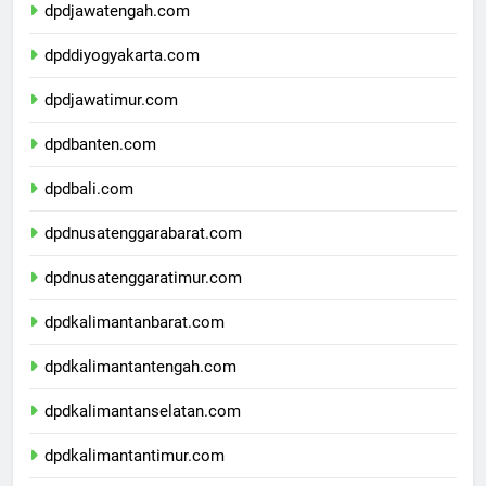
dpdjawatengah.com
dpddiyogyakarta.com
dpdjawatimur.com
dpdbanten.com
dpdbali.com
dpdnusatenggarabarat.com
dpdnusatenggaratimur.com
dpdkalimantanbarat.com
dpdkalimantantengah.com
dpdkalimantanselatan.com
dpdkalimantantimur.com