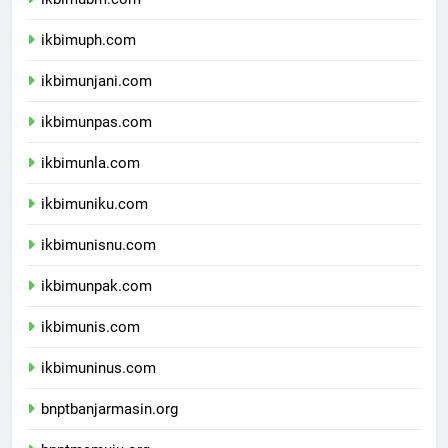
ikbimubm.com
ikbimuph.com
ikbimunjani.com
ikbimunpas.com
ikbimunla.com
ikbimuniku.com
ikbimunisnu.com
ikbimunpak.com
ikbimunis.com
ikbimuninus.com
bnptbanjarmasin.org