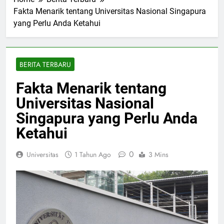
Home
Berita Terbaru
Fakta Menarik tentang Universitas Nasional Singapura
yang Perlu Anda Ketahui
BERITA TERBARU
Fakta Menarik tentang
Universitas Nasional
Singapura yang Perlu Anda
Ketahui
0
Universitas
1 Tahun Ago
3 Mins