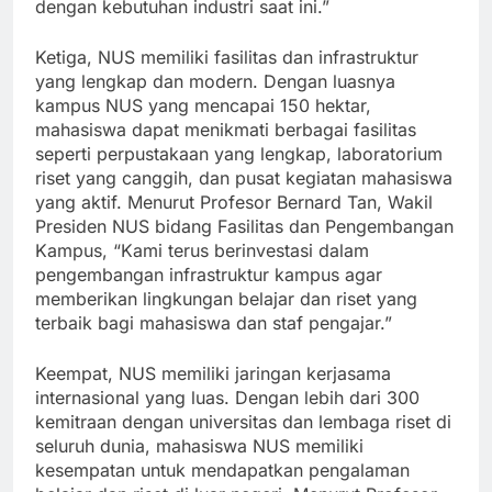
kami melalui program-program studi yang relevan
dengan kebutuhan industri saat ini.”
Ketiga, NUS memiliki fasilitas dan infrastruktur
yang lengkap dan modern. Dengan luasnya
kampus NUS yang mencapai 150 hektar,
mahasiswa dapat menikmati berbagai fasilitas
seperti perpustakaan yang lengkap, laboratorium
riset yang canggih, dan pusat kegiatan mahasiswa
yang aktif. Menurut Profesor Bernard Tan, Wakil
Presiden NUS bidang Fasilitas dan Pengembangan
Kampus, “Kami terus berinvestasi dalam
pengembangan infrastruktur kampus agar
memberikan lingkungan belajar dan riset yang
terbaik bagi mahasiswa dan staf pengajar.”
Keempat, NUS memiliki jaringan kerjasama
internasional yang luas. Dengan lebih dari 300
kemitraan dengan universitas dan lembaga riset di
seluruh dunia, mahasiswa NUS memiliki
kesempatan untuk mendapatkan pengalaman