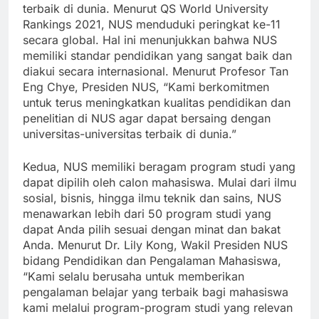
Pertama, NUS merupakan salah satu universitas
terbaik di dunia. Menurut QS World University
Rankings 2021, NUS menduduki peringkat ke-11
secara global. Hal ini menunjukkan bahwa NUS
memiliki standar pendidikan yang sangat baik dan
diakui secara internasional. Menurut Profesor Tan
Eng Chye, Presiden NUS, “Kami berkomitmen
untuk terus meningkatkan kualitas pendidikan dan
penelitian di NUS agar dapat bersaing dengan
universitas-universitas terbaik di dunia.”
Kedua, NUS memiliki beragam program studi yang
dapat dipilih oleh calon mahasiswa. Mulai dari ilmu
sosial, bisnis, hingga ilmu teknik dan sains, NUS
menawarkan lebih dari 50 program studi yang
dapat Anda pilih sesuai dengan minat dan bakat
Anda. Menurut Dr. Lily Kong, Wakil Presiden NUS
bidang Pendidikan dan Pengalaman Mahasiswa,
“Kami selalu berusaha untuk memberikan
pengalaman belajar yang terbaik bagi mahasiswa