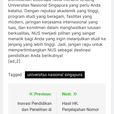
Demikianlah beberapa fakta menarik tentang
Universitas Nasional Singapura yang perlu Anda
ketahui. Dengan reputasi akademik yang tinggi,
program studi yang beragam, fasilitas yang
modern, jaringan kerjasama internasional yang
luas, dan komitmen dalam menghasilkan lulusan
berkualitas, NUS menjadi pilihan yang sangat
menarik bagi Anda yang ingin melanjutkan studi ke
jenjang yang lebih tinggi. Jadi, jangan ragu untuk
mempertimbangkan NUS sebagai destinasi
pendidikan Anda berikutnya!
[ad_2]
Tagged:
universitas nasional singapura
Previous:
Next:
Navigasi
pos
Inovasi Pendidikan
Hasil HK: