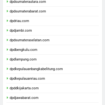
dpdsumaterautara.com
dpdsumaterabarat.com
dpdriau.com
dpdjambi.com
dpdsumateraselatan.com
dpdbengkulu.com
dpdlampung.com
dpdkepulauanbangkabelitung.com
dpdkepulauanriau.com
dpddkijakarta.com
dpdjawabarat.com