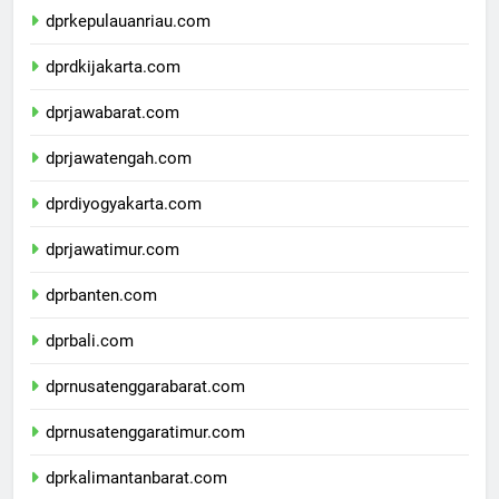
dprkepulauanriau.com
dprdkijakarta.com
dprjawabarat.com
dprjawatengah.com
dprdiyogyakarta.com
dprjawatimur.com
dprbanten.com
dprbali.com
dprnusatenggarabarat.com
dprnusatenggaratimur.com
dprkalimantanbarat.com