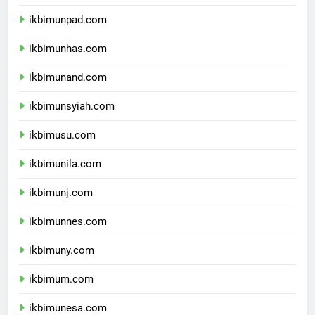
ikbimundip.com
ikbimunpad.com
ikbimunhas.com
ikbimunand.com
ikbimunsyiah.com
ikbimusu.com
ikbimunila.com
ikbimunj.com
ikbimunnes.com
ikbimuny.com
ikbimum.com