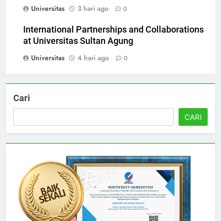
Universitas Sultan Agung
Universitas
3 hari ago
0
International Partnerships and Collaborations
at Universitas Sultan Agung
Universitas
4 hari ago
0
Cari
CARI