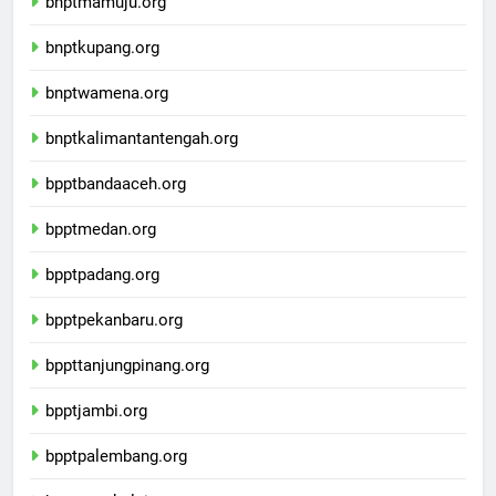
bnptmamuju.org
bnptkupang.org
bnptwamena.org
bnptkalimantantengah.org
bpptbandaaceh.org
bpptmedan.org
bpptpadang.org
bpptpekanbaru.org
bppttanjungpinang.org
bpptjambi.org
bpptpalembang.org