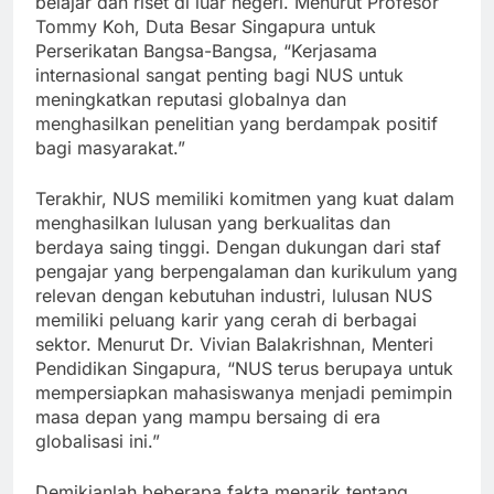
belajar dan riset di luar negeri. Menurut Profesor
Tommy Koh, Duta Besar Singapura untuk
Perserikatan Bangsa-Bangsa, “Kerjasama
internasional sangat penting bagi NUS untuk
meningkatkan reputasi globalnya dan
menghasilkan penelitian yang berdampak positif
bagi masyarakat.”
Terakhir, NUS memiliki komitmen yang kuat dalam
menghasilkan lulusan yang berkualitas dan
berdaya saing tinggi. Dengan dukungan dari staf
pengajar yang berpengalaman dan kurikulum yang
relevan dengan kebutuhan industri, lulusan NUS
memiliki peluang karir yang cerah di berbagai
sektor. Menurut Dr. Vivian Balakrishnan, Menteri
Pendidikan Singapura, “NUS terus berupaya untuk
mempersiapkan mahasiswanya menjadi pemimpin
masa depan yang mampu bersaing di era
globalisasi ini.”