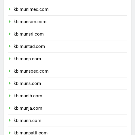
ikbimunesa.com
ikbimunimed.com
ikbimunram.com
ikbimunsri.com
ikbimuntad.com
ikbimunp.com
ikbimunsoed.com
ikbimuns.com
ikbimunib.com
ikbimunja.com
ikbimunri.com