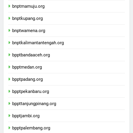
bnptmamuju.org
bnptkupang.org
bnptwamena.org
bnptkalimantantengah.org
bpptbandaaceh.org
bpptmedan.org
bpptpadang.org
bpptpekanbaru.org
bppttanjungpinang.org
bpptjambi.org