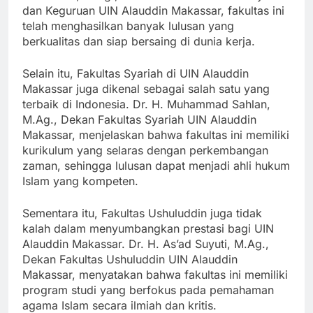
Amiruddin, M.Ag., Dekan Fakultas Ilmu Tarbiyah
dan Keguruan UIN Alauddin Makassar, fakultas ini
telah menghasilkan banyak lulusan yang
berkualitas dan siap bersaing di dunia kerja.
Selain itu, Fakultas Syariah di UIN Alauddin
Makassar juga dikenal sebagai salah satu yang
terbaik di Indonesia. Dr. H. Muhammad Sahlan,
M.Ag., Dekan Fakultas Syariah UIN Alauddin
Makassar, menjelaskan bahwa fakultas ini memiliki
kurikulum yang selaras dengan perkembangan
zaman, sehingga lulusan dapat menjadi ahli hukum
Islam yang kompeten.
Sementara itu, Fakultas Ushuluddin juga tidak
kalah dalam menyumbangkan prestasi bagi UIN
Alauddin Makassar. Dr. H. As’ad Suyuti, M.Ag.,
Dekan Fakultas Ushuluddin UIN Alauddin
Makassar, menyatakan bahwa fakultas ini memiliki
program studi yang berfokus pada pemahaman