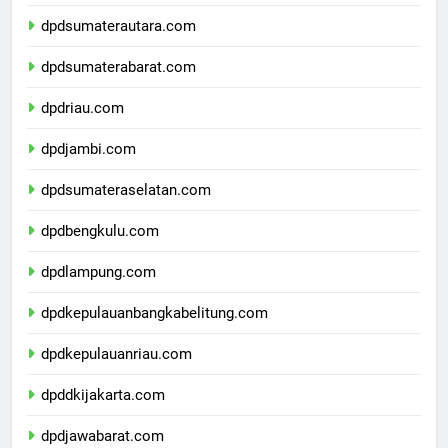
dpdaceh.com
dpdsumaterautara.com
dpdsumaterabarat.com
dpdriau.com
dpdjambi.com
dpdsumateraselatan.com
dpdbengkulu.com
dpdlampung.com
dpdkepulauanbangkabelitung.com
dpdkepulauanriau.com
dpddkijakarta.com