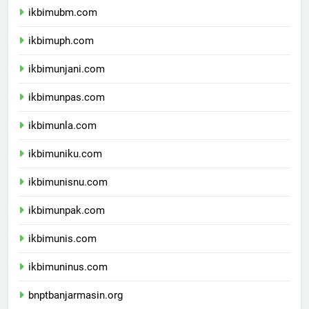
ikbimubm.com
ikbimuph.com
ikbimunjani.com
ikbimunpas.com
ikbimunla.com
ikbimuniku.com
ikbimunisnu.com
ikbimunpak.com
ikbimunis.com
ikbimuninus.com
bnptbanjarmasin.org