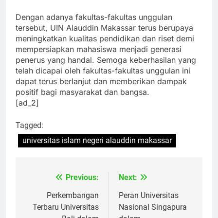
agama Islam secara ilmiah dan kritis.
Dengan adanya fakultas-fakultas unggulan
tersebut, UIN Alauddin Makassar terus berupaya
meningkatkan kualitas pendidikan dan riset demi
mempersiapkan mahasiswa menjadi generasi
penerus yang handal. Semoga keberhasilan yang
telah dicapai oleh fakultas-fakultas unggulan ini
dapat terus berlanjut dan memberikan dampak
positif bagi masyarakat dan bangsa.
[ad_2]
Tagged:
universitas islam negeri alauddin makassar
Previous:
Next:
Navigasi
pos
Perkembangan
Peran Universitas
Terbaru Universitas
Nasional Singapura