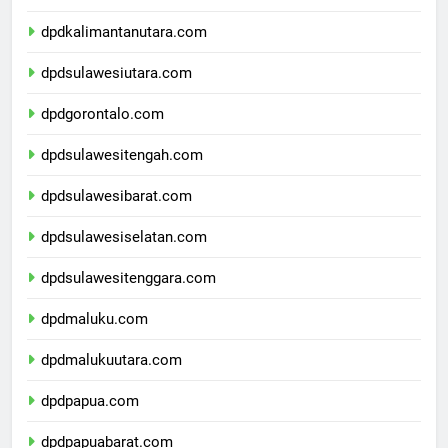
dpdkalimantantimur.com
dpdkalimantanutara.com
dpdsulawesiutara.com
dpdgorontalo.com
dpdsulawesitengah.com
dpdsulawesibarat.com
dpdsulawesiselatan.com
dpdsulawesitenggara.com
dpdmaluku.com
dpdmalukuutara.com
dpdpapua.com