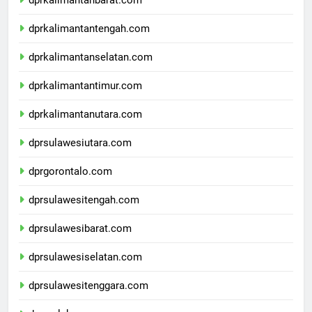
dprkalimantanbarat.com
dprkalimantantengah.com
dprkalimantanselatan.com
dprkalimantantimur.com
dprkalimantanutara.com
dprsulawesiutara.com
dprgorontalo.com
dprsulawesitengah.com
dprsulawesibarat.com
dprsulawesiselatan.com
dprsulawesitenggara.com