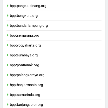
bpptpalembang.org
bpptpangkalpinang.org
bpptbengkulu.org
bpptbandarlampung.org
bpptsemarang.org
bpptyogyakarta.org
bpptsurabaya.org
bpptpontianak.org
bpptpalangkaraya.org
bpptbanjarmasin.org
bpptsamarinda.org