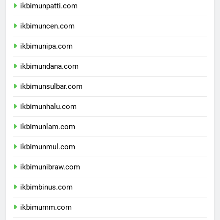
ikbimunpatti.com
ikbimuncen.com
ikbimunipa.com
ikbimundana.com
ikbimunsulbar.com
ikbimunhalu.com
ikbimunlam.com
ikbimunmul.com
ikbimunibraw.com
ikbimbinus.com
ikbimumm.com