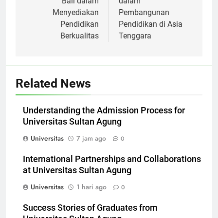
Bali dalam
dalam
Menyediakan
Pembangunan
Pendidikan
Pendidikan di Asia
Berkualitas
Tenggara
Related News
Understanding the Admission Process for
Universitas Sultan Agung
Universitas
7 jam ago
0
International Partnerships and Collaborations
at Universitas Sultan Agung
Universitas
1 hari ago
0
Success Stories of Graduates from