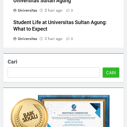
Universitas Sultan Agung
Universitas
2 hari ago
0
Student Life at Universitas Sultan Agung:
What to Expect
Universitas
3 hari ago
0
Cari
CARI