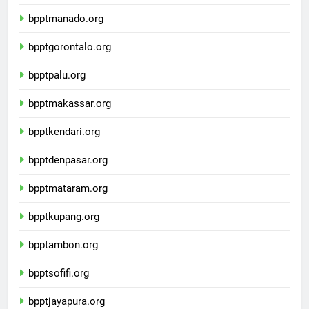
bppttanjungselor.org
bpptmanado.org
bpptgorontalo.org
bpptpalu.org
bpptmakassar.org
bpptkendari.org
bpptdenpasar.org
bpptmataram.org
bpptkupang.org
bpptambon.org
bpptsofifi.org