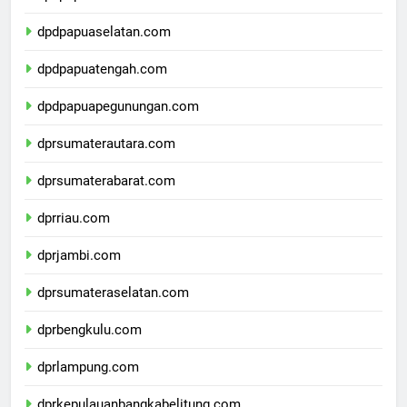
dpdpapuabarat.com
dpdpapuaselatan.com
dpdpapuatengah.com
dpdpapuapegunungan.com
dprsumaterautara.com
dprsumaterabarat.com
dprriau.com
dprjambi.com
dprsumateraselatan.com
dprbengkulu.com
dprlampung.com