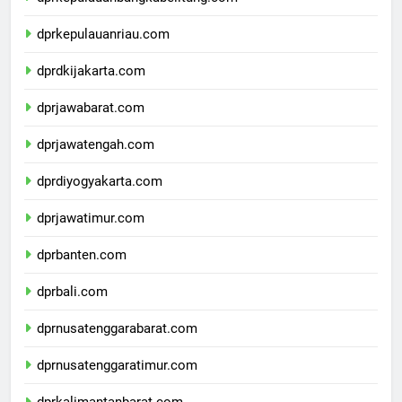
dprkepulauanbangkabelitung.com
dprkepulauanriau.com
dprdkijakarta.com
dprjawabarat.com
dprjawatengah.com
dprdiyogyakarta.com
dprjawatimur.com
dprbanten.com
dprbali.com
dprnusatenggarabarat.com
dprnusatenggaratimur.com