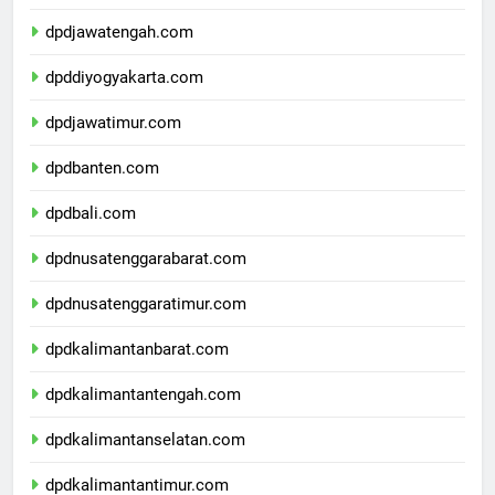
dpdjawabarat.com
dpdjawatengah.com
dpddiyogyakarta.com
dpdjawatimur.com
dpdbanten.com
dpdbali.com
dpdnusatenggarabarat.com
dpdnusatenggaratimur.com
dpdkalimantanbarat.com
dpdkalimantantengah.com
dpdkalimantanselatan.com