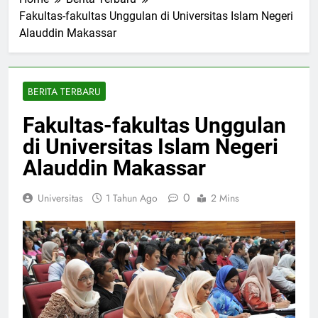
Home
Berita Terbaru
Fakultas-fakultas Unggulan di Universitas Islam Negeri
Alauddin Makassar
BERITA TERBARU
Fakultas-fakultas Unggulan
di Universitas Islam Negeri
Alauddin Makassar
0
Universitas
1 Tahun Ago
2 Mins