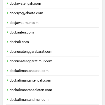
dpdjawatengah.com
dpddiyogyakarta.com
dpdjawatimur.com
dpdbanten.com
dpdbali.com
dpdnusatenggarabarat.com
dpdnusatenggaratimur.com
dpdkalimantanbarat.com
dpdkalimantantengah.com
dpdkalimantanselatan.com
dpdkalimantantimur.com