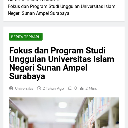
Home
Berita Terbaru
Fokus dan Program Studi Unggulan Universitas Islam
Negeri Sunan Ampel Surabaya
BERITA TERBARU
Fokus dan Program Studi
Unggulan Universitas Islam
Negeri Sunan Ampel
Surabaya
0
Universitas
2 Tahun Ago
2 Mins