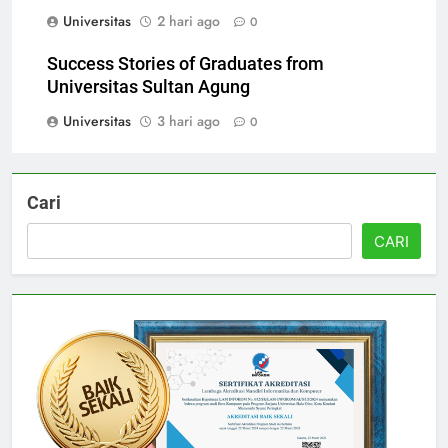
at Universitas Sultan Agung
Universitas
2 hari ago
0
Success Stories of Graduates from
Universitas Sultan Agung
Universitas
3 hari ago
0
Cari
CARI