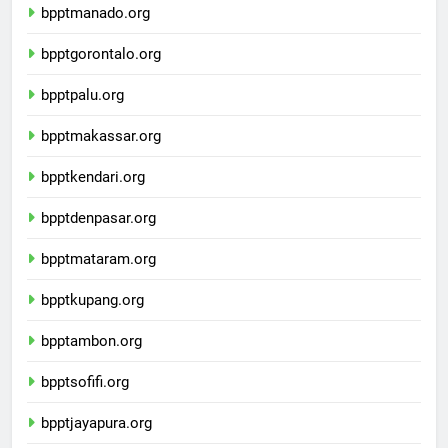
bpptmanado.org
bpptgorontalo.org
bpptpalu.org
bpptmakassar.org
bpptkendari.org
bpptdenpasar.org
bpptmataram.org
bpptkupang.org
bpptambon.org
bpptsofifi.org
bpptjayapura.org