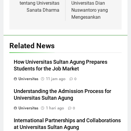
pos
10 Fakta Menarik
Sejarah dan Prestasi
tentang Universitas
Universitas Dian
Sanata Dharma
Nuswantoro yang
Mengesankan
Related News
How Universitas Sultan Agung Prepares
Students for the Job Market
Universitas
11 jam ago
0
Understanding the Admission Process for
Universitas Sultan Agung
Universitas
1 hari ago
0
International Partnerships and Collaborations