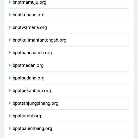
bnptmamuju.org
bnptkupang.org
bnptwamena.org
bnptkalimantantengah.org
bpptbandaaceh.org
bpptmedan.org
bpptpadang.org
bpptpekanbaru.org
bppttanjungpinang.org
bpptjambi.org
bpptpalembang.org