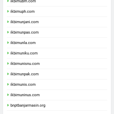
ikbimubm.com
ikbimuph.com
ikbimunjani.com
ikbimunpas.com
ikbimunla.com
ikbimuniku.com
ikbimunisnu.com
ikbimunpak.com
ikbimunis.com
ikbimuninus.com
bnptbanjarmasin.org