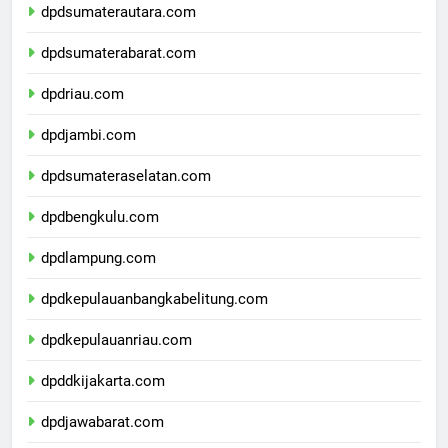
dpdsumaterautara.com
dpdsumaterabarat.com
dpdriau.com
dpdjambi.com
dpdsumateraselatan.com
dpdbengkulu.com
dpdlampung.com
dpdkepulauanbangkabelitung.com
dpdkepulauanriau.com
dpddkijakarta.com
dpdjawabarat.com