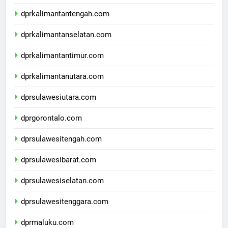
dprkalimantanbarat.com
dprkalimantantengah.com
dprkalimantanselatan.com
dprkalimantantimur.com
dprkalimantanutara.com
dprsulawesiutara.com
dprgorontalo.com
dprsulawesitengah.com
dprsulawesibarat.com
dprsulawesiselatan.com
dprsulawesitenggara.com