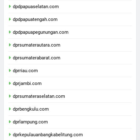
dpdpapuaselatan.com
dpdpapuatengah.com
dpdpapuapegunungan.com
dprsumaterautara.com
dprsumaterabarat.com
dprriau.com
dprjambi.com
dprsumateraselatan.com
dprbengkulu.com
dprlampung.com