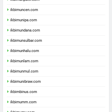
ikbimunpatti.com
ikbimuncen.com
ikbimunipa.com
ikbimundana.com
ikbimunsulbar.com
ikbimunhalu.com
ikbimunlam.com
ikbimunmul.com
ikbimunibraw.com
ikbimbinus.com
ikbimumm.com