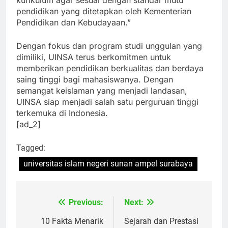
kurikulum agar sesuai dengan standar mutu
pendidikan yang ditetapkan oleh Kementerian
Pendidikan dan Kebudayaan.”
Dengan fokus dan program studi unggulan yang
dimiliki, UINSA terus berkomitmen untuk
memberikan pendidikan berkualitas dan berdaya
saing tinggi bagi mahasiswanya. Dengan
semangat keislaman yang menjadi landasan,
UINSA siap menjadi salah satu perguruan tinggi
terkemuka di Indonesia.
[ad_2]
Tagged:
universitas islam negeri sunan ampel surabaya
Previous:
Next:
Navigasi