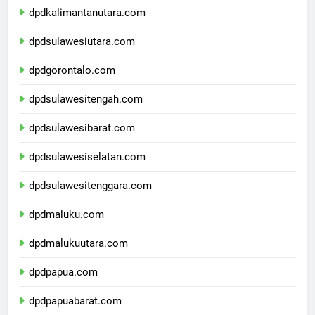
dpdkalimantanutara.com
dpdsulawesiutara.com
dpdgorontalo.com
dpdsulawesitengah.com
dpdsulawesibarat.com
dpdsulawesiselatan.com
dpdsulawesitenggara.com
dpdmaluku.com
dpdmalukuutara.com
dpdpapua.com
dpdpapuabarat.com