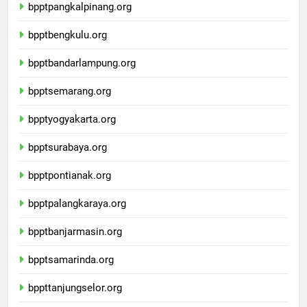
bpptpangkalpinang.org
bpptbengkulu.org
bpptbandarlampung.org
bpptsemarang.org
bpptyogyakarta.org
bpptsurabaya.org
bpptpontianak.org
bpptpalangkaraya.org
bpptbanjarmasin.org
bpptsamarinda.org
bppttanjungselor.org