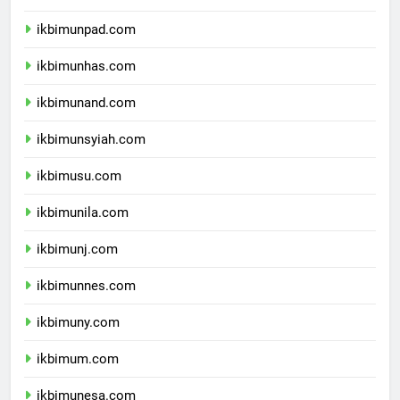
ikbimundip.com
ikbimunpad.com
ikbimunhas.com
ikbimunand.com
ikbimunsyiah.com
ikbimusu.com
ikbimunila.com
ikbimunj.com
ikbimunnes.com
ikbimuny.com
ikbimum.com