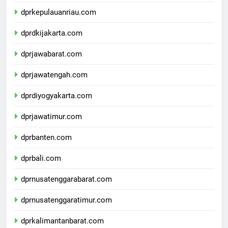
dprkepulauanbangkabelitung.com
dprkepulauanriau.com
dprdkijakarta.com
dprjawabarat.com
dprjawatengah.com
dprdiyogyakarta.com
dprjawatimur.com
dprbanten.com
dprbali.com
dprnusatenggarabarat.com
dprnusatenggaratimur.com