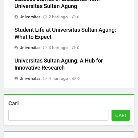
Success Stories of Graduates from
Universitas Sultan Agung
Universitas
2 hari ago
0
Student Life at Universitas Sultan Agung:
What to Expect
Universitas
3 hari ago
0
Universitas Sultan Agung: A Hub for
Innovative Research
Universitas
4 hari ago
0
Cari
CARI