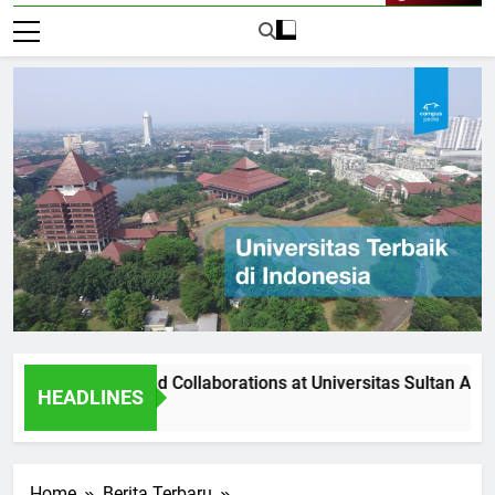
Live Now
rtnerships and Collaborations at Universitas Sultan Agung
HEADLINES