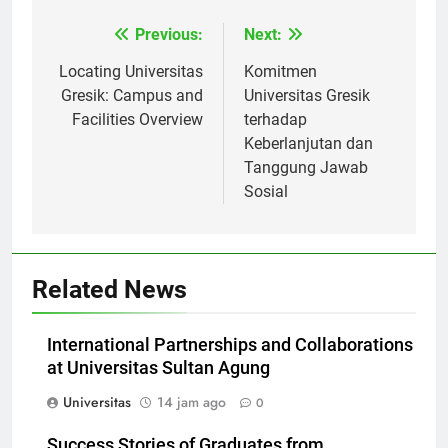
Previous:
Next:
Navigasi
pos
Locating Universitas
Komitmen
Gresik: Campus and
Universitas Gresik
Facilities Overview
terhadap
Keberlanjutan dan
Tanggung Jawab
Sosial
Related News
International Partnerships and Collaborations
at Universitas Sultan Agung
Universitas
14 jam ago
0