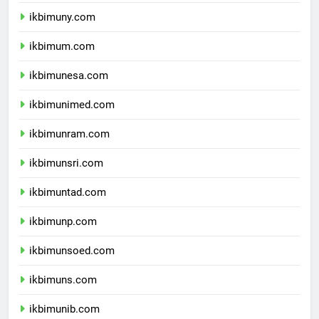
ikbimunnes.com
ikbimuny.com
ikbimum.com
ikbimunesa.com
ikbimunimed.com
ikbimunram.com
ikbimunsri.com
ikbimuntad.com
ikbimunp.com
ikbimunsoed.com
ikbimuns.com