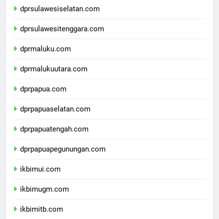
dprsulawesiselatan.com
dprsulawesitenggara.com
dprmaluku.com
dprmalukuutara.com
dprpapua.com
dprpapuaselatan.com
dprpapuatengah.com
dprpapuapegunungan.com
ikbimui.com
ikbimugm.com
ikbimitb.com