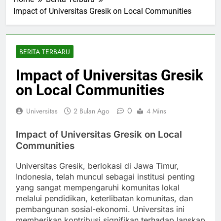
Home
Berita Terbaru
Impact of Universitas Gresik on Local Communities
BERITA TERBARU
Impact of Universitas Gresik
on Local Communities
0
Universitas
2 Bulan Ago
4 Mins
Impact of Universitas Gresik on Local
Communities
Universitas Gresik, berlokasi di Jawa Timur,
Indonesia, telah muncul sebagai institusi penting
yang sangat mempengaruhi komunitas lokal
melalui pendidikan, keterlibatan komunitas, dan
pembangunan sosial-ekonomi. Universitas ini