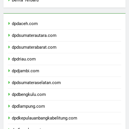
Berita Terbaru
dpdaceh.com
dpdsumaterautara.com
dpdsumaterabarat.com
dpdriau.com
dpdjambi.com
dpdsumateraselatan.com
dpdbengkulu.com
dpdlampung.com
dpdkepulauanbangkabelitung.com