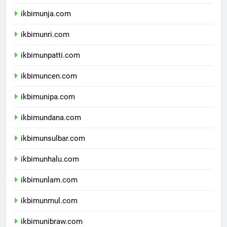
ikbimunib.com
ikbimunja.com
ikbimunri.com
ikbimunpatti.com
ikbimuncen.com
ikbimunipa.com
ikbimundana.com
ikbimunsulbar.com
ikbimunhalu.com
ikbimunlam.com
ikbimunmul.com