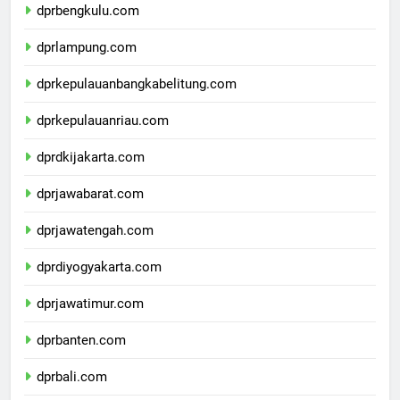
dprbengkulu.com
dprlampung.com
dprkepulauanbangkabelitung.com
dprkepulauanriau.com
dprdkijakarta.com
dprjawabarat.com
dprjawatengah.com
dprdiyogyakarta.com
dprjawatimur.com
dprbanten.com
dprbali.com