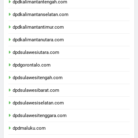
dpdkalimantantengah.com
dpdkalimantanselatan.com
dpdkalimantantimur.com
dpdkalimantanutara.com
dpdsulawesiutara.com
dpdgorontalo.com
dpdsulawesitengah.com
dpdsulawesibarat.com
dpdsulawesiselatan.com
dpdsulawesitenggara.com
dpdmaluku.com