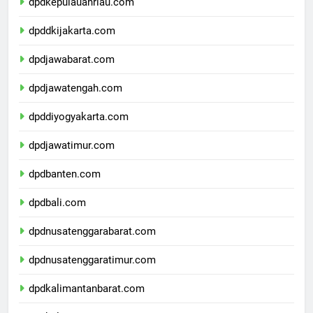
dpdkepulauanriau.com
dpddkijakarta.com
dpdjawabarat.com
dpdjawatengah.com
dpddiyogyakarta.com
dpdjawatimur.com
dpdbanten.com
dpdbali.com
dpdnusatenggarabarat.com
dpdnusatenggaratimur.com
dpdkalimantanbarat.com