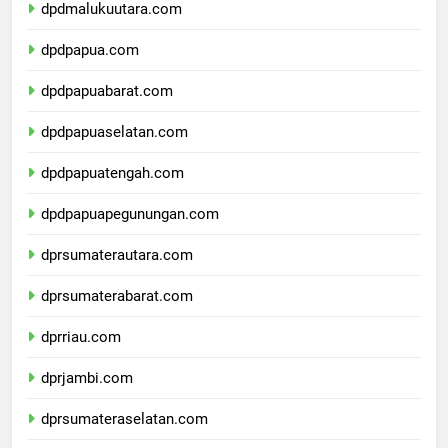
dpdmalukuutara.com
dpdpapua.com
dpdpapuabarat.com
dpdpapuaselatan.com
dpdpapuatengah.com
dpdpapuapegunungan.com
dprsumaterautara.com
dprsumaterabarat.com
dprriau.com
dprjambi.com
dprsumateraselatan.com