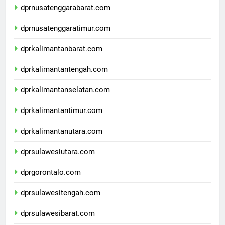
dprnusatenggarabarat.com
dprnusatenggaratimur.com
dprkalimantanbarat.com
dprkalimantantengah.com
dprkalimantanselatan.com
dprkalimantantimur.com
dprkalimantanutara.com
dprsulawesiutara.com
dprgorontalo.com
dprsulawesitengah.com
dprsulawesibarat.com