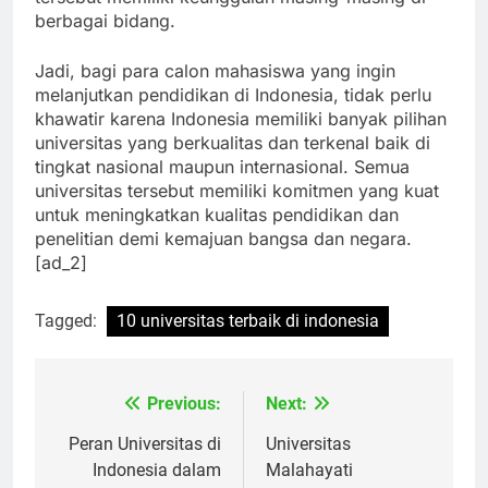
tersebut memiliki keunggulan masing-masing di
berbagai bidang.
Jadi, bagi para calon mahasiswa yang ingin
melanjutkan pendidikan di Indonesia, tidak perlu
khawatir karena Indonesia memiliki banyak pilihan
universitas yang berkualitas dan terkenal baik di
tingkat nasional maupun internasional. Semua
universitas tersebut memiliki komitmen yang kuat
untuk meningkatkan kualitas pendidikan dan
penelitian demi kemajuan bangsa dan negara.
[ad_2]
Tagged:
10 universitas terbaik di indonesia
Previous:
Next:
Navigasi
pos
Peran Universitas di
Universitas