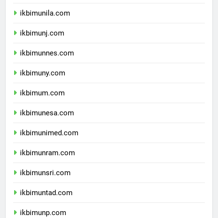
ikbimusu.com
ikbimunila.com
ikbimunj.com
ikbimunnes.com
ikbimuny.com
ikbimum.com
ikbimunesa.com
ikbimunimed.com
ikbimunram.com
ikbimunsri.com
ikbimuntad.com