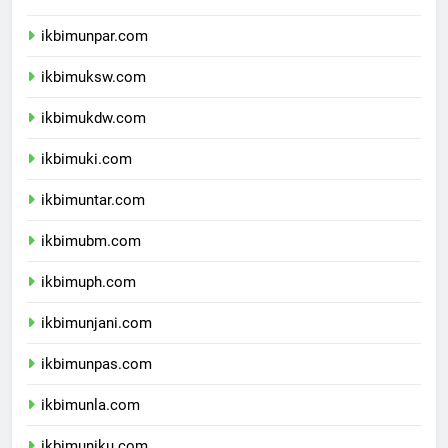
ikbimunikom.com
ikbimunpar.com
ikbimuksw.com
ikbimukdw.com
ikbimuki.com
ikbimuntar.com
ikbimubm.com
ikbimuph.com
ikbimunjani.com
ikbimunpas.com
ikbimunla.com