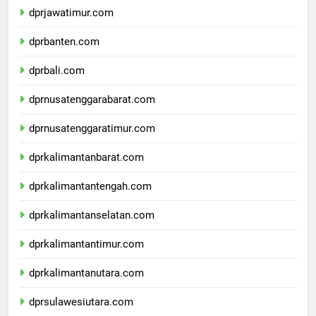
dprjawatimur.com
dprbanten.com
dprbali.com
dprnusatenggarabarat.com
dprnusatenggaratimur.com
dprkalimantanbarat.com
dprkalimantantengah.com
dprkalimantanselatan.com
dprkalimantantimur.com
dprkalimantanutara.com
dprsulawesiutara.com