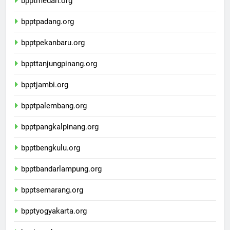
bpptmedan.org
bpptpadang.org
bpptpekanbaru.org
bppttanjungpinang.org
bpptjambi.org
bpptpalembang.org
bpptpangkalpinang.org
bpptbengkulu.org
bpptbandarlampung.org
bpptsemarang.org
bpptyogyakarta.org