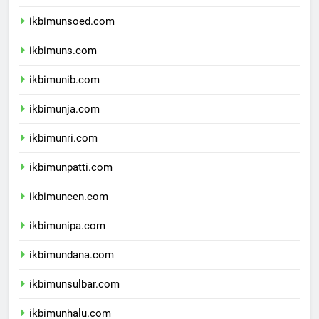
ikbimunp.com
ikbimunsoed.com
ikbimuns.com
ikbimunib.com
ikbimunja.com
ikbimunri.com
ikbimunpatti.com
ikbimuncen.com
ikbimunipa.com
ikbimundana.com
ikbimunsulbar.com