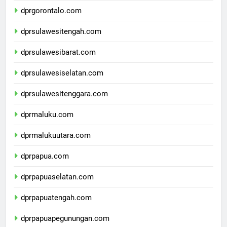
dprgorontalo.com
dprsulawesitengah.com
dprsulawesibarat.com
dprsulawesiselatan.com
dprsulawesitenggara.com
dprmaluku.com
dprmalukuutara.com
dprpapua.com
dprpapuaselatan.com
dprpapuatengah.com