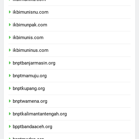
ikbimuniku.com
ikbimunisnu.com
ikbimunpak.com
ikbimunis.com
ikbimuninus.com
bnptbanjarmasin.org
bnptmamuju.org
bnptkupang.org
bnptwamena.org
bnptkalimantantengah.org
bpptbandaaceh.org