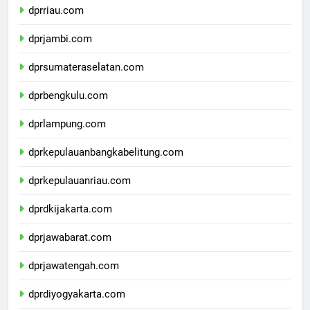
dprriau.com
dprjambi.com
dprsumateraselatan.com
dprbengkulu.com
dprlampung.com
dprkepulauanbangkabelitung.com
dprkepulauanriau.com
dprdkijakarta.com
dprjawabarat.com
dprjawatengah.com
dprdiyogyakarta.com