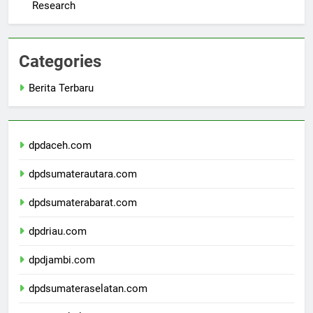
Universitas Sultan Agung: A Hub for Innovative
Research
Categories
Berita Terbaru
dpdaceh.com
dpdsumaterautara.com
dpdsumaterabarat.com
dpdriau.com
dpdjambi.com
dpdsumateraselatan.com