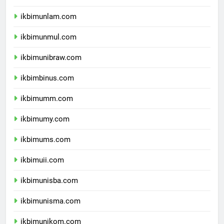
ikbimunhalu.com
ikbimunlam.com
ikbimunmul.com
ikbimunibraw.com
ikbimbinus.com
ikbimumm.com
ikbimumy.com
ikbimums.com
ikbimuii.com
ikbimunisba.com
ikbimunisma.com