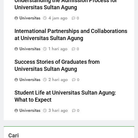
Understanding the Admission Process for
Universitas Sultan Agung
Universitas
4 jam ago
0
International Partnerships and Collaborations
at Universitas Sultan Agung
Universitas
1 hari ago
0
Success Stories of Graduates from
Universitas Sultan Agung
Universitas
2 hari ago
0
Student Life at Universitas Sultan Agung:
What to Expect
Universitas
3 hari ago
0