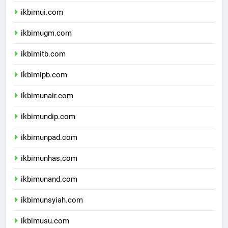
dprpapuapegunungan.com
ikbimui.com
ikbimugm.com
ikbimitb.com
ikbimipb.com
ikbimunair.com
ikbimundip.com
ikbimunpad.com
ikbimunhas.com
ikbimunand.com
ikbimunsyiah.com