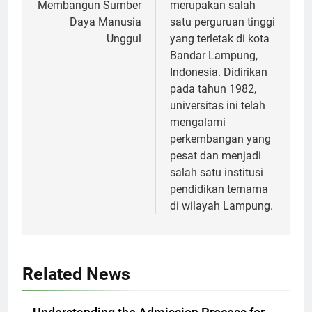
Indonesia dalam
Malahayati
Membangun Sumber
merupakan salah
Daya Manusia
satu perguruan tinggi
Unggul
yang terletak di kota
Bandar Lampung,
Indonesia. Didirikan
pada tahun 1982,
universitas ini telah
mengalami
perkembangan yang
pesat dan menjadi
salah satu institusi
pendidikan ternama
di wilayah Lampung.
Related News