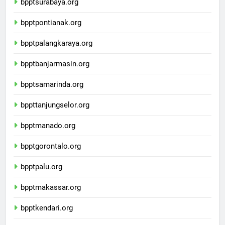
bpptsurabaya.org
bpptpontianak.org
bpptpalangkaraya.org
bpptbanjarmasin.org
bpptsamarinda.org
bppttanjungselor.org
bpptmanado.org
bpptgorontalo.org
bpptpalu.org
bpptmakassar.org
bpptkendari.org