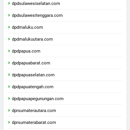
dpdsulawesiselatan.com
dpdsulawesitenggara.com
dpdmaluku.com
dpdmalukuutara.com
dpdpapua.com
dpdpapuabarat.com
dpdpapuaselatan.com
dpdpapuatengah.com
dpdpapuapegunungan.com
dprsumaterautara.com
dprsumaterabarat.com