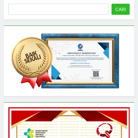
Cari
CARI