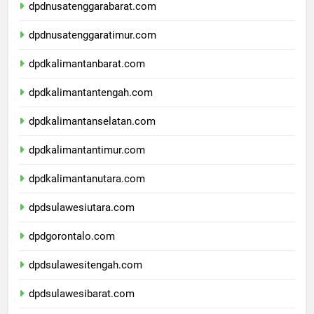
dpdnusatenggarabarat.com
dpdnusatenggaratimur.com
dpdkalimantanbarat.com
dpdkalimantantengah.com
dpdkalimantanselatan.com
dpdkalimantantimur.com
dpdkalimantanutara.com
dpdsulawesiutara.com
dpdgorontalo.com
dpdsulawesitengah.com
dpdsulawesibarat.com