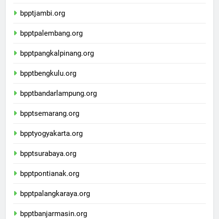
bppttanjungpinang.org
bpptjambi.org
bpptpalembang.org
bpptpangkalpinang.org
bpptbengkulu.org
bpptbandarlampung.org
bpptsemarang.org
bpptyogyakarta.org
bpptsurabaya.org
bpptpontianak.org
bpptpalangkaraya.org