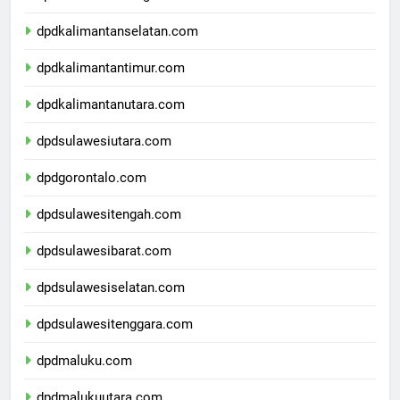
dpdkalimantantengah.com
dpdkalimantanselatan.com
dpdkalimantantimur.com
dpdkalimantanutara.com
dpdsulawesiutara.com
dpdgorontalo.com
dpdsulawesitengah.com
dpdsulawesibarat.com
dpdsulawesiselatan.com
dpdsulawesitenggara.com
dpdmaluku.com