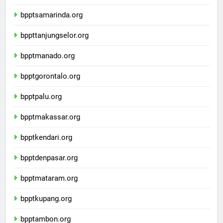
bpptbanjarmasin.org
bpptsamarinda.org
bppttanjungselor.org
bpptmanado.org
bpptgorontalo.org
bpptpalu.org
bpptmakassar.org
bpptkendari.org
bpptdenpasar.org
bpptmataram.org
bpptkupang.org