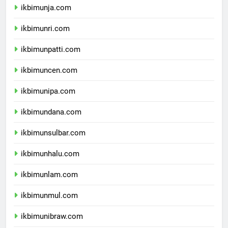
ikbimunja.com
ikbimunri.com
ikbimunpatti.com
ikbimuncen.com
ikbimunipa.com
ikbimundana.com
ikbimunsulbar.com
ikbimunhalu.com
ikbimunlam.com
ikbimunmul.com
ikbimunibraw.com