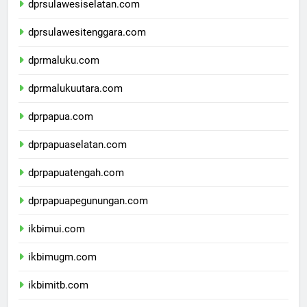
dprsulawesiselatan.com
dprsulawesitenggara.com
dprmaluku.com
dprmalukuutara.com
dprpapua.com
dprpapuaselatan.com
dprpapuatengah.com
dprpapuapegunungan.com
ikbimui.com
ikbimugm.com
ikbimitb.com