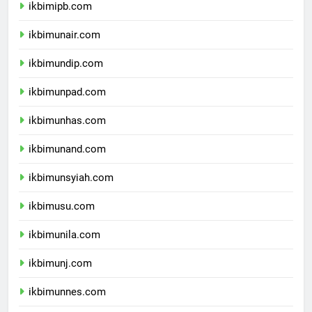
ikbimipb.com
ikbimunair.com
ikbimundip.com
ikbimunpad.com
ikbimunhas.com
ikbimunand.com
ikbimunsyiah.com
ikbimusu.com
ikbimunila.com
ikbimunj.com
ikbimunnes.com