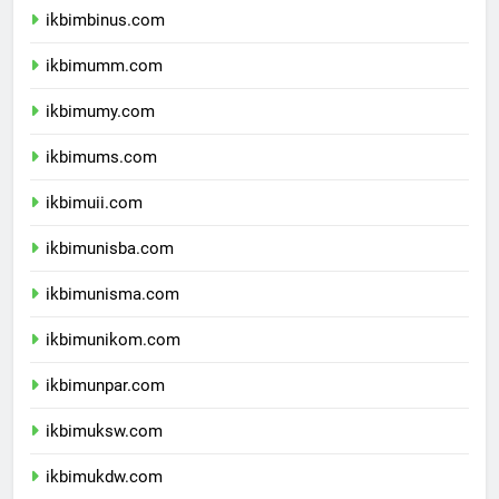
ikbimbinus.com
ikbimumm.com
ikbimumy.com
ikbimums.com
ikbimuii.com
ikbimunisba.com
ikbimunisma.com
ikbimunikom.com
ikbimunpar.com
ikbimuksw.com
ikbimukdw.com