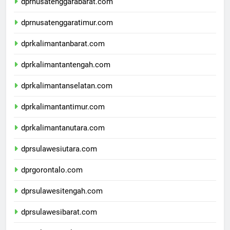
dprnusatenggarabarat.com
dprnusatenggaratimur.com
dprkalimantanbarat.com
dprkalimantantengah.com
dprkalimantanselatan.com
dprkalimantantimur.com
dprkalimantanutara.com
dprsulawesiutara.com
dprgorontalo.com
dprsulawesitengah.com
dprsulawesibarat.com