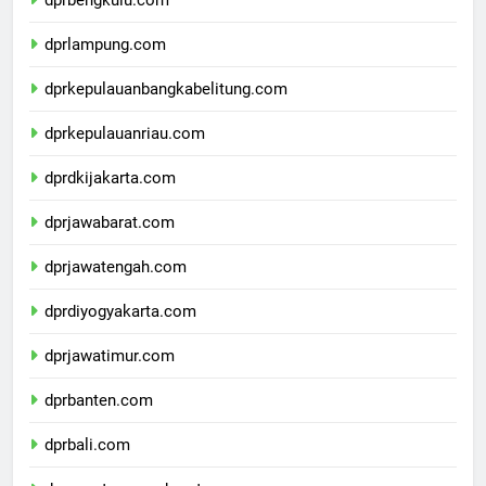
dprbengkulu.com
dprlampung.com
dprkepulauanbangkabelitung.com
dprkepulauanriau.com
dprdkijakarta.com
dprjawabarat.com
dprjawatengah.com
dprdiyogyakarta.com
dprjawatimur.com
dprbanten.com
dprbali.com