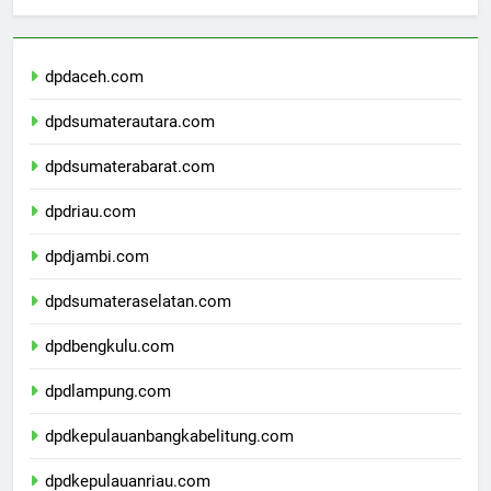
Berita Terbaru
dpdaceh.com
dpdsumaterautara.com
dpdsumaterabarat.com
dpdriau.com
dpdjambi.com
dpdsumateraselatan.com
dpdbengkulu.com
dpdlampung.com
dpdkepulauanbangkabelitung.com