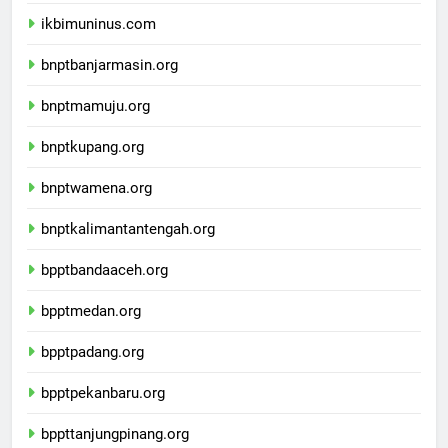
ikbimunis.com
ikbimuninus.com
bnptbanjarmasin.org
bnptmamuju.org
bnptkupang.org
bnptwamena.org
bnptkalimantantengah.org
bpptbandaaceh.org
bpptmedan.org
bpptpadang.org
bpptpekanbaru.org