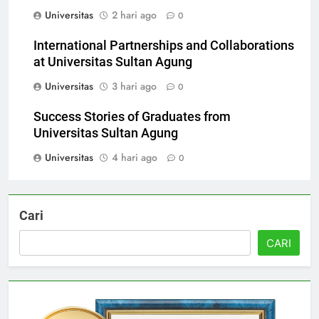
Universitas Sultan Agung
Universitas
2 hari ago
0
International Partnerships and Collaborations
at Universitas Sultan Agung
Universitas
3 hari ago
0
Success Stories of Graduates from
Universitas Sultan Agung
Universitas
4 hari ago
0
Cari
CARI