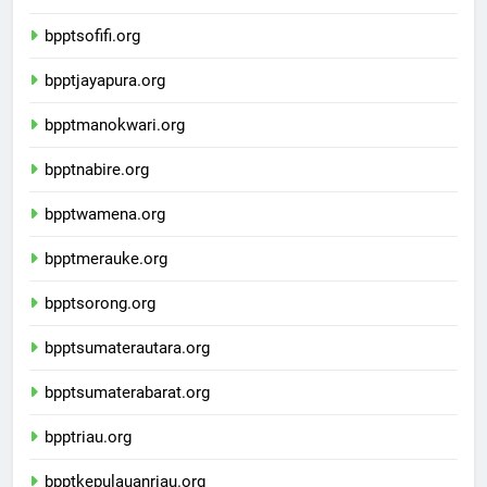
bpptambon.org
bpptsofifi.org
bpptjayapura.org
bpptmanokwari.org
bpptnabire.org
bpptwamena.org
bpptmerauke.org
bpptsorong.org
bpptsumaterautara.org
bpptsumaterabarat.org
bpptriau.org