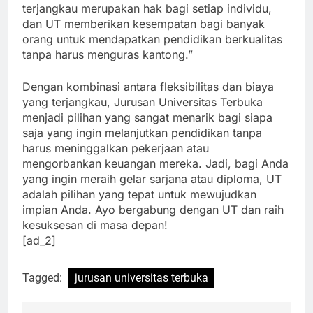
seorang ahli ekonomi, “Pendidikan yang
terjangkau merupakan hak bagi setiap individu,
dan UT memberikan kesempatan bagi banyak
orang untuk mendapatkan pendidikan berkualitas
tanpa harus menguras kantong.”
Dengan kombinasi antara fleksibilitas dan biaya
yang terjangkau, Jurusan Universitas Terbuka
menjadi pilihan yang sangat menarik bagi siapa
saja yang ingin melanjutkan pendidikan tanpa
harus meninggalkan pekerjaan atau
mengorbankan keuangan mereka. Jadi, bagi Anda
yang ingin meraih gelar sarjana atau diploma, UT
adalah pilihan yang tepat untuk mewujudkan
impian Anda. Ayo bergabung dengan UT dan raih
kesuksesan di masa depan!
[ad_2]
Tagged:
jurusan universitas terbuka