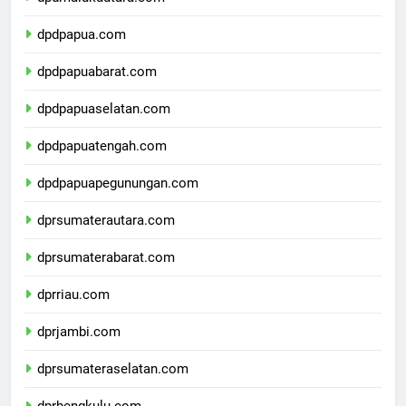
dpdmalukuutara.com
dpdpapua.com
dpdpapuabarat.com
dpdpapuaselatan.com
dpdpapuatengah.com
dpdpapuapegunungan.com
dprsumaterautara.com
dprsumaterabarat.com
dprriau.com
dprjambi.com
dprsumateraselatan.com