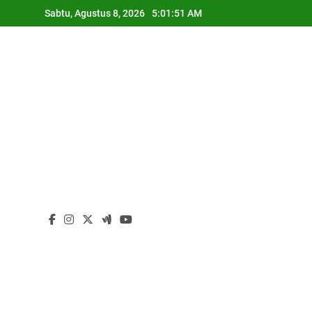
Skip
Sabtu, Agustus 8, 2026
5:01:53 AM
to
content