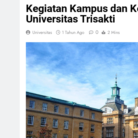
Kegiatan Kampus dan K
Universitas Trisakti
0
Universitas
1 Tahun Ago
2 Mins