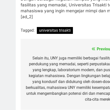
fasilitas yang memadai, Universitas Trisakti 
mahasiswa yang ingin mengejar mimpi dan m
[ad_2]
Tagged:
universitas trisakti
Previou
Navigasi
pos
Selain itu, UNY juga memiliki berbagai fasilit
pendukung yang memadai, seperti perpustaka
yang lengkap, laboratorium modern, dan pus
kegiatan mahasiswa. Dengan lingkungan belaj
yang kondusif dan didukung oleh dosen-dos
berkualitas, mahasiswa UNY memiliki kesempat
untuk mengembangkan potensi diri dan mencap
cita-cita merek