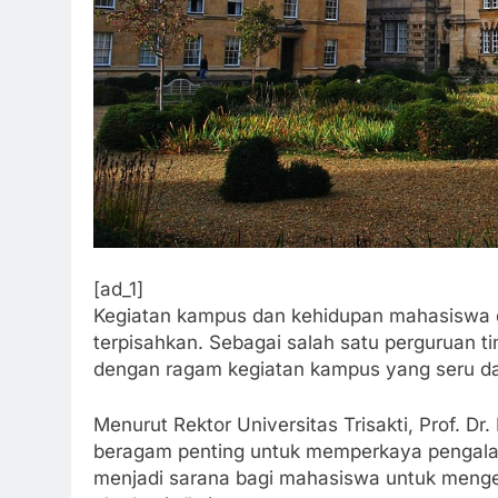
[ad_1]
Kegiatan kampus dan kehidupan mahasiswa di
terpisahkan. Sebagai salah satu perguruan tin
dengan ragam kegiatan kampus yang seru d
Menurut Rektor Universitas Trisakti, Prof. Dr
beragam penting untuk memperkaya pengal
menjadi sarana bagi mahasiswa untuk menge