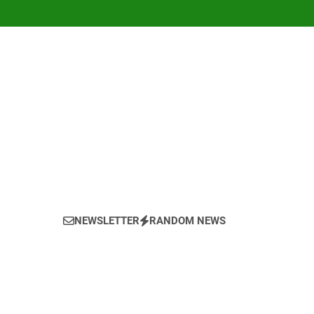
NEWSLETTER
RANDOM NEWS