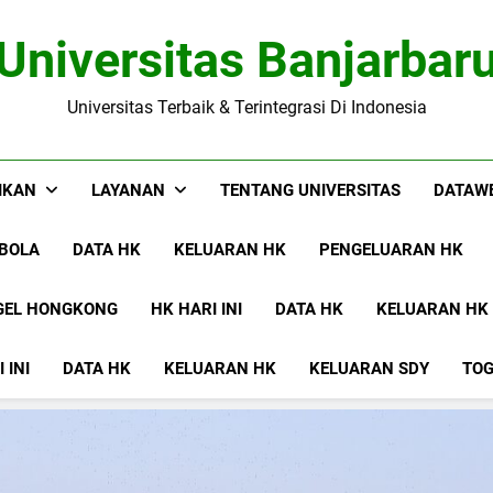
Universitas Banjarbar
Universitas Terbaik & Terintegrasi Di Indonesia
IKAN
LAYANAN
TENTANG UNIVERSITAS
DATAWE
 BOLA
DATA HK
KELUARAN HK
PENGELUARAN HK
GEL HONGKONG
HK HARI INI
DATA HK
KELUARAN HK
 INI
DATA HK
KELUARAN HK
KELUARAN SDY
TOG