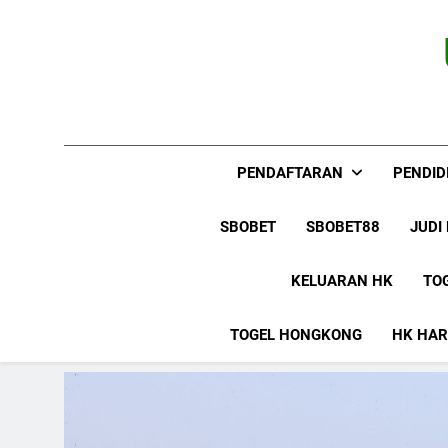
PENDAFTARAN
PENDID
SBOBET
SBOBET88
JUDI
KELUARAN HK
TO
TOGEL HONGKONG
HK HARI