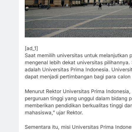
[ad_1]
Saat memilih universitas untuk melanjutkan 
mengenal lebih dekat universitas pilihannya.
adalah Universitas Prima Indonesia. Universit
dapat menjadi pertimbangan bagi para calo
Menurut Rektor Universitas Prima Indonesia, v
perguruan tinggi yang unggul dalam bidang p
memberikan pendidikan berkualitas tinggi d
mahasiswa,” ujar Rektor.
Sementara itu, misi Universitas Prima Indon