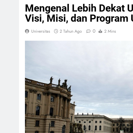
Mengenal Lebih Dekat U
Visi, Misi, dan Progra
0
Universitas
2 Tahun Ago
2 Mins