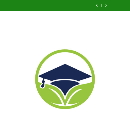
Student
Universitas
Agung:
and
of
at
Agung:
and
of
Life
Sultan
A
Collaborations
Graduates
Universitas
A
Collaborations
Graduates
at
Agung:
Hub
at
from
Sultan
Hub
at
from
Universitas
A
for
Universitas
Universitas
Agung:
for
Universitas
Universitas
Sultan
Hub
Innovative
Sultan
Sultan
What
Innovative
Sultan
Sultan
Agung:
for
Research
Agung
Agung
to
Research
Agung
Agung
What
Innovative
Expect
to
Research
Expect