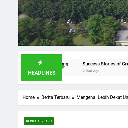
an Agung
Success Stories of Graduates from Universitas
2 Hari Ago
HEADLINES
Home
Berita Terbaru
Mengenal Lebih Dekat Uni
BERITA TERBARU