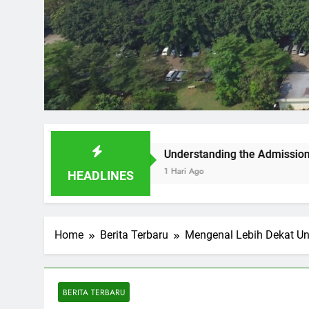
Understanding the Admission Process for Universitas S
1 Hari Ago
HEADLINES
Home
Berita Terbaru
Mengenal Lebih Dekat Un
BERITA TERBARU