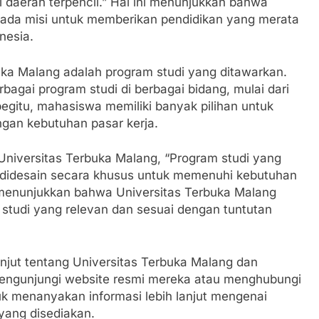
 daerah terpencil.” Hal ini menunjukkan bahwa
ada misi untuk memberikan pendidikan yang merata
nesia.
uka Malang adalah program studi yang ditawarkan.
agai program studi di berbagai bidang, mulai dari
begitu, mahasiswa memiliki banyak pilihan untuk
gan kebutuhan pasar kerja.
 Universitas Terbuka Malang, “Program studi yang
g didesain secara khusus untuk memenuhi kebutuhan
i menunjukkan bahwa Universitas Terbuka Malang
studi yang relevan dan sesuai dengan tuntutan
anjut tentang Universitas Terbuka Malang dan
mengunjungi website resmi mereka atau menghubungi
uk menanyakan informasi lebih lanjut mengenai
 yang disediakan.