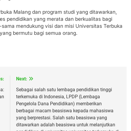
rbuka Malang dan program studi yang ditawarkan,
s pendidikan yang merata dan berkualitas bagi
-sama mendukung visi dan misi Universitas Terbuka
 yang bermutu bagi semua orang.
s:
Next:
a:
Sebagai salah satu lembaga pendidikan tinggi
an
terkemuka di Indonesia, LPDP (Lembaga
Pengelola Dana Pendidikan) memberikan
berbagai macam beasiswa kepada mahasiswa
yang berprestasi. Salah satu beasiswa yang
ditawarkan adalah beasiswa untuk melanjutkan