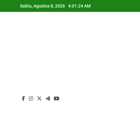
Skip
Sabtu, Agustus 8, 2026
4:01:26 AM
to
content