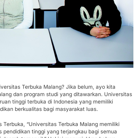
ersitas Terbuka Malang? Jika belum, ayo kita
lang dan program studi yang ditawarkan. Universitas
an tinggi terbuka di Indonesia yang memiliki
ikan berkualitas bagi masyarakat luas.
as Terbuka, “Universitas Terbuka Malang memiliki
pendidikan tinggi yang terjangkau bagi semua