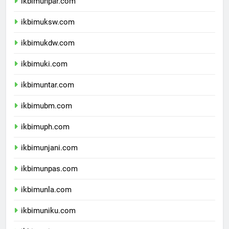
ikbimunpar.com
ikbimuksw.com
ikbimukdw.com
ikbimuki.com
ikbimuntar.com
ikbimubm.com
ikbimuph.com
ikbimunjani.com
ikbimunpas.com
ikbimunla.com
ikbimuniku.com