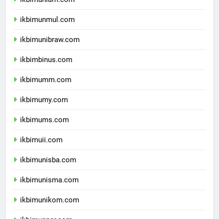
ikbimunlam.com
ikbimunmul.com
ikbimunibraw.com
ikbimbinus.com
ikbimumm.com
ikbimumy.com
ikbimums.com
ikbimuii.com
ikbimunisba.com
ikbimunisma.com
ikbimunikom.com