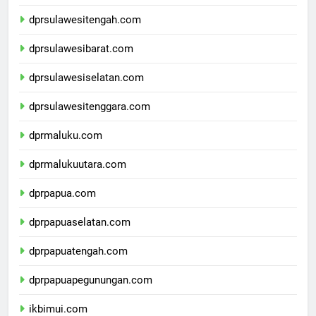
dprgorontalo.com
dprsulawesitengah.com
dprsulawesibarat.com
dprsulawesiselatan.com
dprsulawesitenggara.com
dprmaluku.com
dprmalukuutara.com
dprpapua.com
dprpapuaselatan.com
dprpapuatengah.com
dprpapuapegunungan.com