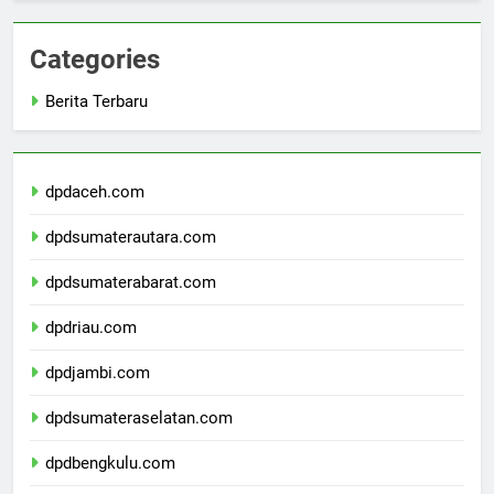
Categories
Berita Terbaru
dpdaceh.com
dpdsumaterautara.com
dpdsumaterabarat.com
dpdriau.com
dpdjambi.com
dpdsumateraselatan.com
dpdbengkulu.com