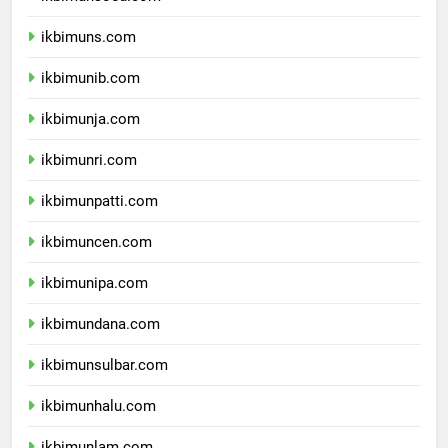
ikbimunsoed.com
ikbimuns.com
ikbimunib.com
ikbimunja.com
ikbimunri.com
ikbimunpatti.com
ikbimuncen.com
ikbimunipa.com
ikbimundana.com
ikbimunsulbar.com
ikbimunhalu.com