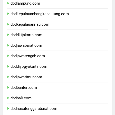
dpdlampung.com
dpdkepulauanbangkabelitung.com
dpdkepulauanriau.com
dpddkijakarta.com
dpdjawabarat.com
dpdjawatengah.com
dpddiyogyakarta.com
dpdjawatimur.com
dpdbanten.com
dpdbali.com
dpdnusatenggarabarat.com