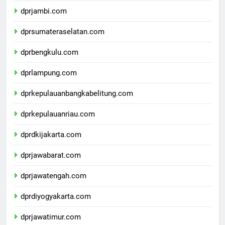
dprjambi.com
dprsumateraselatan.com
dprbengkulu.com
dprlampung.com
dprkepulauanbangkabelitung.com
dprkepulauanriau.com
dprdkijakarta.com
dprjawabarat.com
dprjawatengah.com
dprdiyogyakarta.com