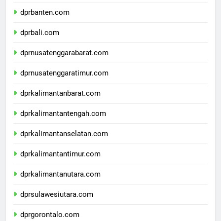
dprjawatimur.com
dprbanten.com
dprbali.com
dprnusatenggarabarat.com
dprnusatenggaratimur.com
dprkalimantanbarat.com
dprkalimantantengah.com
dprkalimantanselatan.com
dprkalimantantimur.com
dprkalimantanutara.com
dprsulawesiutara.com