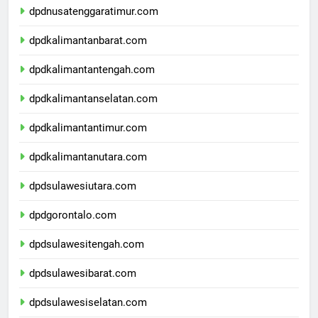
dpdnusatenggaratimur.com
dpdkalimantanbarat.com
dpdkalimantantengah.com
dpdkalimantanselatan.com
dpdkalimantantimur.com
dpdkalimantanutara.com
dpdsulawesiutara.com
dpdgorontalo.com
dpdsulawesitengah.com
dpdsulawesibarat.com
dpdsulawesiselatan.com