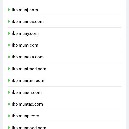
ikbimunila.com
ikbimunj.com
ikbimunnes.com
ikbimuny.com
ikbimum.com
ikbimunesa.com
ikbimunimed.com
ikbimunram.com
ikbimunsri.com
ikbimuntad.com
ikbimunp.com