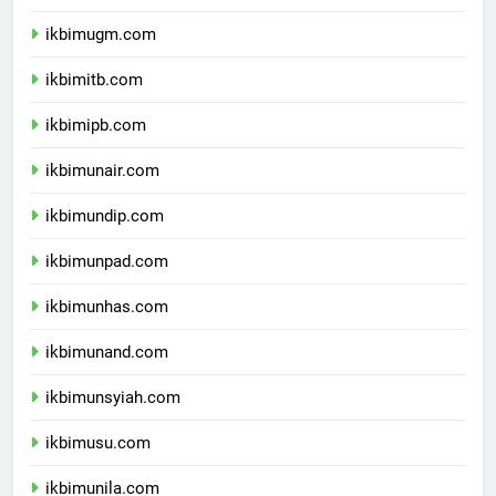
ikbimui.com
ikbimugm.com
ikbimitb.com
ikbimipb.com
ikbimunair.com
ikbimundip.com
ikbimunpad.com
ikbimunhas.com
ikbimunand.com
ikbimunsyiah.com
ikbimusu.com