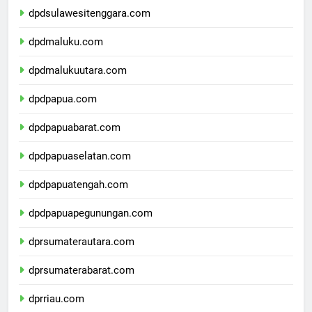
dpdsulawesitenggara.com
dpdmaluku.com
dpdmalukuutara.com
dpdpapua.com
dpdpapuabarat.com
dpdpapuaselatan.com
dpdpapuatengah.com
dpdpapuapegunungan.com
dprsumaterautara.com
dprsumaterabarat.com
dprriau.com