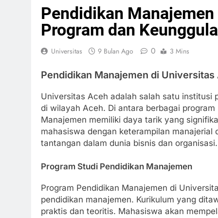
Pendidikan Manajemen d
Program dan Keunggul
0
Universitas
9 Bulan Ago
3 Mins
Pendidikan Manajemen di Universitas
Universitas Aceh adalah salah satu institusi
di wilayah Aceh. Di antara berbagai program
Manajemen memiliki daya tarik yang signifik
mahasiswa dengan keterampilan manajerial 
tantangan dalam dunia bisnis dan organisasi.
Program Studi Pendidikan Manajemen
Program Pendidikan Manajemen di Universit
pendidikan manajemen. Kurikulum yang dit
praktis dan teoritis. Mahasiswa akan mempel