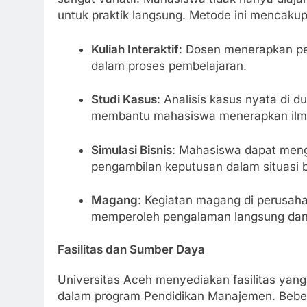
untuk praktik langsung. Metode ini mencakup
Kuliah Interaktif
: Dosen menerapkan pen
dalam proses pembelajaran.
Studi Kasus
: Analisis kasus nyata di 
membantu mahasiswa menerapkan ilmu y
Simulasi Bisnis
: Mahasiswa dapat meng
pengambilan keputusan dalam situasi b
Magang
: Kegiatan magang di perusa
memperoleh pengalaman langsung dan j
Fasilitas dan Sumber Daya
Universitas Aceh menyediakan fasilitas ya
dalam program Pendidikan Manajemen. Beberap