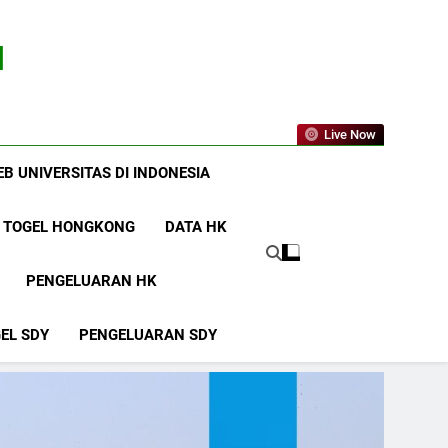
u
Live Now
B UNIVERSITAS DI INDONESIA
TOGEL HONGKONG
DATA HK
PENGELUARAN HK
EL SDY
PENGELUARAN SDY