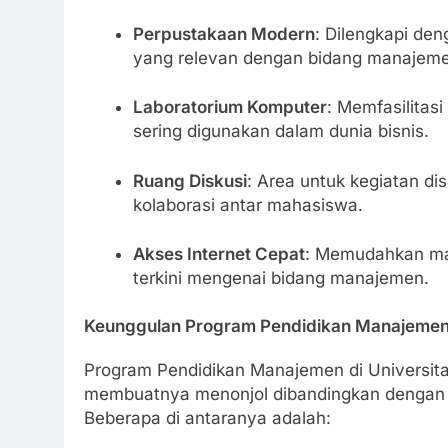
Perpustakaan Modern
: Dilengkapi den
yang relevan dengan bidang manajeme
Laboratorium Komputer
: Memfasilitas
sering digunakan dalam dunia bisnis.
Ruang Diskusi
: Area untuk kegiatan di
kolaborasi antar mahasiswa.
Akses Internet Cepat
: Memudahkan mah
terkini mengenai bidang manajemen.
Keunggulan Program Pendidikan Manajeme
Program Pendidikan Manajemen di Universit
membuatnya menonjol dibandingkan dengan pr
Beberapa di antaranya adalah: