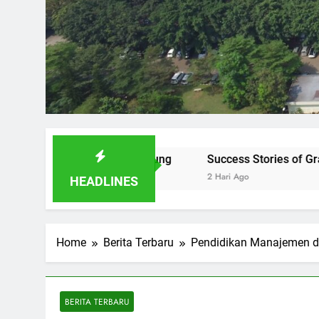
ltan Agung
Success Stories of Graduates from Universit
2 Hari Ago
HEADLINES
Home
Berita Terbaru
Pendidikan Manajemen di
BERITA TERBARU