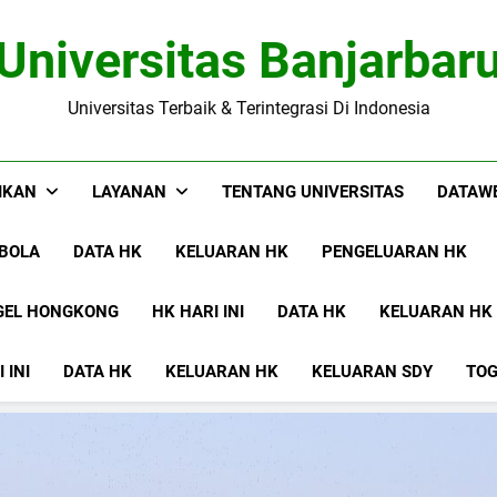
Universitas Banjarbar
Universitas Terbaik & Terintegrasi Di Indonesia
IKAN
LAYANAN
TENTANG UNIVERSITAS
DATAWE
 BOLA
DATA HK
KELUARAN HK
PENGELUARAN HK
GEL HONGKONG
HK HARI INI
DATA HK
KELUARAN HK
 INI
DATA HK
KELUARAN HK
KELUARAN SDY
TOG