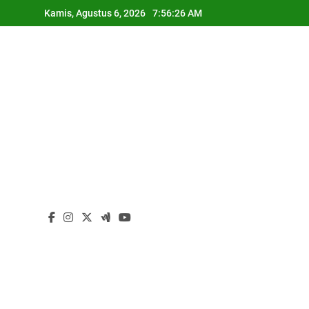
Skip
Kamis, Agustus 6, 2026
7:56:28 AM
to
content