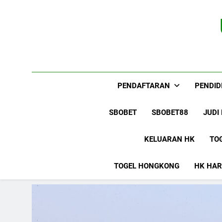
PENDAFTARAN
PENDID
SBOBET
SBOBET88
JUDI
KELUARAN HK
TO
TOGEL HONGKONG
HK HARI