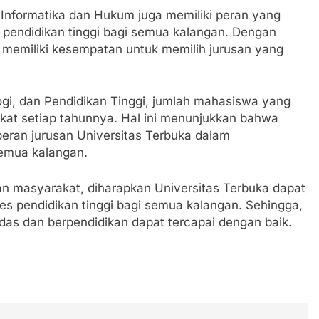
ik Informatika dan Hukum juga memiliki peran yang
pendidikan tinggi bagi semua kalangan. Dengan
 memiliki kesempatan untuk memilih jurusan yang
ogi, dan Pendidikan Tinggi, jumlah mahasiswa yang
ngkat setiap tahunnya. Hal ini menunjukkan bahwa
eran jurusan Universitas Terbuka dalam
semua kalangan.
n masyarakat, diharapkan Universitas Terbuka dapat
es pendidikan tinggi bagi semua kalangan. Sehingga,
das dan berpendidikan dapat tercapai dengan baik.