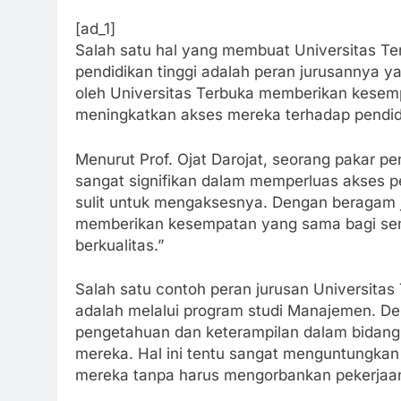
[ad_1]
Salah satu hal yang membuat Universitas Te
pendidikan tinggi adalah peran jurusannya y
oleh Universitas Terbuka memberikan kesem
meningkatkan akses mereka terhadap pendidi
Menurut Prof. Ojat Darojat, seorang pakar pe
sangat signifikan dalam memperluas akses p
sulit untuk mengaksesnya. Dengan beragam j
memberikan kesempatan yang sama bagi se
berkualitas.”
Salah satu contoh peran jurusan Universitas
adalah melalui program studi Manajemen. De
pengetahuan dan keterampilan dalam bidan
mereka. Hal ini tentu sangat menguntungka
mereka tanpa harus mengorbankan pekerjaan