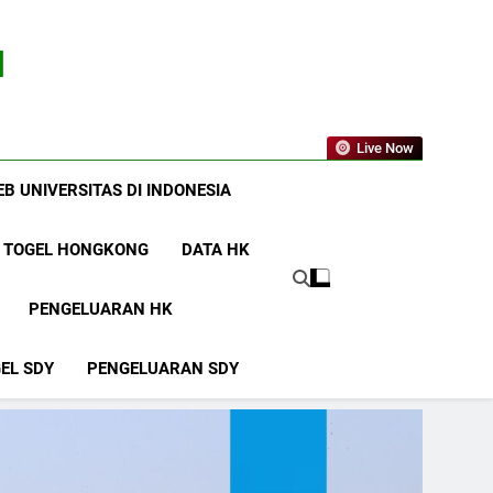
u
Live Now
B UNIVERSITAS DI INDONESIA
TOGEL HONGKONG
DATA HK
PENGELUARAN HK
EL SDY
PENGELUARAN SDY