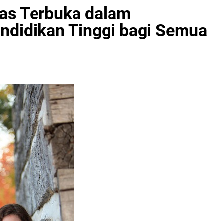
tas Terbuka dalam
ndidikan Tinggi bagi Semua