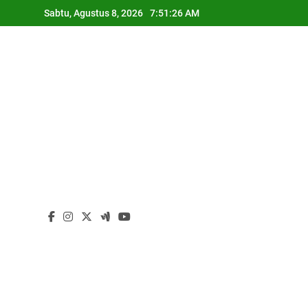
Skip
Sabtu, Agustus 8, 2026
7:51:28 AM
to
content