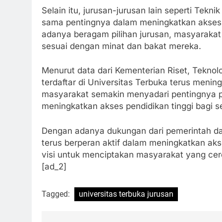
Selain itu, jurusan-jurusan lain seperti Tekn
sama pentingnya dalam meningkatkan akses 
adanya beragam pilihan jurusan, masyarakat
sesuai dengan minat dan bakat mereka.
Menurut data dari Kementerian Riset, Teknol
terdaftar di Universitas Terbuka terus meni
masyarakat semakin menyadari pentingnya p
meningkatkan akses pendidikan tinggi bagi 
Dengan adanya dukungan dari pemerintah da
terus berperan aktif dalam meningkatkan aks
visi untuk menciptakan masyarakat yang cer
[ad_2]
Tagged:
universitas terbuka jurusan