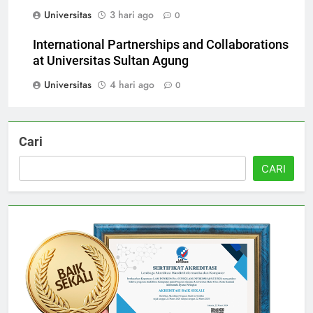
Universitas Sultan Agung
Universitas
3 hari ago
0
International Partnerships and Collaborations
at Universitas Sultan Agung
Universitas
4 hari ago
0
Cari
CARI