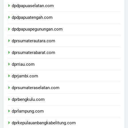
dpdpapuaselatan.com
dpdpapuatengah.com
dpdpapuapegunungan.com
dprsumaterautara.com
dprsumaterabarat.com
dprriau.com
dprjambi.com
dprsumateraselatan.com
dprbengkulu.com
dprlampung.com