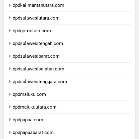
dpdkalimantanutara.com
dpdsulawesiutara.com
dpdgorontalo.com
dpdsulawesitengah.com
dpdsulawesibarat.com
dpdsulawesiselatan.com
dpdsulawesitenggara.com
dpdmaluku.com
dpdmalukuutara.com
dpdpapua.com
dpdpapuabarat.com