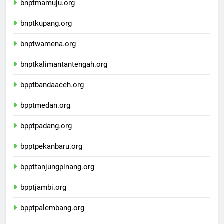
bnptmamuju.org
bnptkupang.org
bnptwamena.org
bnptkalimantantengah.org
bpptbandaaceh.org
bpptmedan.org
bpptpadang.org
bpptpekanbaru.org
bppttanjungpinang.org
bpptjambi.org
bpptpalembang.org