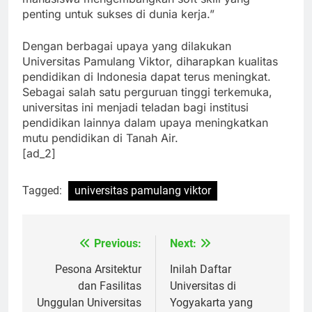
mahasiswa mengembangkan soft skill yang
penting untuk sukses di dunia kerja.”
Dengan berbagai upaya yang dilakukan
Universitas Pamulang Viktor, diharapkan kualitas
pendidikan di Indonesia dapat terus meningkat.
Sebagai salah satu perguruan tinggi terkemuka,
universitas ini menjadi teladan bagi institusi
pendidikan lainnya dalam upaya meningkatkan
mutu pendidikan di Tanah Air.
[ad_2]
Tagged:
universitas pamulang viktor
Previous:
Next:
Navigasi
pos
Pesona Arsitektur
Inilah Daftar
dan Fasilitas
Universitas di