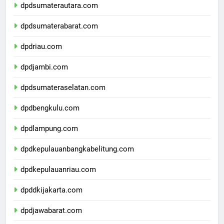
dpdsumaterautara.com
dpdsumaterabarat.com
dpdriau.com
dpdjambi.com
dpdsumateraselatan.com
dpdbengkulu.com
dpdlampung.com
dpdkepulauanbangkabelitung.com
dpdkepulauanriau.com
dpddkijakarta.com
dpdjawabarat.com