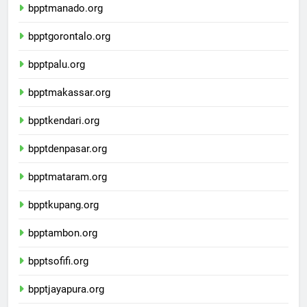
bpptmanado.org
bpptgorontalo.org
bpptpalu.org
bpptmakassar.org
bpptkendari.org
bpptdenpasar.org
bpptmataram.org
bpptkupang.org
bpptambon.org
bpptsofifi.org
bpptjayapura.org