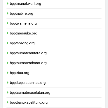
bpptmanokwari.org
bpptnabire.org
bpptwamena.org
bpptmerauke.org
bpptsorong.org
bpptsumaterautara.org
bpptsumaterabarat.org
bpptriau.org
bpptkepulauanriau.org
bpptsumateraselatan.org
bpptbangkabelitung.org