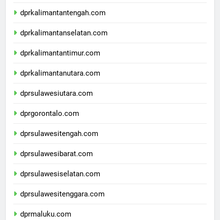
dprkalimantanbarat.com
dprkalimantantengah.com
dprkalimantanselatan.com
dprkalimantantimur.com
dprkalimantanutara.com
dprsulawesiutara.com
dprgorontalo.com
dprsulawesitengah.com
dprsulawesibarat.com
dprsulawesiselatan.com
dprsulawesitenggara.com