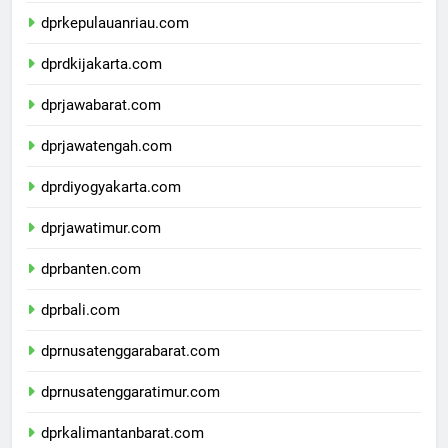
dprkepulauanbangkabelitung.com
dprkepulauanriau.com
dprdkijakarta.com
dprjawabarat.com
dprjawatengah.com
dprdiyogyakarta.com
dprjawatimur.com
dprbanten.com
dprbali.com
dprnusatenggarabarat.com
dprnusatenggaratimur.com