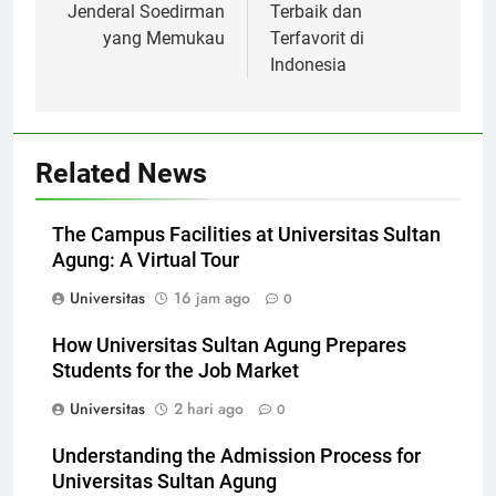
Unggulan Universitas
Yogyakarta yang
Jenderal Soedirman
Terbaik dan
yang Memukau
Terfavorit di
Indonesia
Related News
The Campus Facilities at Universitas Sultan
Agung: A Virtual Tour
Universitas
16 jam ago
0
How Universitas Sultan Agung Prepares
Students for the Job Market
Universitas
2 hari ago
0
Understanding the Admission Process for