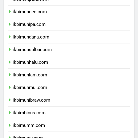
ikbimunpatti.com
ikbimuncen.com
ikbimunipa.com
ikbimundana.com
ikbimunsulbar.com
ikbimunhalu.com
ikbimunlam.com
ikbimunmul.com
ikbimunibraw.com
ikbimbinus.com
ikbimumm.com