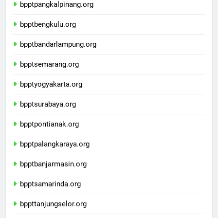
bpptpangkalpinang.org
bpptbengkulu.org
bpptbandarlampung.org
bpptsemarang.org
bpptyogyakarta.org
bpptsurabaya.org
bpptpontianak.org
bpptpalangkaraya.org
bpptbanjarmasin.org
bpptsamarinda.org
bppttanjungselor.org