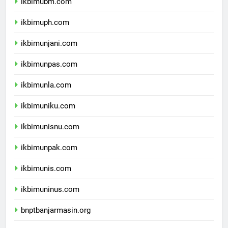
ikbimubm.com
ikbimuph.com
ikbimunjani.com
ikbimunpas.com
ikbimunla.com
ikbimuniku.com
ikbimunisnu.com
ikbimunpak.com
ikbimunis.com
ikbimuninus.com
bnptbanjarmasin.org