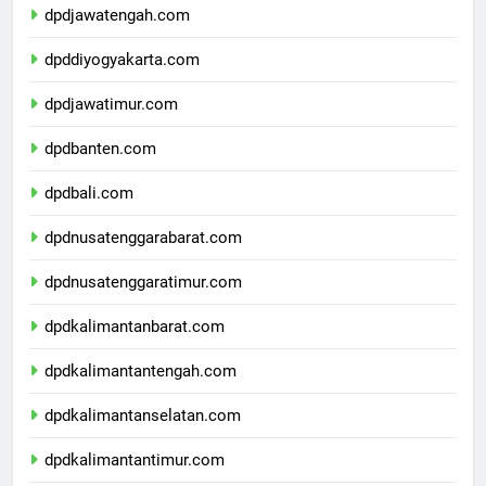
dpdjawatengah.com
dpddiyogyakarta.com
dpdjawatimur.com
dpdbanten.com
dpdbali.com
dpdnusatenggarabarat.com
dpdnusatenggaratimur.com
dpdkalimantanbarat.com
dpdkalimantantengah.com
dpdkalimantanselatan.com
dpdkalimantantimur.com