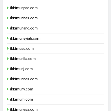
ikbimundip.com
ikbimunpad.com
ikbimunhas.com
ikbimunand.com
ikbimunsyiah.com
ikbimusu.com
ikbimunila.com
ikbimunj.com
ikbimunnes.com
ikbimuny.com
ikbimum.com