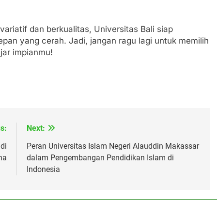
riatif dan berkualitas, Universitas Bali siap
n yang cerah. Jadi, jangan ragu lagi untuk memilih
jar impianmu!
s:
Next:
di
Peran Universitas Islam Negeri Alauddin Makassar
ha
dalam Pengembangan Pendidikan Islam di
Indonesia