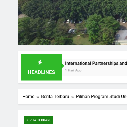
ng
International Partnerships and Collaborations at Uni
1 Hari Ago
HEADLINES
Home
Berita Terbaru
Pilihan Program Studi Un
BERITA TERBARU