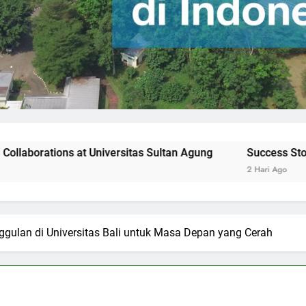
versitas Sultan Agung
Success Stories of Graduates from
2 Hari Ago
ggulan di Universitas Bali untuk Masa Depan yang Cerah