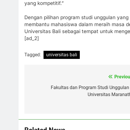
yang kompetitif.”
Dengan pilihan program studi unggulan yang va
membantu mahasiswa dalam meraih masa depa
Universitas Bali sebagai tempat untuk menge
[ad_2]
Tagged:
universitas bali
Previou
Navigasi
pos
Fakultas dan Program Studi Unggulan 
Universitas Maranat
Related News