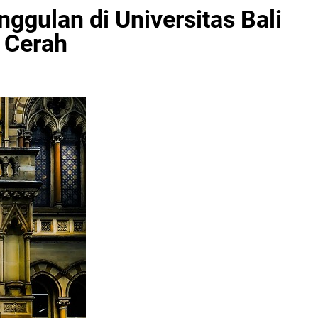
nggulan di Universitas Bali
 Cerah