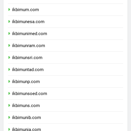
ikbimuny.com
ikbimum.com
ikbimunesa.com
ikbimunimed.com
ikbimunram.com
ikbimunsri.com
ikbimuntad.com
ikbimunp.com
ikbimunsoed.com
ikbimuns.com
ikbimunib.com