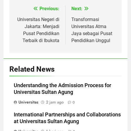
Previous:
Next:
Navigasi
pos
Universitas Negeri di
Transformasi
Jakarta: Menjadi
Universitas Atma
Pusat Pendidikan
Jaya sebagai Pusat
Terbaik di Ibukota
Pendidikan Unggul
Related News
Understanding the Admission Process for
Universitas Sultan Agung
Universitas
2 jam ago
0
International Partnerships and Collaborations
at Universitas Sultan Agung