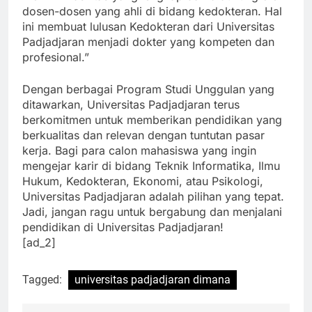
memiliki fasilitas yang lengkap dan didukung oleh
dosen-dosen yang ahli di bidang kedokteran. Hal
ini membuat lulusan Kedokteran dari Universitas
Padjadjaran menjadi dokter yang kompeten dan
profesional.”
Dengan berbagai Program Studi Unggulan yang
ditawarkan, Universitas Padjadjaran terus
berkomitmen untuk memberikan pendidikan yang
berkualitas dan relevan dengan tuntutan pasar
kerja. Bagi para calon mahasiswa yang ingin
mengejar karir di bidang Teknik Informatika, Ilmu
Hukum, Kedokteran, Ekonomi, atau Psikologi,
Universitas Padjadjaran adalah pilihan yang tepat.
Jadi, jangan ragu untuk bergabung dan menjalani
pendidikan di Universitas Padjadjaran!
[ad_2]
Tagged:
universitas padjadjaran dimana