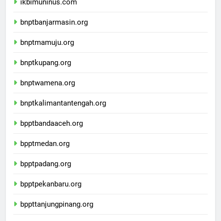
ikbimuninus.com
bnptbanjarmasin.org
bnptmamuju.org
bnptkupang.org
bnptwamena.org
bnptkalimantantengah.org
bpptbandaaceh.org
bpptmedan.org
bpptpadang.org
bpptpekanbaru.org
bppttanjungpinang.org