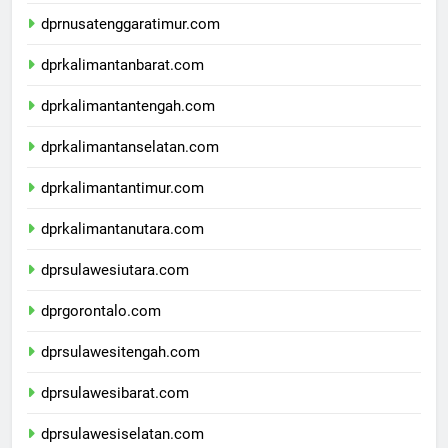
dprnusatenggarabarat.com
dprnusatenggaratimur.com
dprkalimantanbarat.com
dprkalimantantengah.com
dprkalimantanselatan.com
dprkalimantantimur.com
dprkalimantanutara.com
dprsulawesiutara.com
dprgorontalo.com
dprsulawesitengah.com
dprsulawesibarat.com