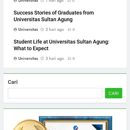
Universitas
1 hari ago
0
Success Stories of Graduates from
Universitas Sultan Agung
Universitas
2 hari ago
0
Student Life at Universitas Sultan Agung:
What to Expect
Universitas
3 hari ago
0
Cari
CARI