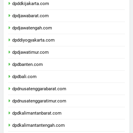
dpddkijakarta.com
dpdjawabarat.com
dpdjawatengah.com
dpddiyogyakarta.com
dpdjawatimur.com
dpdbanten.com
dpdbali.com
dpdnusatenggarabarat.com
dpdnusatenggaratimur.com
dpdkalimantanbarat.com
dpdkalimantantengah.com