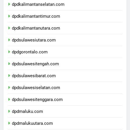
dpdkalimantanselatan.com
dpdkalimantantimur.com
dpdkalimantanutara.com
dpdsulawesiutara.com
dpdgorontalo.com
dpdsulawesitengah.com
dpdsulawesibarat.com
dpdsulawesiselatan.com
dpdsulawesitenggara.com
dpdmaluku.com
dpdmalukuutara.com