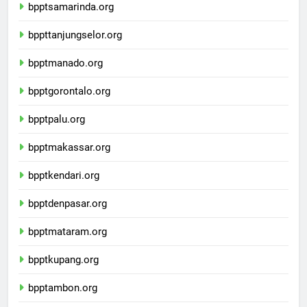
bpptsamarinda.org
bppttanjungselor.org
bpptmanado.org
bpptgorontalo.org
bpptpalu.org
bpptmakassar.org
bpptkendari.org
bpptdenpasar.org
bpptmataram.org
bpptkupang.org
bpptambon.org