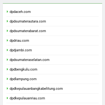
dpdaceh.com
dpdsumaterautara.com
dpdsumaterabarat.com
dpdriau.com
dpdjambi.com
dpdsumateraselatan.com
dpdbengkulu.com
dpdlampung.com
dpdkepulauanbangkabelitung.com
dpdkepulauanriau.com