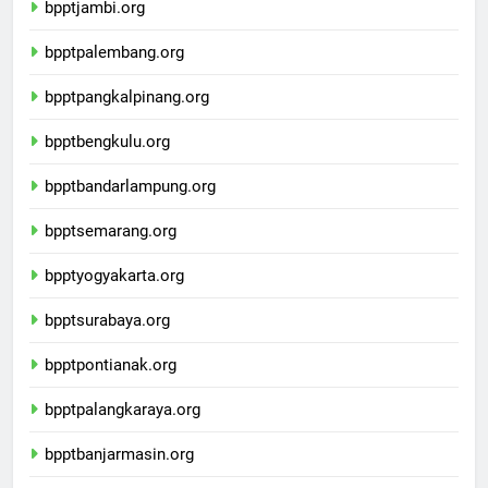
bpptjambi.org
bpptpalembang.org
bpptpangkalpinang.org
bpptbengkulu.org
bpptbandarlampung.org
bpptsemarang.org
bpptyogyakarta.org
bpptsurabaya.org
bpptpontianak.org
bpptpalangkaraya.org
bpptbanjarmasin.org