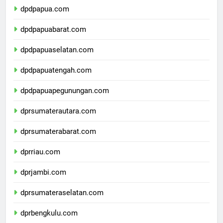
dpdpapua.com
dpdpapuabarat.com
dpdpapuaselatan.com
dpdpapuatengah.com
dpdpapuapegunungan.com
dprsumaterautara.com
dprsumaterabarat.com
dprriau.com
dprjambi.com
dprsumateraselatan.com
dprbengkulu.com