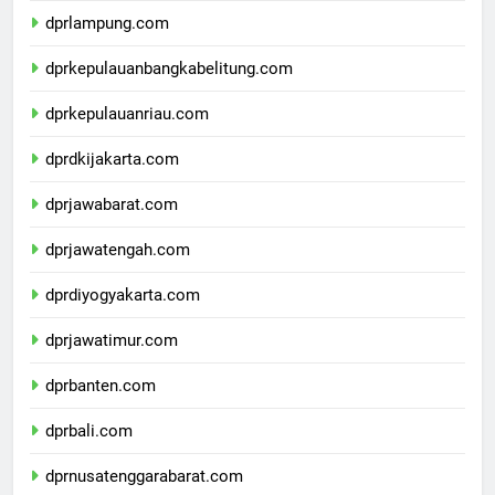
dprlampung.com
dprkepulauanbangkabelitung.com
dprkepulauanriau.com
dprdkijakarta.com
dprjawabarat.com
dprjawatengah.com
dprdiyogyakarta.com
dprjawatimur.com
dprbanten.com
dprbali.com