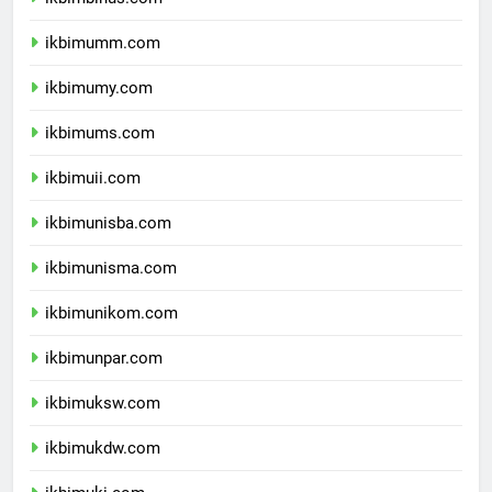
ikbimbinus.com
ikbimumm.com
ikbimumy.com
ikbimums.com
ikbimuii.com
ikbimunisba.com
ikbimunisma.com
ikbimunikom.com
ikbimunpar.com
ikbimuksw.com
ikbimukdw.com