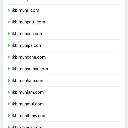
ikbimunja.com
ikbimunri.com
ikbimunpatti.com
ikbimuncen.com
ikbimunipa.com
ikbimundana.com
ikbimunsulbar.com
ikbimunhalu.com
ikbimunlam.com
ikbimunmul.com
ikbimunibraw.com