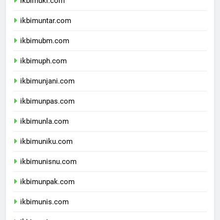
ikbimuki.com
ikbimuntar.com
ikbimubm.com
ikbimuph.com
ikbimunjani.com
ikbimunpas.com
ikbimunla.com
ikbimuniku.com
ikbimunisnu.com
ikbimunpak.com
ikbimunis.com