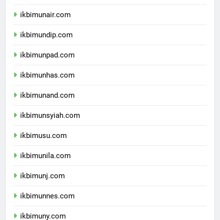
ikbimipb.com
ikbimunair.com
ikbimundip.com
ikbimunpad.com
ikbimunhas.com
ikbimunand.com
ikbimunsyiah.com
ikbimusu.com
ikbimunila.com
ikbimunj.com
ikbimunnes.com