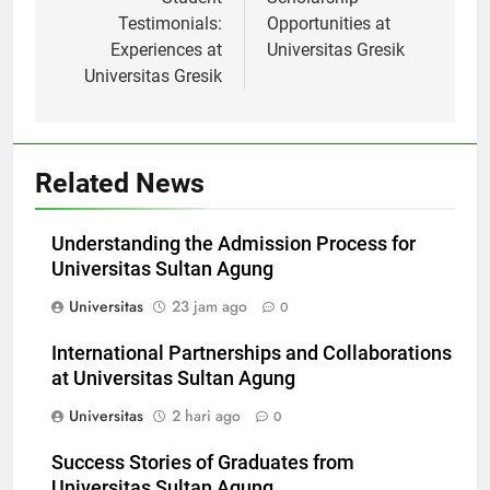
pos
Student
Scholarship
Testimonials:
Opportunities at
Experiences at
Universitas Gresik
Universitas Gresik
Related News
Understanding the Admission Process for
Universitas Sultan Agung
Universitas
23 jam ago
0
International Partnerships and Collaborations
at Universitas Sultan Agung
Universitas
2 hari ago
0
Success Stories of Graduates from