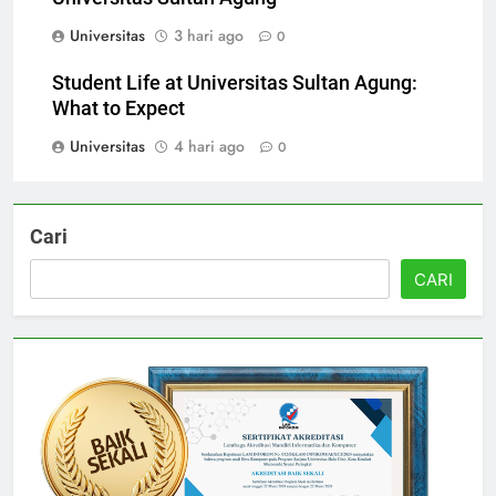
Universitas Sultan Agung
Universitas
3 hari ago
0
Student Life at Universitas Sultan Agung:
What to Expect
Universitas
4 hari ago
0
Cari
CARI