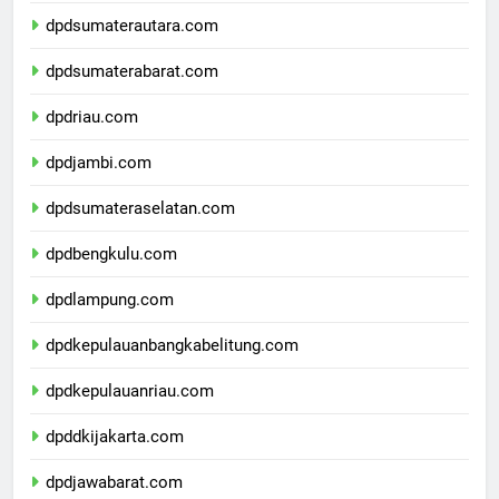
dpdsumaterautara.com
dpdsumaterabarat.com
dpdriau.com
dpdjambi.com
dpdsumateraselatan.com
dpdbengkulu.com
dpdlampung.com
dpdkepulauanbangkabelitung.com
dpdkepulauanriau.com
dpddkijakarta.com