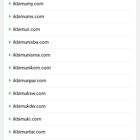
ikbimumy.com
ikbimums.com
ikbimuii.com
ikbimunisba.com
ikbimunisma.com
ikbimunikom.com
ikbimunpar.com
ikbimuksw.com
ikbimukdw.com
ikbimuki.com
ikbimuntar.com