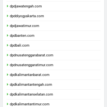
dpdjawabarat.com
dpdjawatengah.com
dpddiyogyakarta.com
dpdjawatimur.com
dpdbanten.com
dpdbali.com
dpdnusatenggarabarat.com
dpdnusatenggaratimur.com
dpdkalimantanbarat.com
dpdkalimantantengah.com
dpdkalimantanselatan.com