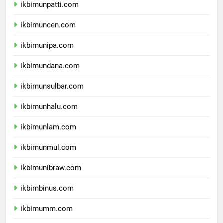
ikbimunpatti.com
ikbimuncen.com
ikbimunipa.com
ikbimundana.com
ikbimunsulbar.com
ikbimunhalu.com
ikbimunlam.com
ikbimunmul.com
ikbimunibraw.com
ikbimbinus.com
ikbimumm.com