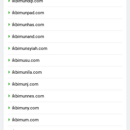
ikbimundip.com
ikbimunpad.com
ikbimunhas.com
ikbimunand.com
ikbimunsyiah.com
ikbimusu.com
ikbimunila.com
ikbimunj.com
ikbimunnes.com
ikbimuny.com
ikbimum.com