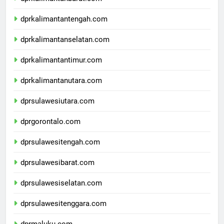
dprkalimantanbarat.com
dprkalimantantengah.com
dprkalimantanselatan.com
dprkalimantantimur.com
dprkalimantanutara.com
dprsulawesiutara.com
dprgorontalo.com
dprsulawesitengah.com
dprsulawesibarat.com
dprsulawesiselatan.com
dprsulawesitenggara.com