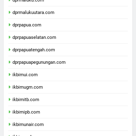
dprmaluku.com
dprmalukuutara.com
dprpapua.com
dprpapuaselatan.com
dprpapuatengah.com
dprpapuapegunungan.com
ikbimui.com
ikbimugm.com
ikbimitb.com
ikbimipb.com
ikbimunair.com