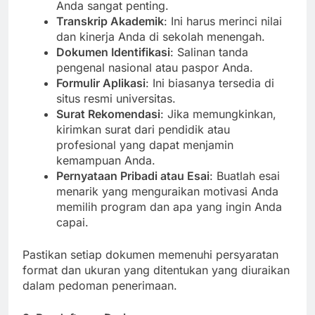
Ijazah SMA atau Setara
: Salinan resmi ijazah
Anda sangat penting.
Transkrip Akademik
: Ini harus merinci nilai
dan kinerja Anda di sekolah menengah.
Dokumen Identifikasi
: Salinan tanda
pengenal nasional atau paspor Anda.
Formulir Aplikasi
: Ini biasanya tersedia di
situs resmi universitas.
Surat Rekomendasi
: Jika memungkinkan,
kirimkan surat dari pendidik atau
profesional yang dapat menjamin
kemampuan Anda.
Pernyataan Pribadi atau Esai
: Buatlah esai
menarik yang menguraikan motivasi Anda
memilih program dan apa yang ingin Anda
capai.
Pastikan setiap dokumen memenuhi persyaratan
format dan ukuran yang ditentukan yang diuraikan
dalam pedoman penerimaan.