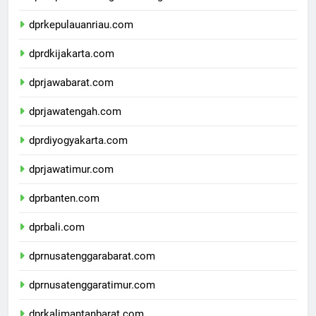
dprkepulauanbangkabelitung.com
dprkepulauanriau.com
dprdkijakarta.com
dprjawabarat.com
dprjawatengah.com
dprdiyogyakarta.com
dprjawatimur.com
dprbanten.com
dprbali.com
dprnusatenggarabarat.com
dprnusatenggaratimur.com