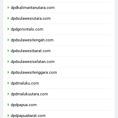
dpdkalimantantimur.com
dpdkalimantanutara.com
dpdsulawesiutara.com
dpdgorontalo.com
dpdsulawesitengah.com
dpdsulawesibarat.com
dpdsulawesiselatan.com
dpdsulawesitenggara.com
dpdmaluku.com
dpdmalukuutara.com
dpdpapua.com