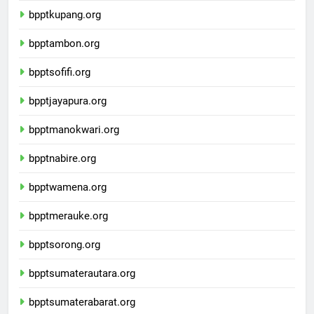
bpptkupang.org
bpptambon.org
bpptsofifi.org
bpptjayapura.org
bpptmanokwari.org
bpptnabire.org
bpptwamena.org
bpptmerauke.org
bpptsorong.org
bpptsumaterautara.org