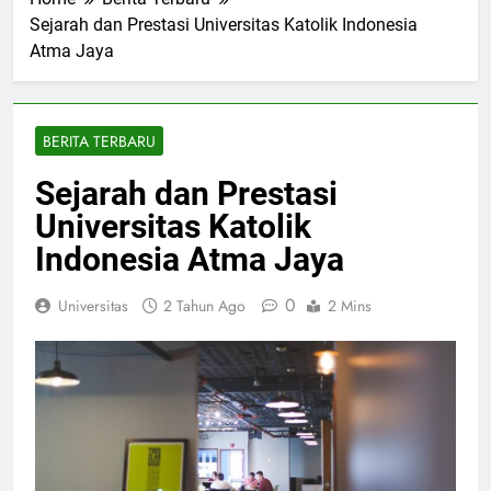
Home
Berita Terbaru
Sejarah dan Prestasi Universitas Katolik Indonesia
Atma Jaya
BERITA TERBARU
Sejarah dan Prestasi
Universitas Katolik
Indonesia Atma Jaya
0
Universitas
2 Tahun Ago
2 Mins