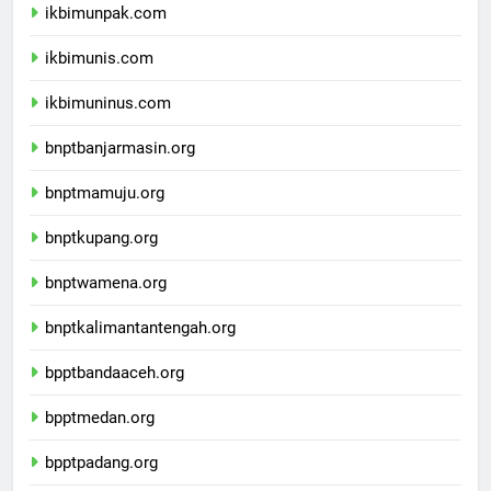
ikbimunpak.com
ikbimunis.com
ikbimuninus.com
bnptbanjarmasin.org
bnptmamuju.org
bnptkupang.org
bnptwamena.org
bnptkalimantantengah.org
bpptbandaaceh.org
bpptmedan.org
bpptpadang.org