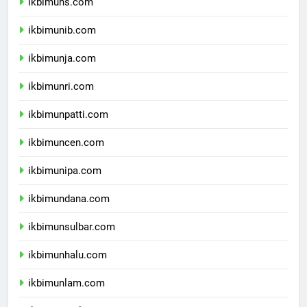
ikbimuns.com
ikbimunib.com
ikbimunja.com
ikbimunri.com
ikbimunpatti.com
ikbimuncen.com
ikbimunipa.com
ikbimundana.com
ikbimunsulbar.com
ikbimunhalu.com
ikbimunlam.com