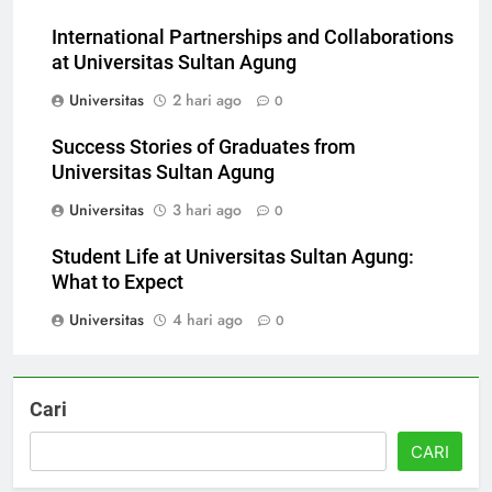
Universitas
23 jam ago
0
International Partnerships and Collaborations
at Universitas Sultan Agung
Universitas
2 hari ago
0
Success Stories of Graduates from
Universitas Sultan Agung
Universitas
3 hari ago
0
Student Life at Universitas Sultan Agung:
What to Expect
Universitas
4 hari ago
0
Cari
CARI