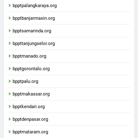
bpptpalangkaraya.org
bpptbanjarmasin.org
bpptsamarinda.org
bppttanjungselor.org
bpptmanado.org
bpptgorontalo.org
bpptpalu.org
bpptmakassar.org
bpptkendari.org
bpptdenpasar.org
bpptmataram.org