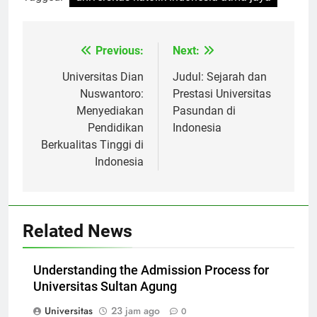
Tagged:
universitas katolik indonesia atma jaya
Previous:
Next:
Navigasi
pos
Universitas Dian
Judul: Sejarah dan
Nuswantoro:
Prestasi Universitas
Menyediakan
Pasundan di
Pendidikan
Indonesia
Berkualitas Tinggi di
Indonesia
Related News
Understanding the Admission Process for
Universitas Sultan Agung