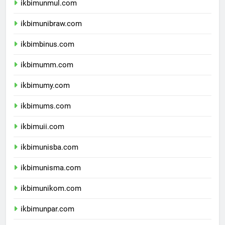
ikbimunmul.com
ikbimunibraw.com
ikbimbinus.com
ikbimumm.com
ikbimumy.com
ikbimums.com
ikbimuii.com
ikbimunisba.com
ikbimunisma.com
ikbimunikom.com
ikbimunpar.com