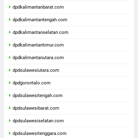
dpdnusatenggaratimur.com
dpdkalimantanbarat.com
dpdkalimantantengah.com
dpdkalimantanselatan.com
dpdkalimantantimur.com
dpdkalimantanutara.com
dpdsulawesiutara.com
dpdgorontalo.com
dpdsulawesitengah.com
dpdsulawesibarat.com
dpdsulawesiselatan.com