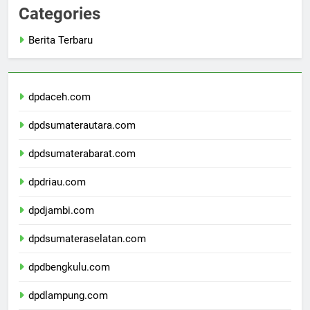
Categories
Berita Terbaru
dpdaceh.com
dpdsumaterautara.com
dpdsumaterabarat.com
dpdriau.com
dpdjambi.com
dpdsumateraselatan.com
dpdbengkulu.com
dpdlampung.com