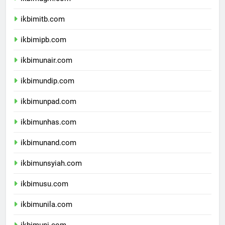
ikbimugm.com
ikbimitb.com
ikbimipb.com
ikbimunair.com
ikbimundip.com
ikbimunpad.com
ikbimunhas.com
ikbimunand.com
ikbimunsyiah.com
ikbimusu.com
ikbimunila.com