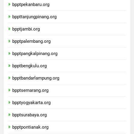
bpptpekanbaru.org
bppttanjungpinang.org
bpptjambi.org
bpptpalembang.org
bpptpangkalpinang.org
bpptbengkulu.org
bpptbandarlampung.org
bpptsemarang.org
bpptyogyakarta.org
bpptsurabaya.org
bpptpontianak.org