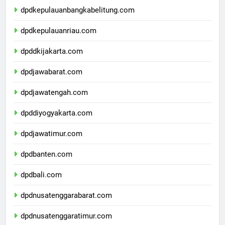
dpdkepulauanbangkabelitung.com
dpdkepulauanriau.com
dpddkijakarta.com
dpdjawabarat.com
dpdjawatengah.com
dpddiyogyakarta.com
dpdjawatimur.com
dpdbanten.com
dpdbali.com
dpdnusatenggarabarat.com