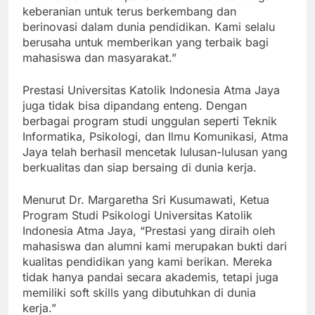
universitas ini merupakan cermin dari semangat
keberanian untuk terus berkembang dan
berinovasi dalam dunia pendidikan. Kami selalu
berusaha untuk memberikan yang terbaik bagi
mahasiswa dan masyarakat.”
Prestasi Universitas Katolik Indonesia Atma Jaya
juga tidak bisa dipandang enteng. Dengan
berbagai program studi unggulan seperti Teknik
Informatika, Psikologi, dan Ilmu Komunikasi, Atma
Jaya telah berhasil mencetak lulusan-lulusan yang
berkualitas dan siap bersaing di dunia kerja.
Menurut Dr. Margaretha Sri Kusumawati, Ketua
Program Studi Psikologi Universitas Katolik
Indonesia Atma Jaya, “Prestasi yang diraih oleh
mahasiswa dan alumni kami merupakan bukti dari
kualitas pendidikan yang kami berikan. Mereka
tidak hanya pandai secara akademis, tetapi juga
memiliki soft skills yang dibutuhkan di dunia