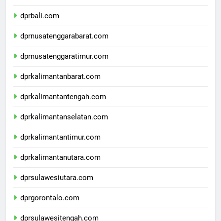
dprbanten.com
dprbali.com
dprnusatenggarabarat.com
dprnusatenggaratimur.com
dprkalimantanbarat.com
dprkalimantantengah.com
dprkalimantanselatan.com
dprkalimantantimur.com
dprkalimantanutara.com
dprsulawesiutara.com
dprgorontalo.com