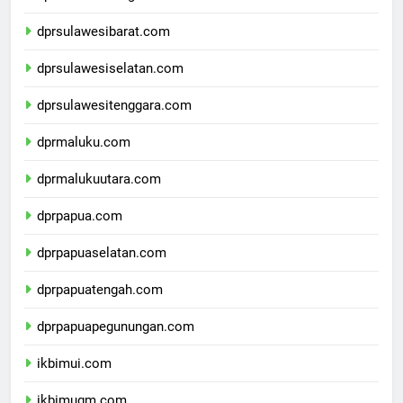
dprsulawesitengah.com
dprsulawesibarat.com
dprsulawesiselatan.com
dprsulawesitenggara.com
dprmaluku.com
dprmalukuutara.com
dprpapua.com
dprpapuaselatan.com
dprpapuatengah.com
dprpapuapegunungan.com
ikbimui.com