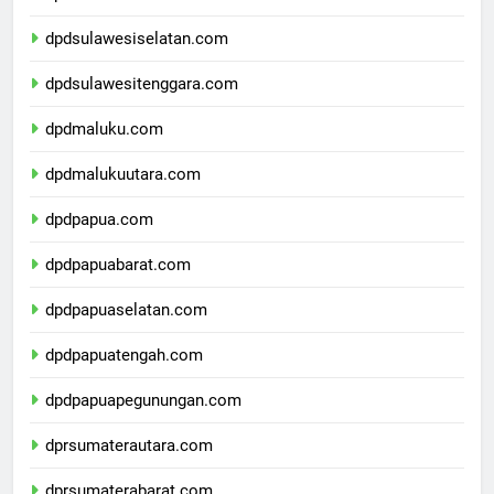
dpdsulawesibarat.com
dpdsulawesiselatan.com
dpdsulawesitenggara.com
dpdmaluku.com
dpdmalukuutara.com
dpdpapua.com
dpdpapuabarat.com
dpdpapuaselatan.com
dpdpapuatengah.com
dpdpapuapegunungan.com
dprsumaterautara.com