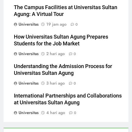
The Campus Facilities at Universitas Sultan
Agung: A Virtual Tour
Universitas
19 jam ago
0
How Universitas Sultan Agung Prepares
Students for the Job Market
Universitas
2 hari ago
0
Understanding the Admission Process for
Universitas Sultan Agung
Universitas
3 hari ago
0
International Partnerships and Collaborations
at Universitas Sultan Agung
Universitas
4 hari ago
0