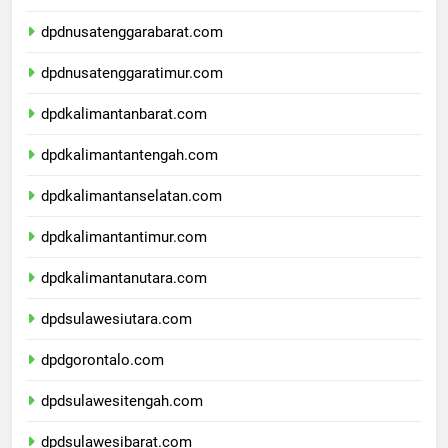
dpdbali.com
dpdnusatenggarabarat.com
dpdnusatenggaratimur.com
dpdkalimantanbarat.com
dpdkalimantantengah.com
dpdkalimantanselatan.com
dpdkalimantantimur.com
dpdkalimantanutara.com
dpdsulawesiutara.com
dpdgorontalo.com
dpdsulawesitengah.com