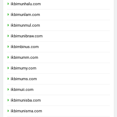
ikbimunhalu.com
ikbimunlam.com
ikbimunmul.com
ikbimunibraw.com
ikbimbinus.com
ikbimumm.com
ikbimumy.com
ikbimums.com
ikbimuii.com
ikbimunisba.com
ikbimunisma.com