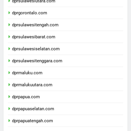
dprsulawesiutara.com
dprgorontalo.com
dprsulawesitengah.com
dprsulawesibarat.com
dprsulawesiselatan.com
dprsulawesitenggara.com
dprmaluku.com
dprmalukuutara.com
dprpapua.com
dprpapuaselatan.com
dprpapuatengah.com