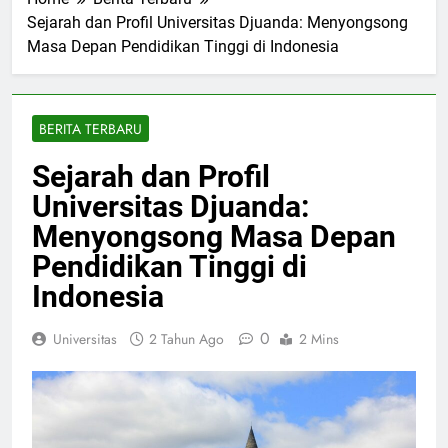
Home
Berita Terbaru
Sejarah dan Profil Universitas Djuanda: Menyongsong
Masa Depan Pendidikan Tinggi di Indonesia
BERITA TERBARU
Sejarah dan Profil
Universitas Djuanda:
Menyongsong Masa Depan
Pendidikan Tinggi di
Indonesia
0
Universitas
2 Tahun Ago
2 Mins