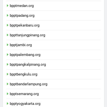
bpptbandaaceh.org
bpptmedan.org
bpptpadang.org
bpptpekanbaru.org
bppttanjungpinang.org
bpptjambi.org
bpptpalembang.org
bpptpangkalpinang.org
bpptbengkulu.org
bpptbandarlampung.org
bpptsemarang.org