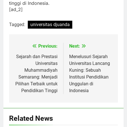
dari perubahan positif dalam dunia pendidikan
tinggi di Indonesia.
[ad_2]
Tagged:
universitas djuanda
Previous:
Next:
Navigasi
pos
Sejarah dan Prestasi
Menelusuri Sejarah
Universitas
Universitas Lancang
Muhammadiyah
Kuning: Sebuah
Semarang: Menjadi
Institusi Pendidikan
Pilihan Terbaik untuk
Unggulan di
Pendidikan Tinggi
Indonesia
Related News