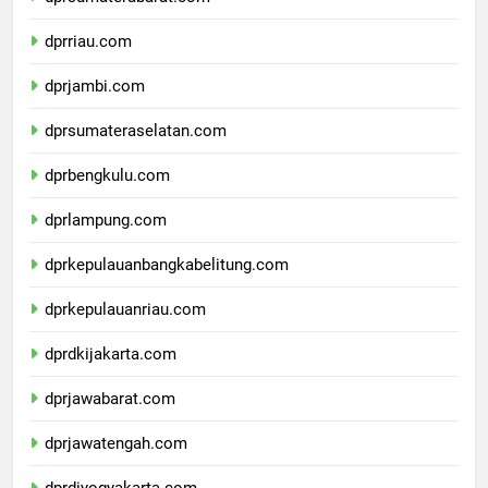
dprsumaterabarat.com
dprriau.com
dprjambi.com
dprsumateraselatan.com
dprbengkulu.com
dprlampung.com
dprkepulauanbangkabelitung.com
dprkepulauanriau.com
dprdkijakarta.com
dprjawabarat.com
dprjawatengah.com