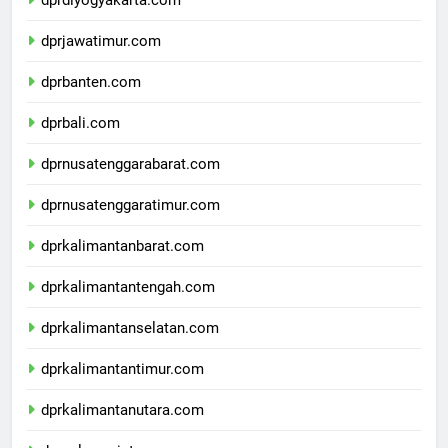
dprdiyogyakarta.com
dprjawatimur.com
dprbanten.com
dprbali.com
dprnusatenggarabarat.com
dprnusatenggaratimur.com
dprkalimantanbarat.com
dprkalimantantengah.com
dprkalimantanselatan.com
dprkalimantantimur.com
dprkalimantanutara.com