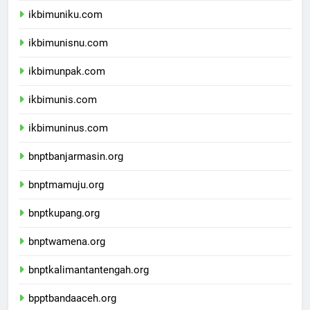
ikbimuniku.com
ikbimunisnu.com
ikbimunpak.com
ikbimunis.com
ikbimuninus.com
bnptbanjarmasin.org
bnptmamuju.org
bnptkupang.org
bnptwamena.org
bnptkalimantantengah.org