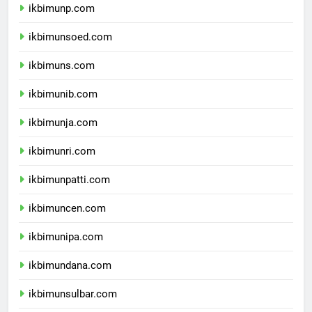
ikbimunp.com
ikbimunsoed.com
ikbimuns.com
ikbimunib.com
ikbimunja.com
ikbimunri.com
ikbimunpatti.com
ikbimuncen.com
ikbimunipa.com
ikbimundana.com
ikbimunsulbar.com