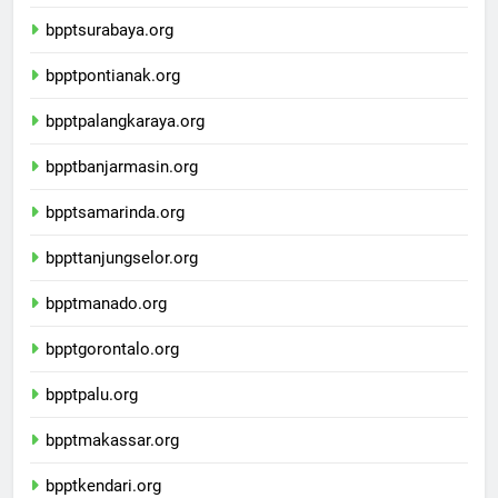
bpptyogyakarta.org
bpptsurabaya.org
bpptpontianak.org
bpptpalangkaraya.org
bpptbanjarmasin.org
bpptsamarinda.org
bppttanjungselor.org
bpptmanado.org
bpptgorontalo.org
bpptpalu.org
bpptmakassar.org