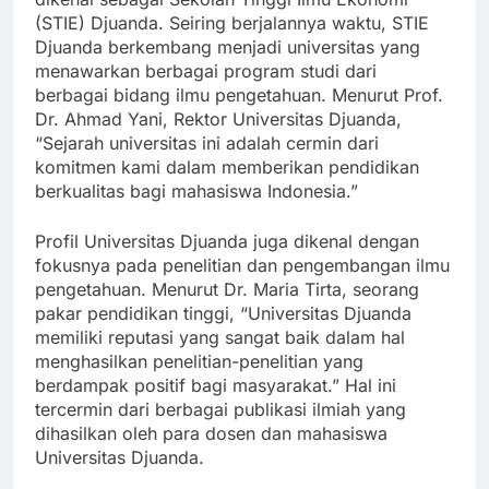
dikenal sebagai Sekolah Tinggi Ilmu Ekonomi
(STIE) Djuanda. Seiring berjalannya waktu, STIE
Djuanda berkembang menjadi universitas yang
menawarkan berbagai program studi dari
berbagai bidang ilmu pengetahuan. Menurut Prof.
Dr. Ahmad Yani, Rektor Universitas Djuanda,
“Sejarah universitas ini adalah cermin dari
komitmen kami dalam memberikan pendidikan
berkualitas bagi mahasiswa Indonesia.”
Profil Universitas Djuanda juga dikenal dengan
fokusnya pada penelitian dan pengembangan ilmu
pengetahuan. Menurut Dr. Maria Tirta, seorang
pakar pendidikan tinggi, “Universitas Djuanda
memiliki reputasi yang sangat baik dalam hal
menghasilkan penelitian-penelitian yang
berdampak positif bagi masyarakat.” Hal ini
tercermin dari berbagai publikasi ilmiah yang
dihasilkan oleh para dosen dan mahasiswa
Universitas Djuanda.