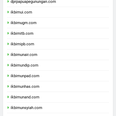
dprpapuapegunungan.com
ikbimui.com
ikbimugm.com
ikbimitb.com
ikbimipb.com
ikbimunair.com
ikbimundip.com
ikbimunpad.com
ikbimunhas.com
ikbimunand.com
ikbimunsyiah.com