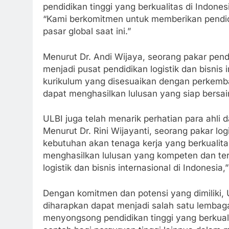
pendidikan tinggi yang berkualitas di Indones
“Kami berkomitmen untuk memberikan pendid
pasar global saat ini.”
Menurut Dr. Andi Wijaya, seorang pakar pendi
menjadi pusat pendidikan logistik dan bisnis
kurikulum yang disesuaikan dengan perkembang
dapat menghasilkan lulusan yang siap bersaing
ULBI juga telah menarik perhatian para ahli da
Menurut Dr. Rini Wijayanti, seorang pakar log
kebutuhan akan tenaga kerja yang berkualitas 
menghasilkan lulusan yang kompeten dan te
logistik dan bisnis internasional di Indonesia,
Dengan komitmen dan potensi yang dimiliki, U
diharapkan dapat menjadi salah satu lembag
menyongsong pendidikan tinggi yang berkualit