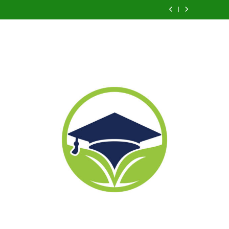
International
Success
of
Sultan
Admission
and
of
Sultan
Admission
Partnerships
Stories
Graduates
Agung
Process
Collaborations
Graduates
Agung
Process
and
of
from
Prepares
for
at
from
Prepares
for
Collaborations
Graduates
Universitas
Students
Universitas
Universitas
Universitas
Students
Universitas
at
from
Sultan
for
Sultan
Sultan
Sultan
for
Sultan
Universitas
Universitas
Agung
the
Agung
Agung
Agung
the
Agung
Sultan
Sultan
Job
Job
Agung
Agung
Market
Market