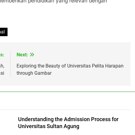
 memberikan pendidikan yang relevan dengan
nal
s:
Next:
h,
Exploring the Beauty of Universitas Pelita Harapan
si
through Gambar
Understanding the Admission Process for
Universitas Sultan Agung