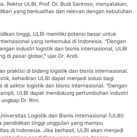
ia. Rektor ULBI, Prof. Dr. Budi Santoso, menyatakan,
ikan yang berkualitas dan relevan dengan kebutuhan
dikan tinggi, ULBI memiliki potensi besar untuk
 internasional yang terkemuka di Indonesia. “Dengan
an industri logistik dan bisnis internasional, ULBI
 di pasar global,” ujar Dr. Andi.
n praktisi di bidang logistik dan bisnis internasional.
istik, kehadiran ULBI dapat menjadi solusi bagi
di sektor logistik dan bisnis internasional. “Dengan
rampil, ULBI dapat mendukung pertumbuhan industri
” ungkap Dr. Rini.
niversitas Logistik dan Bisnis Internasional (ULBI)
a pendidikan tinggi unggulan yang mampu
as di Indonesia. Jika berhasil, ULBI akan menjadi