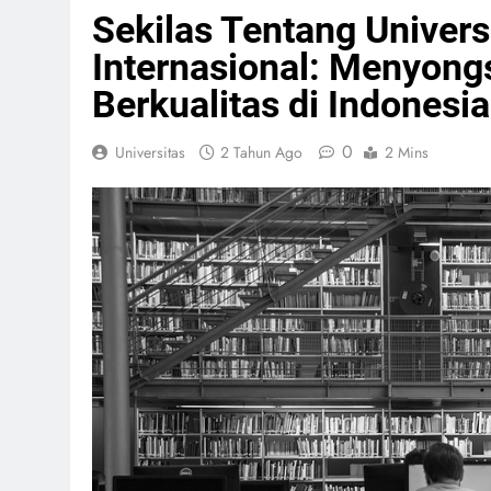
Sekilas Tentang Universi
Internasional: Menyong
Berkualitas di Indonesia
0
Universitas
2 Tahun Ago
2 Mins