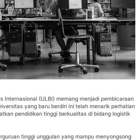
snis Internasional (ULBI) memang menjadi pembicaraan
versitas yang baru berdiri ini telah menarik perhatian
an pendidikan tinggi berkualitas di bidang logistik
perguruan tinggi unggulan yang mampu menyongsong