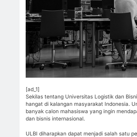
[ad_1]
Sekilas tentang Universitas Logistik dan Bi
hangat di kalangan masyarakat Indonesia. Uni
banyak calon mahasiswa yang ingin mendapatk
dan bisnis internasional.
ULBI diharapkan dapat menjadi salah satu 