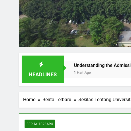
ket
Understanding the Admission Process for Universita
1 Hari Ago
HEADLINES
Home
Berita Terbaru
Sekilas Tentang Universi
BERITA TERBARU