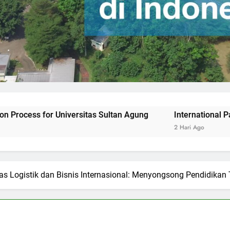
s Sultan Agung
International Partnerships and Collabora
2 Hari Ago
tas Logistik dan Bisnis Internasional: Menyongsong Pendidikan 