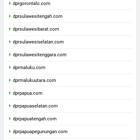
dprgorontalo.com
dprsulawesitengah.com
dprsulawesibarat.com
dprsulawesiselatan.com
dprsulawesitenggara.com
dprmaluku.com
dprmalukuutara.com
dprpapua.com
dprpapuaselatan.com
dprpapuatengah.com
dprpapuapegunungan.com