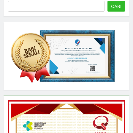
Cari
CARI