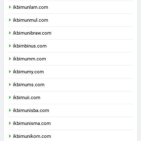
ikbimunhalu.com
ikbimunlam.com
ikbimunmul.com
ikbimunibraw.com
ikbimbinus.com
ikbimumm.com
ikbimumy.com
ikbimums.com
ikbimuii.com
ikbimunisba.com
ikbimunisma.com