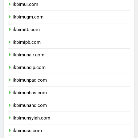
ikbimui.com
ikbimugm.com
ikbimitb.com
ikbimipb.com
ikbimunair.com
ikbimundip.com
ikbimunpad.com
ikbimunhas.com
ikbimunand.com
ikbimunsyiah.com
ikbimusu.com