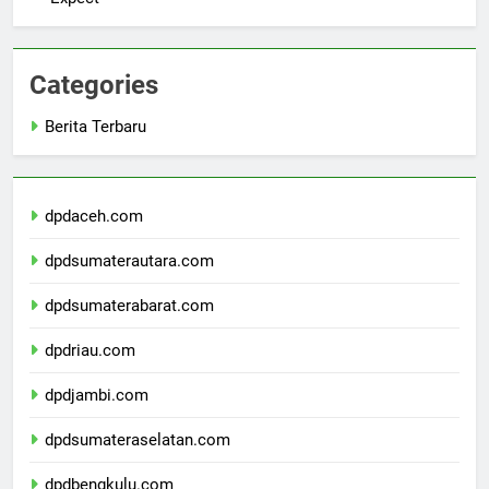
Expect
Categories
Berita Terbaru
dpdaceh.com
dpdsumaterautara.com
dpdsumaterabarat.com
dpdriau.com
dpdjambi.com
dpdsumateraselatan.com