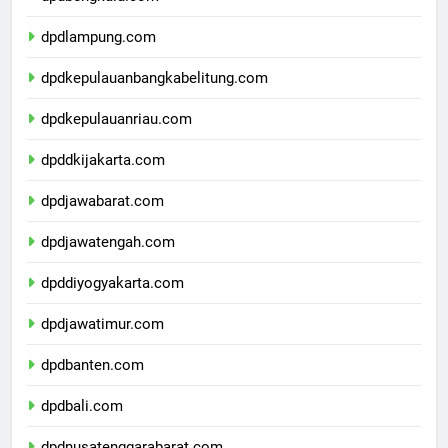
dpdbengkulu.com
dpdlampung.com
dpdkepulauanbangkabelitung.com
dpdkepulauanriau.com
dpddkijakarta.com
dpdjawabarat.com
dpdjawatengah.com
dpddiyogyakarta.com
dpdjawatimur.com
dpdbanten.com
dpdbali.com