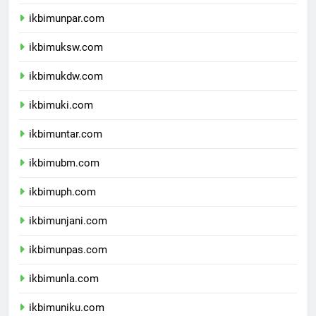
ikbimunikom.com
ikbimunpar.com
ikbimuksw.com
ikbimukdw.com
ikbimuki.com
ikbimuntar.com
ikbimubm.com
ikbimuph.com
ikbimunjani.com
ikbimunpas.com
ikbimunla.com