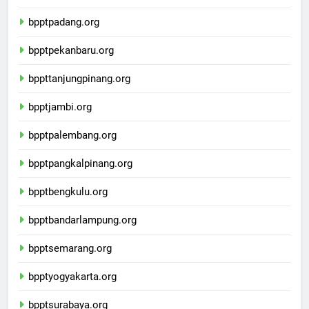
bpptmedan.org
bpptpadang.org
bpptpekanbaru.org
bppttanjungpinang.org
bpptjambi.org
bpptpalembang.org
bpptpangkalpinang.org
bpptbengkulu.org
bpptbandarlampung.org
bpptsemarang.org
bpptyogyakarta.org