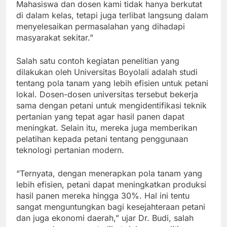
kontribusi nyata bagi kemajuan daerah ini.
Mahasiswa dan dosen kami tidak hanya berkutat
di dalam kelas, tetapi juga terlibat langsung dalam
menyelesaikan permasalahan yang dihadapi
masyarakat sekitar.”
Salah satu contoh kegiatan penelitian yang
dilakukan oleh Universitas Boyolali adalah studi
tentang pola tanam yang lebih efisien untuk petani
lokal. Dosen-dosen universitas tersebut bekerja
sama dengan petani untuk mengidentifikasi teknik
pertanian yang tepat agar hasil panen dapat
meningkat. Selain itu, mereka juga memberikan
pelatihan kepada petani tentang penggunaan
teknologi pertanian modern.
“Ternyata, dengan menerapkan pola tanam yang
lebih efisien, petani dapat meningkatkan produksi
hasil panen mereka hingga 30%. Hal ini tentu
sangat menguntungkan bagi kesejahteraan petani
dan juga ekonomi daerah,” ujar Dr. Budi, salah