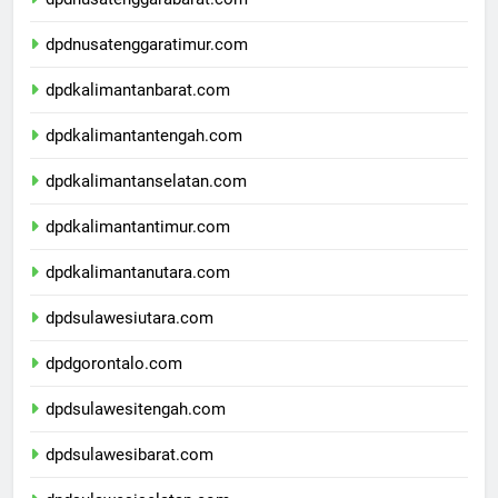
dpdnusatenggarabarat.com
dpdnusatenggaratimur.com
dpdkalimantanbarat.com
dpdkalimantantengah.com
dpdkalimantanselatan.com
dpdkalimantantimur.com
dpdkalimantanutara.com
dpdsulawesiutara.com
dpdgorontalo.com
dpdsulawesitengah.com
dpdsulawesibarat.com