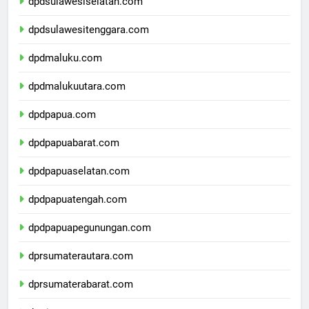
dpdsulawesiselatan.com
dpdsulawesitenggara.com
dpdmaluku.com
dpdmalukuutara.com
dpdpapua.com
dpdpapuabarat.com
dpdpapuaselatan.com
dpdpapuatengah.com
dpdpapuapegunungan.com
dprsumaterautara.com
dprsumaterabarat.com