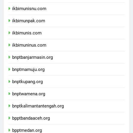
ikbimuniku.com
ikbimunisnu.com
ikbimunpak.com
ikbimunis.com
ikbimuninus.com
bnptbanjarmasin.org
bnptmamuju.org
bnptkupang.org
bnptwamena.org
bnptkalimantantengah.org
bpptbandaaceh.org