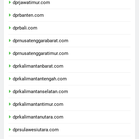
dprjawatimur.com
dprbanten.com
dprbali.com
dprnusatenggarabarat.com
dprnusatenggaratimur.com
dprkalimantanbarat.com
dprkalimantantengah.com
dprkalimantanselatan.com
dprkalimantantimur.com
dprkalimantanutara.com
dprsulawesiutara.com