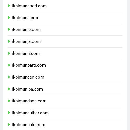
ikbimunsoed.com
ikbimuns.com
ikbimunib.com
ikbimunja.com
ikbimunri.com
ikbimunpatti.com
ikbimuncen.com
ikbimunipa.com
ikbimundana.com
ikbimunsulbar.com