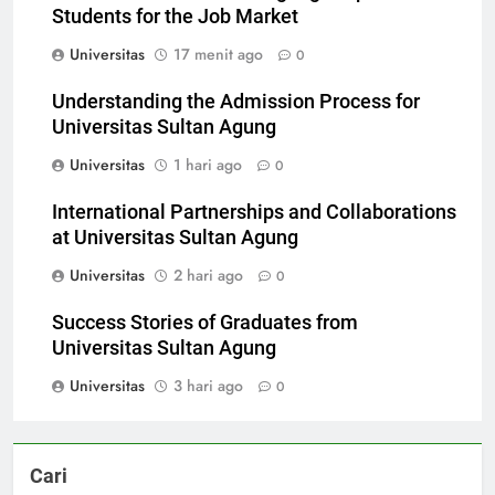
How Universitas Sultan Agung Prepares
Students for the Job Market
Universitas
17 menit ago
0
Understanding the Admission Process for
Universitas Sultan Agung
Universitas
1 hari ago
0
International Partnerships and Collaborations
at Universitas Sultan Agung
Universitas
2 hari ago
0
Success Stories of Graduates from
Universitas Sultan Agung
Universitas
3 hari ago
0