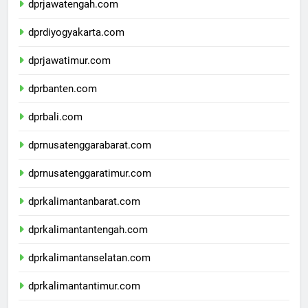
dprjawatengah.com
dprdiyogyakarta.com
dprjawatimur.com
dprbanten.com
dprbali.com
dprnusatenggarabarat.com
dprnusatenggaratimur.com
dprkalimantanbarat.com
dprkalimantantengah.com
dprkalimantanselatan.com
dprkalimantantimur.com