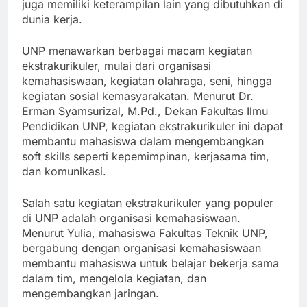
agar tidak hanya pintar secara akademis, tetapi
juga memiliki keterampilan lain yang dibutuhkan di
dunia kerja.
UNP menawarkan berbagai macam kegiatan
ekstrakurikuler, mulai dari organisasi
kemahasiswaan, kegiatan olahraga, seni, hingga
kegiatan sosial kemasyarakatan. Menurut Dr.
Erman Syamsurizal, M.Pd., Dekan Fakultas Ilmu
Pendidikan UNP, kegiatan ekstrakurikuler ini dapat
membantu mahasiswa dalam mengembangkan
soft skills seperti kepemimpinan, kerjasama tim,
dan komunikasi.
Salah satu kegiatan ekstrakurikuler yang populer
di UNP adalah organisasi kemahasiswaan.
Menurut Yulia, mahasiswa Fakultas Teknik UNP,
bergabung dengan organisasi kemahasiswaan
membantu mahasiswa untuk belajar bekerja sama
dalam tim, mengelola kegiatan, dan
mengembangkan jaringan.