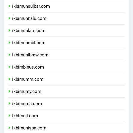
ikbimunsulbar.com
ikbimunhalu.com
ikbimunlam.com
ikbimunmul.com
ikbimunibraw.com
ikbimbinus.com
ikbimumm.com
ikbimumy.com
ikbimums.com
ikbimuii.com