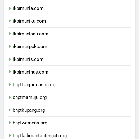
ikbimunpas.com
ikbimunla.com
ikbimuniku.com
ikbimunisnu.com
ikbimunpak.com
ikbimunis.com
ikbimuninus.com
bnptbanjarmasin.org
bnptmamuju.org
bnptkupang.org
bnptwamena.org