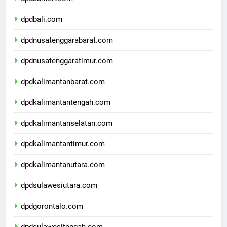
dpdbanten.com
dpdbali.com
dpdnusatenggarabarat.com
dpdnusatenggaratimur.com
dpdkalimantanbarat.com
dpdkalimantantengah.com
dpdkalimantanselatan.com
dpdkalimantantimur.com
dpdkalimantanutara.com
dpdsulawesiutara.com
dpdgorontalo.com