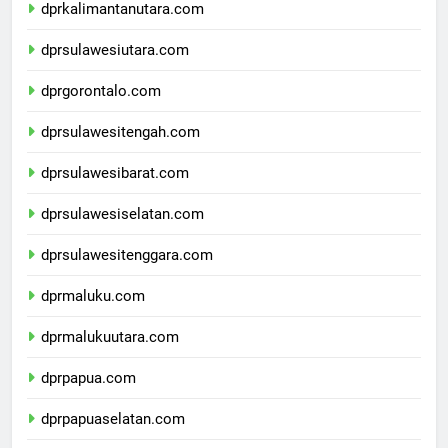
dprkalimantanutara.com
dprsulawesiutara.com
dprgorontalo.com
dprsulawesitengah.com
dprsulawesibarat.com
dprsulawesiselatan.com
dprsulawesitenggara.com
dprmaluku.com
dprmalukuutara.com
dprpapua.com
dprpapuaselatan.com