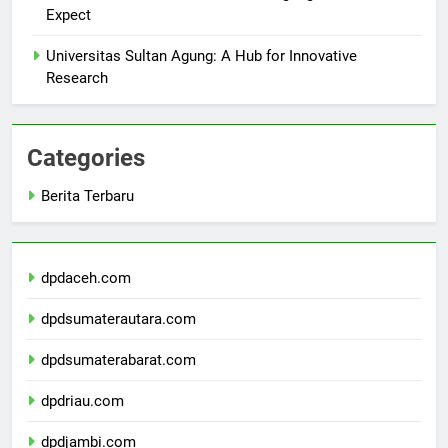
Student Life at Universitas Sultan Agung: What to
Expect
Universitas Sultan Agung: A Hub for Innovative
Research
Categories
Berita Terbaru
dpdaceh.com
dpdsumaterautara.com
dpdsumaterabarat.com
dpdriau.com