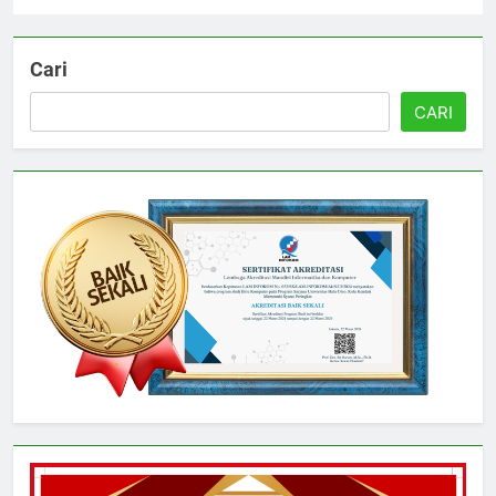
Cari
CARI