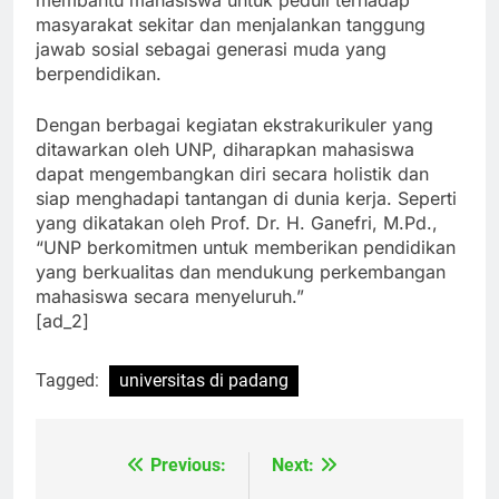
membantu mahasiswa untuk peduli terhadap
masyarakat sekitar dan menjalankan tanggung
jawab sosial sebagai generasi muda yang
berpendidikan.
Dengan berbagai kegiatan ekstrakurikuler yang
ditawarkan oleh UNP, diharapkan mahasiswa
dapat mengembangkan diri secara holistik dan
siap menghadapi tantangan di dunia kerja. Seperti
yang dikatakan oleh Prof. Dr. H. Ganefri, M.Pd.,
“UNP berkomitmen untuk memberikan pendidikan
yang berkualitas dan mendukung perkembangan
mahasiswa secara menyeluruh.”
[ad_2]
Tagged:
universitas di padang
Previous:
Next:
Navigasi