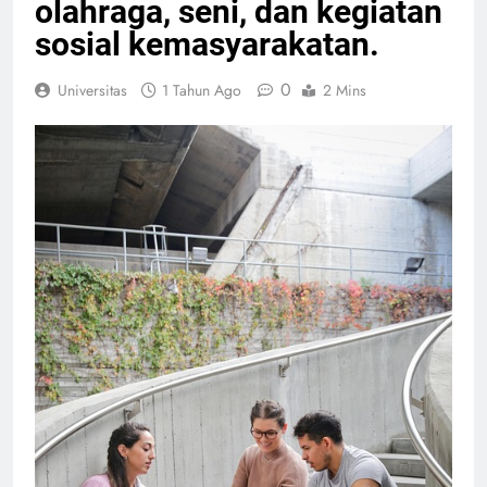
olahraga, seni, dan kegiatan
sosial kemasyarakatan.
0
Universitas
1 Tahun Ago
2 Mins