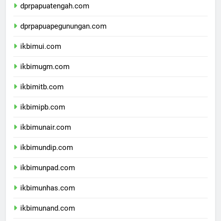
dprpapuatengah.com
dprpapuapegunungan.com
ikbimui.com
ikbimugm.com
ikbimitb.com
ikbimipb.com
ikbimunair.com
ikbimundip.com
ikbimunpad.com
ikbimunhas.com
ikbimunand.com