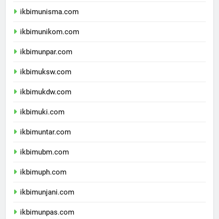
ikbimunisba.com
ikbimunisma.com
ikbimunikom.com
ikbimunpar.com
ikbimuksw.com
ikbimukdw.com
ikbimuki.com
ikbimuntar.com
ikbimubm.com
ikbimuph.com
ikbimunjani.com