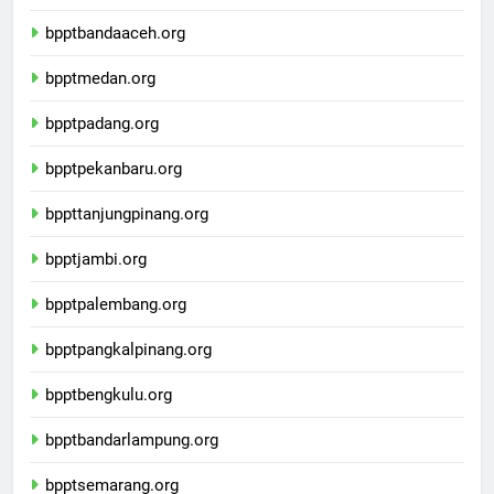
bnptkalimantantengah.org
bpptbandaaceh.org
bpptmedan.org
bpptpadang.org
bpptpekanbaru.org
bppttanjungpinang.org
bpptjambi.org
bpptpalembang.org
bpptpangkalpinang.org
bpptbengkulu.org
bpptbandarlampung.org