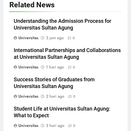
Related News
Understanding the Admission Process for
Universitas Sultan Agung
Universitas
3 jam ago
0
International Partnerships and Collaborations
at Universitas Sultan Agung
Universitas
1 hari ago
0
Success Stories of Graduates from
Universitas Sultan Agung
Universitas
2 hari ago
0
Student Life at Universitas Sultan Agung:
What to Expect
Universitas
3 hari ago
0