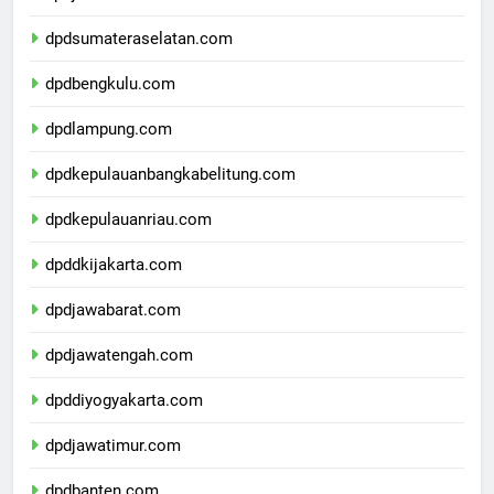
dpdjambi.com
dpdsumateraselatan.com
dpdbengkulu.com
dpdlampung.com
dpdkepulauanbangkabelitung.com
dpdkepulauanriau.com
dpddkijakarta.com
dpdjawabarat.com
dpdjawatengah.com
dpddiyogyakarta.com
dpdjawatimur.com