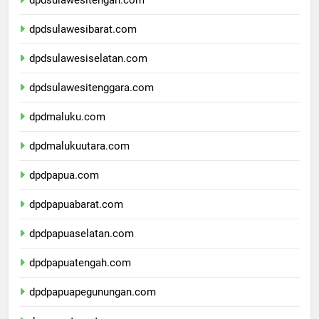
dpdsulawesitengah.com
dpdsulawesibarat.com
dpdsulawesiselatan.com
dpdsulawesitenggara.com
dpdmaluku.com
dpdmalukuutara.com
dpdpapua.com
dpdpapuabarat.com
dpdpapuaselatan.com
dpdpapuatengah.com
dpdpapuapegunungan.com