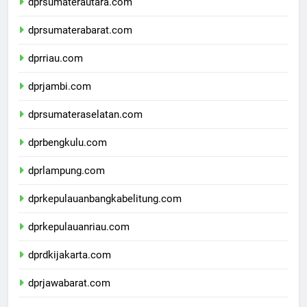
dprsumaterautara.com
dprsumaterabarat.com
dprriau.com
dprjambi.com
dprsumateraselatan.com
dprbengkulu.com
dprlampung.com
dprkepulauanbangkabelitung.com
dprkepulauanriau.com
dprdkijakarta.com
dprjawabarat.com