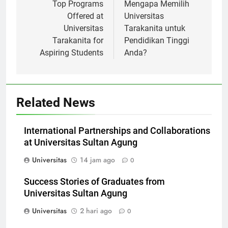
pos
Top Programs
Mengapa Memilih
Offered at
Universitas
Universitas
Tarakanita untuk
Tarakanita for
Pendidikan Tinggi
Aspiring Students
Anda?
Related News
International Partnerships and Collaborations
at Universitas Sultan Agung
Universitas
14 jam ago
0
Success Stories of Graduates from
Universitas Sultan Agung
Universitas
2 hari ago
0