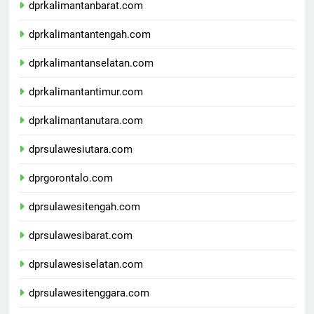
dprkalimantanbarat.com
dprkalimantantengah.com
dprkalimantanselatan.com
dprkalimantantimur.com
dprkalimantanutara.com
dprsulawesiutara.com
dprgorontalo.com
dprsulawesitengah.com
dprsulawesibarat.com
dprsulawesiselatan.com
dprsulawesitenggara.com