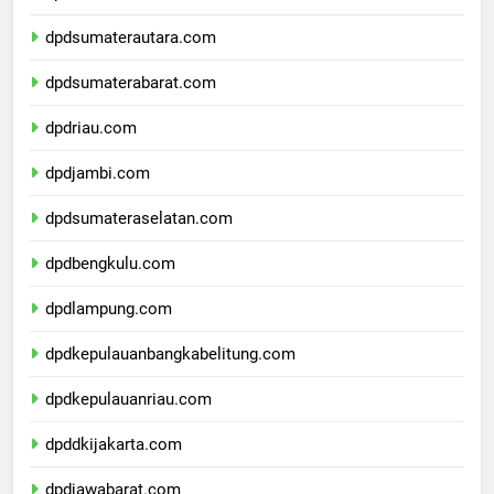
dpdaceh.com
dpdsumaterautara.com
dpdsumaterabarat.com
dpdriau.com
dpdjambi.com
dpdsumateraselatan.com
dpdbengkulu.com
dpdlampung.com
dpdkepulauanbangkabelitung.com
dpdkepulauanriau.com
dpddkijakarta.com