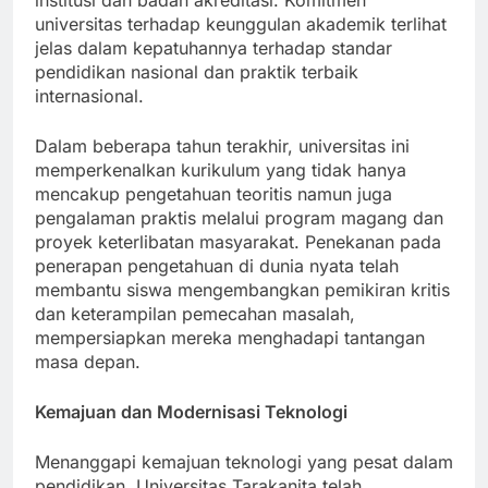
institusi dan badan akreditasi. Komitmen
universitas terhadap keunggulan akademik terlihat
jelas dalam kepatuhannya terhadap standar
pendidikan nasional dan praktik terbaik
internasional.
Dalam beberapa tahun terakhir, universitas ini
memperkenalkan kurikulum yang tidak hanya
mencakup pengetahuan teoritis namun juga
pengalaman praktis melalui program magang dan
proyek keterlibatan masyarakat. Penekanan pada
penerapan pengetahuan di dunia nyata telah
membantu siswa mengembangkan pemikiran kritis
dan keterampilan pemecahan masalah,
mempersiapkan mereka menghadapi tantangan
masa depan.
Kemajuan dan Modernisasi Teknologi
Menanggapi kemajuan teknologi yang pesat dalam