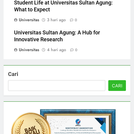
Student Life at Universitas Sultan Agung:
What to Expect
Universitas
3 hari ago
0
Universitas Sultan Agung: A Hub for
Innovative Research
Universitas
4 hari ago
0
Cari
CARI