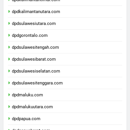
dpdkalimantantimur.com
dpdkalimantanutara.com
dpdsulawesiutara.com
dpdgorontalo.com
dpdsulawesitengah.com
dpdsulawesibarat.com
dpdsulawesiselatan.com
dpdsulawesitenggara.com
dpdmaluku.com
dpdmalukuutara.com
dpdpapua.com