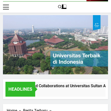
Live Now
rtnerships and Collaborations at Universitas Sultan Agung
HEADLINES