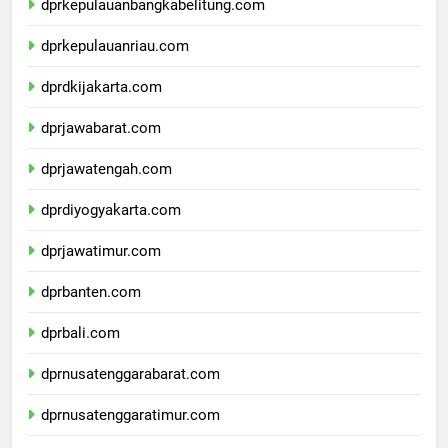
dprkepulauanbangkabelitung.com
dprkepulauanriau.com
dprdkijakarta.com
dprjawabarat.com
dprjawatengah.com
dprdiyogyakarta.com
dprjawatimur.com
dprbanten.com
dprbali.com
dprnusatenggarabarat.com
dprnusatenggaratimur.com