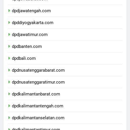
dpdjawabarat.com
dpdjawatengah.com
dpddiyogyakarta.com
dpdjawatimur.com
dpdbanten.com
dpdbali.com
dpdnusatenggarabarat.com
dpdnusatenggaratimur.com
dpdkalimantanbarat.com
dpdkalimantantengah.com
dpdkalimantanselatan.com