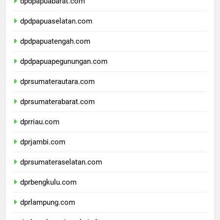
dpdpapuabarat.com
dpdpapuaselatan.com
dpdpapuatengah.com
dpdpapuapegunungan.com
dprsumaterautara.com
dprsumaterabarat.com
dprriau.com
dprjambi.com
dprsumateraselatan.com
dprbengkulu.com
dprlampung.com