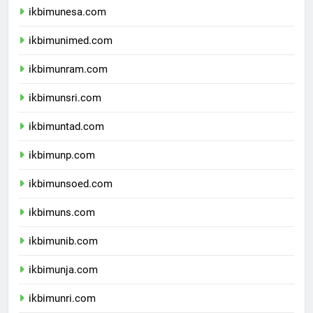
ikbimunesa.com
ikbimunimed.com
ikbimunram.com
ikbimunsri.com
ikbimuntad.com
ikbimunp.com
ikbimunsoed.com
ikbimuns.com
ikbimunib.com
ikbimunja.com
ikbimunri.com