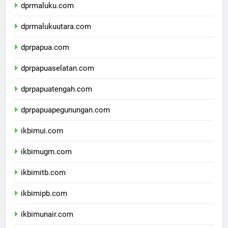
dprmaluku.com
dprmalukuutara.com
dprpapua.com
dprpapuaselatan.com
dprpapuatengah.com
dprpapuapegunungan.com
ikbimui.com
ikbimugm.com
ikbimitb.com
ikbimipb.com
ikbimunair.com