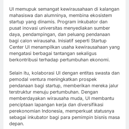
5. Kewirausahaan dan Ekosistem Start-up
UI memupuk semangat kewirausahaan di kalangan
mahasiswa dan alumninya, membina ekosistem
startup yang dinamis. Program inkubator dan
pusat inovasi universitas menyediakan sumber
daya, pendampingan, dan peluang pendanaan
bagi calon wirausaha. Inisiatif seperti Startup
Center UI menampilkan usaha kewirausahaan yang
mengatasi berbagai tantangan sekaligus
berkontribusi terhadap pertumbuhan ekonomi.
Selain itu, kolaborasi UI dengan entitas swasta dan
pemodal ventura meningkatkan prospek
pendanaan bagi startup, memberikan mereka jalur
terstruktur menuju pertumbuhan. Dengan
memberdayakan wirausaha muda, UI membantu
penciptaan lapangan kerja dan diversifikasi
perekonomian Indonesia, memperkuat statusnya
sebagai inkubator bagi para pemimpin bisnis masa
depan.