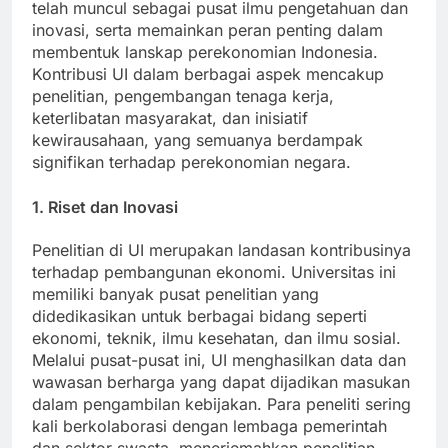
pendidikan tinggi pionir di Indonesia. Indonesia
telah muncul sebagai pusat ilmu pengetahuan dan
inovasi, serta memainkan peran penting dalam
membentuk lanskap perekonomian Indonesia.
Kontribusi UI dalam berbagai aspek mencakup
penelitian, pengembangan tenaga kerja,
keterlibatan masyarakat, dan inisiatif
kewirausahaan, yang semuanya berdampak
signifikan terhadap perekonomian negara.
1. Riset dan Inovasi
Penelitian di UI merupakan landasan kontribusinya
terhadap pembangunan ekonomi. Universitas ini
memiliki banyak pusat penelitian yang
didedikasikan untuk berbagai bidang seperti
ekonomi, teknik, ilmu kesehatan, dan ilmu sosial.
Melalui pusat-pusat ini, UI menghasilkan data dan
wawasan berharga yang dapat dijadikan masukan
dalam pengambilan kebijakan. Para peneliti sering
kali berkolaborasi dengan lembaga pemerintah