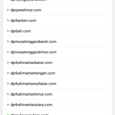
dprdiyogyakarta.com
dprjawatimur.com
dprbanten.com
dprbali.com
dprnusatenggarabarat.com
dprnusatenggaratimur.com
dprkalimantanbarat.com
dprkalimantantengah.com
dprkalimantanselatan.com
dprkalimantantimur.com
dprkalimantanutara.com