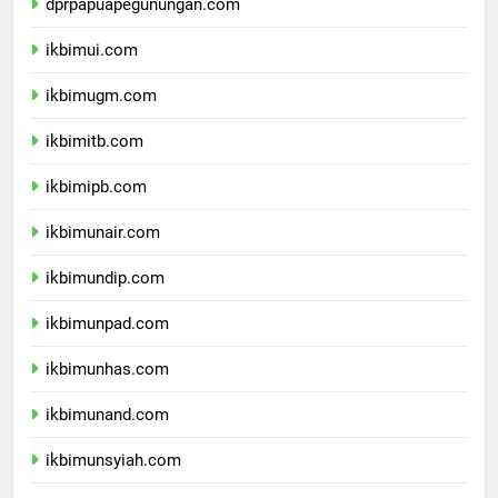
dprpapuapegunungan.com
ikbimui.com
ikbimugm.com
ikbimitb.com
ikbimipb.com
ikbimunair.com
ikbimundip.com
ikbimunpad.com
ikbimunhas.com
ikbimunand.com
ikbimunsyiah.com