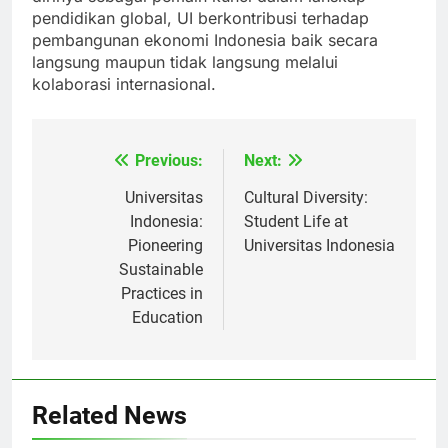
dirinya sebagai pemain kunci dalam lanskap
pendidikan global, UI berkontribusi terhadap
pembangunan ekonomi Indonesia baik secara
langsung maupun tidak langsung melalui
kolaborasi internasional.
Previous:
Next:
Navigasi
pos
Universitas
Cultural Diversity:
Indonesia:
Student Life at
Pioneering
Universitas Indonesia
Sustainable
Practices in
Education
Related News