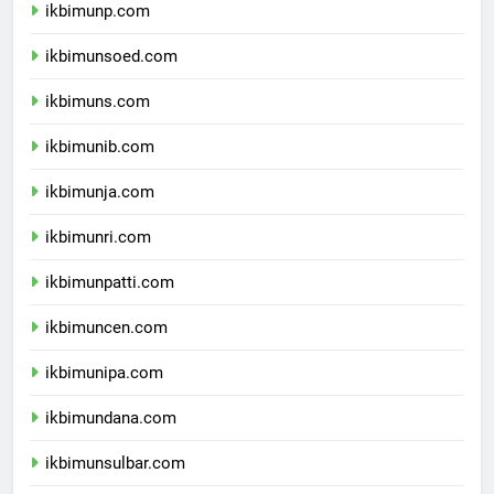
ikbimunp.com
ikbimunsoed.com
ikbimuns.com
ikbimunib.com
ikbimunja.com
ikbimunri.com
ikbimunpatti.com
ikbimuncen.com
ikbimunipa.com
ikbimundana.com
ikbimunsulbar.com