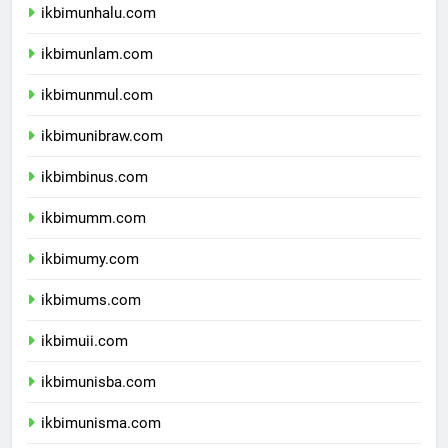
ikbimunhalu.com
ikbimunlam.com
ikbimunmul.com
ikbimunibraw.com
ikbimbinus.com
ikbimumm.com
ikbimumy.com
ikbimums.com
ikbimuii.com
ikbimunisba.com
ikbimunisma.com