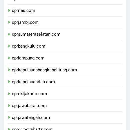
dprsumaterabarat.com
dprriau.com
dprjambi.com
dprsumateraselatan.com
dprbengkulu.com
dprlampung.com
dprkepulauanbangkabelitung.com
dprkepulauanriau.com
dprdkijakarta.com
dprjawabarat.com
dprjawatengah.com