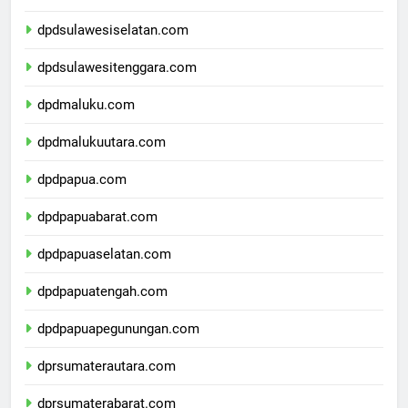
dpdsulawesibarat.com
dpdsulawesiselatan.com
dpdsulawesitenggara.com
dpdmaluku.com
dpdmalukuutara.com
dpdpapua.com
dpdpapuabarat.com
dpdpapuaselatan.com
dpdpapuatengah.com
dpdpapuapegunungan.com
dprsumaterautara.com