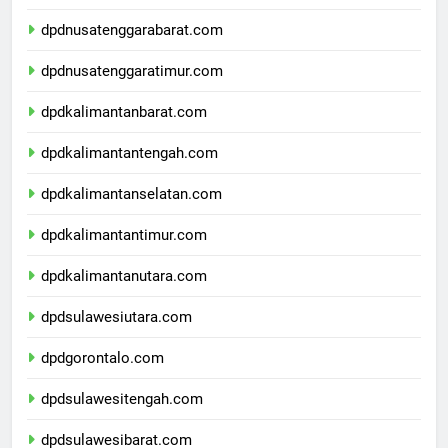
dpdbali.com
dpdnusatenggarabarat.com
dpdnusatenggaratimur.com
dpdkalimantanbarat.com
dpdkalimantantengah.com
dpdkalimantanselatan.com
dpdkalimantantimur.com
dpdkalimantanutara.com
dpdsulawesiutara.com
dpdgorontalo.com
dpdsulawesitengah.com