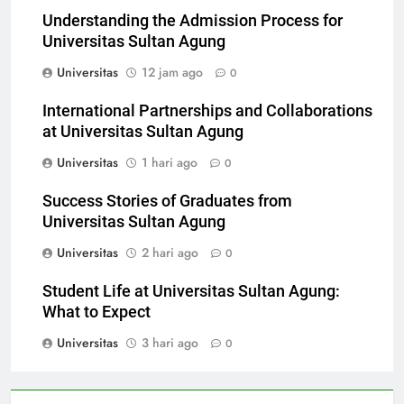
Understanding the Admission Process for
Universitas Sultan Agung
Universitas
12 jam ago
0
International Partnerships and Collaborations
at Universitas Sultan Agung
Universitas
1 hari ago
0
Success Stories of Graduates from
Universitas Sultan Agung
Universitas
2 hari ago
0
Student Life at Universitas Sultan Agung:
What to Expect
Universitas
3 hari ago
0