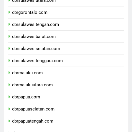
dprsulawesiutara.com
dprgorontalo.com
dprsulawesitengah.com
dprsulawesibarat.com
dprsulawesiselatan.com
dprsulawesitenggara.com
dprmaluku.com
dprmalukuutara.com
dprpapua.com
dprpapuaselatan.com
dprpapuatengah.com