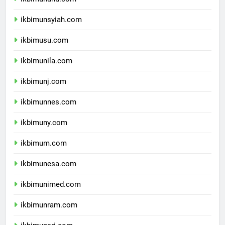
ikbimunand.com
ikbimunsyiah.com
ikbimusu.com
ikbimunila.com
ikbimunj.com
ikbimunnes.com
ikbimuny.com
ikbimum.com
ikbimunesa.com
ikbimunimed.com
ikbimunram.com