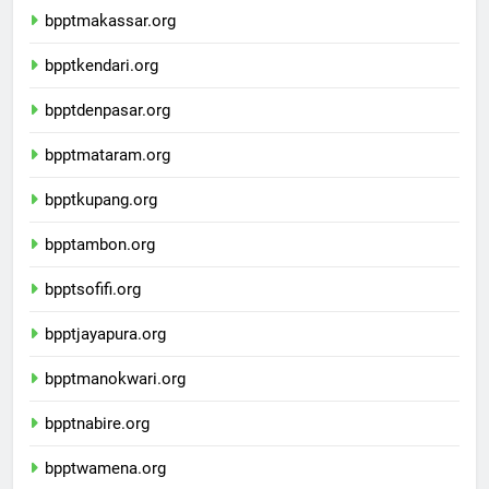
bpptmakassar.org
bpptkendari.org
bpptdenpasar.org
bpptmataram.org
bpptkupang.org
bpptambon.org
bpptsofifi.org
bpptjayapura.org
bpptmanokwari.org
bpptnabire.org
bpptwamena.org