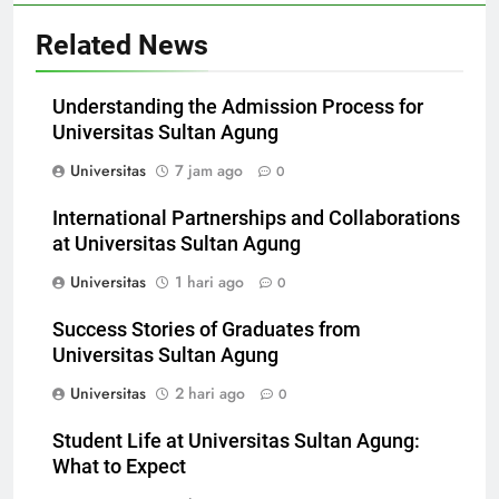
Related News
Understanding the Admission Process for
Universitas Sultan Agung
Universitas
7 jam ago
0
International Partnerships and Collaborations
at Universitas Sultan Agung
Universitas
1 hari ago
0
Success Stories of Graduates from
Universitas Sultan Agung
Universitas
2 hari ago
0
Student Life at Universitas Sultan Agung:
What to Expect