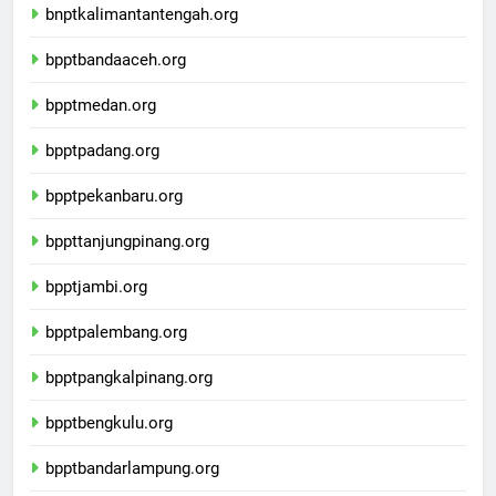
bnptkalimantantengah.org
bpptbandaaceh.org
bpptmedan.org
bpptpadang.org
bpptpekanbaru.org
bppttanjungpinang.org
bpptjambi.org
bpptpalembang.org
bpptpangkalpinang.org
bpptbengkulu.org
bpptbandarlampung.org