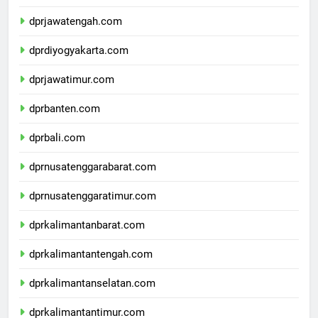
dprjawabarat.com
dprjawatengah.com
dprdiyogyakarta.com
dprjawatimur.com
dprbanten.com
dprbali.com
dprnusatenggarabarat.com
dprnusatenggaratimur.com
dprkalimantanbarat.com
dprkalimantantengah.com
dprkalimantanselatan.com