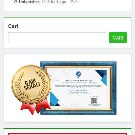
Universitas
3 hari ago
0
Cari
CARI