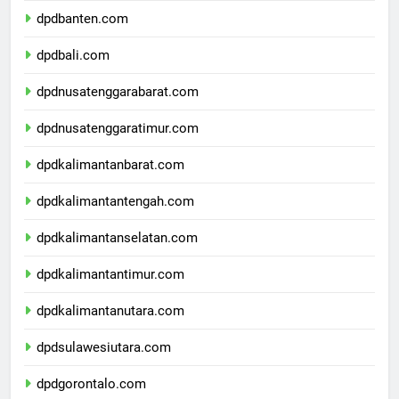
dpdbanten.com
dpdbali.com
dpdnusatenggarabarat.com
dpdnusatenggaratimur.com
dpdkalimantanbarat.com
dpdkalimantantengah.com
dpdkalimantanselatan.com
dpdkalimantantimur.com
dpdkalimantanutara.com
dpdsulawesiutara.com