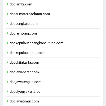
dpdjambi.com
dpdsumateraselatan.com
dpdbengkulu.com
dpdlampung.com
dpdkepulauanbangkabelitung.com
dpdkepulauanriau.com
dpddkijakarta.com
dpdjawabarat.com
dpdjawatengah.com
dpddiyogyakarta.com
dpdjawatimur.com