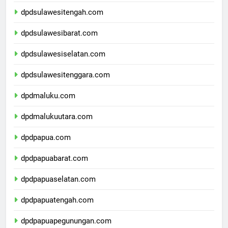
dpdgorontalo.com
dpdsulawesitengah.com
dpdsulawesibarat.com
dpdsulawesiselatan.com
dpdsulawesitenggara.com
dpdmaluku.com
dpdmalukuutara.com
dpdpapua.com
dpdpapuabarat.com
dpdpapuaselatan.com
dpdpapuatengah.com