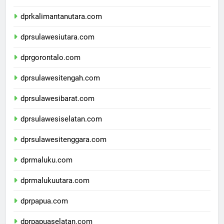
dprkalimantantimur.com
dprkalimantanutara.com
dprsulawesiutara.com
dprgorontalo.com
dprsulawesitengah.com
dprsulawesibarat.com
dprsulawesiselatan.com
dprsulawesitenggara.com
dprmaluku.com
dprmalukuutara.com
dprpapua.com