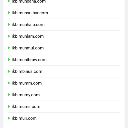
ikbimundana.com
ikbimunsulbar.com
ikbimunhalu.com
ikbimunlam.com
ikbimunmul.com
ikbimunibraw.com
ikbimbinus.com
ikbimumm.com
ikbimumy.com
ikbimums.com
ikbimuii.com