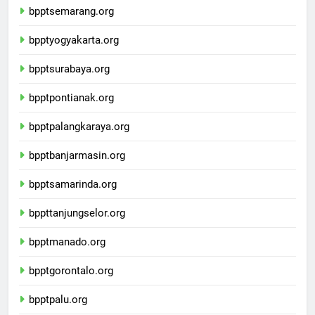
bpptsemarang.org
bpptyogyakarta.org
bpptsurabaya.org
bpptpontianak.org
bpptpalangkaraya.org
bpptbanjarmasin.org
bpptsamarinda.org
bppttanjungselor.org
bpptmanado.org
bpptgorontalo.org
bpptpalu.org