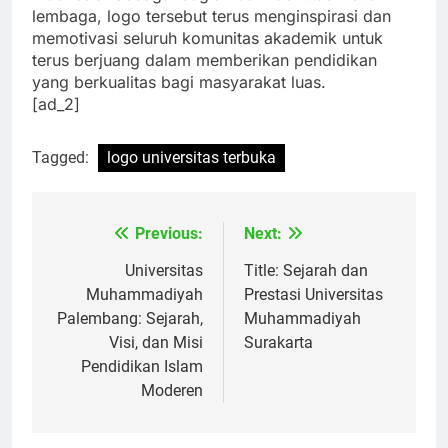
Indonesia. Sebagai bagian dari identitas visual
lembaga, logo tersebut terus menginspirasi dan
memotivasi seluruh komunitas akademik untuk
terus berjuang dalam memberikan pendidikan
yang berkualitas bagi masyarakat luas.
[ad_2]
Tagged:
logo universitas terbuka
Previous:
Next:
Navigasi
pos
Universitas
Title: Sejarah dan
Muhammadiyah
Prestasi Universitas
Palembang: Sejarah,
Muhammadiyah
Visi, dan Misi
Surakarta
Pendidikan Islam
Moderen