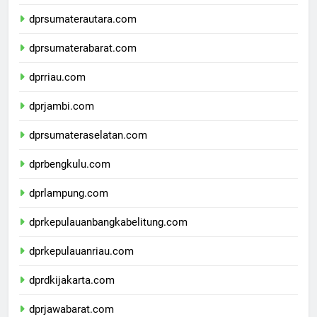
dpdpapuapegunungan.com
dprsumaterautara.com
dprsumaterabarat.com
dprriau.com
dprjambi.com
dprsumateraselatan.com
dprbengkulu.com
dprlampung.com
dprkepulauanbangkabelitung.com
dprkepulauanriau.com
dprdkijakarta.com