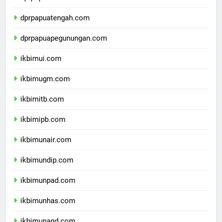
dprpapuaselatan.com
dprpapuatengah.com
dprpapuapegunungan.com
ikbimui.com
ikbimugm.com
ikbimitb.com
ikbimipb.com
ikbimunair.com
ikbimundip.com
ikbimunpad.com
ikbimunhas.com