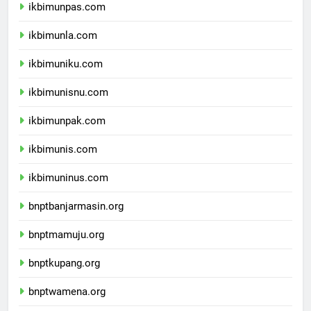
ikbimunpas.com
ikbimunla.com
ikbimuniku.com
ikbimunisnu.com
ikbimunpak.com
ikbimunis.com
ikbimuninus.com
bnptbanjarmasin.org
bnptmamuju.org
bnptkupang.org
bnptwamena.org