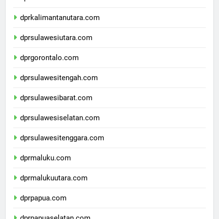
dprkalimantantimur.com
dprkalimantanutara.com
dprsulawesiutara.com
dprgorontalo.com
dprsulawesitengah.com
dprsulawesibarat.com
dprsulawesiselatan.com
dprsulawesitenggara.com
dprmaluku.com
dprmalukuutara.com
dprpapua.com