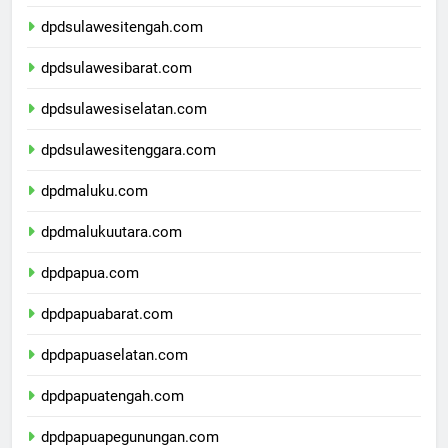
dpdgorontalo.com
dpdsulawesitengah.com
dpdsulawesibarat.com
dpdsulawesiselatan.com
dpdsulawesitenggara.com
dpdmaluku.com
dpdmalukuutara.com
dpdpapua.com
dpdpapuabarat.com
dpdpapuaselatan.com
dpdpapuatengah.com