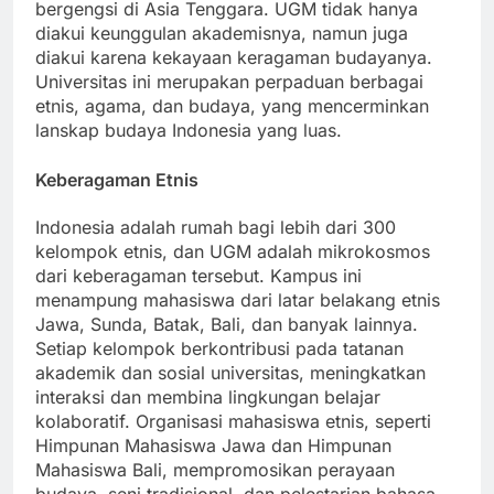
sebagai salah satu universitas tertua dan paling
bergengsi di Asia Tenggara. UGM tidak hanya
diakui keunggulan akademisnya, namun juga
diakui karena kekayaan keragaman budayanya.
Universitas ini merupakan perpaduan berbagai
etnis, agama, dan budaya, yang mencerminkan
lanskap budaya Indonesia yang luas.
Keberagaman Etnis
Indonesia adalah rumah bagi lebih dari 300
kelompok etnis, dan UGM adalah mikrokosmos
dari keberagaman tersebut. Kampus ini
menampung mahasiswa dari latar belakang etnis
Jawa, Sunda, Batak, Bali, dan banyak lainnya.
Setiap kelompok berkontribusi pada tatanan
akademik dan sosial universitas, meningkatkan
interaksi dan membina lingkungan belajar
kolaboratif. Organisasi mahasiswa etnis, seperti
Himpunan Mahasiswa Jawa dan Himpunan
Mahasiswa Bali, mempromosikan perayaan