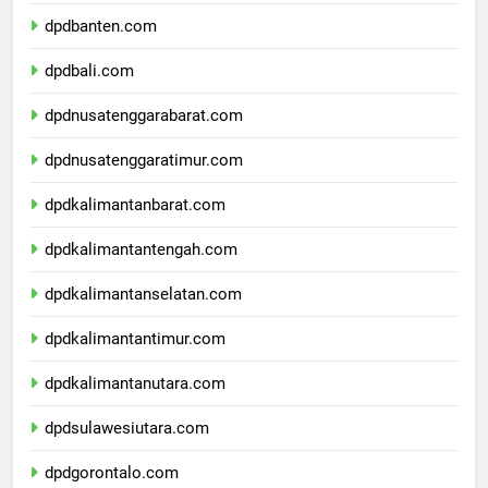
dpdjawatimur.com
dpdbanten.com
dpdbali.com
dpdnusatenggarabarat.com
dpdnusatenggaratimur.com
dpdkalimantanbarat.com
dpdkalimantantengah.com
dpdkalimantanselatan.com
dpdkalimantantimur.com
dpdkalimantanutara.com
dpdsulawesiutara.com