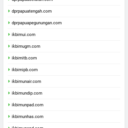
dprpapuaselatan.com
dprpapuatengah.com
dprpapuapegunungan.com
ikbimui.com
ikbimugm.com
ikbimitb.com
ikbimipb.com
ikbimunair.com
ikbimundip.com
ikbimunpad.com
ikbimunhas.com