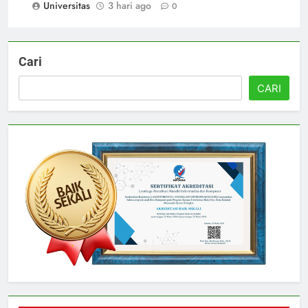
Universitas
3 hari ago
0
Cari
CARI