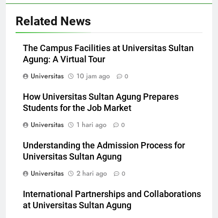
Related News
The Campus Facilities at Universitas Sultan
Agung: A Virtual Tour
Universitas
10 jam ago
0
How Universitas Sultan Agung Prepares
Students for the Job Market
Universitas
1 hari ago
0
Understanding the Admission Process for
Universitas Sultan Agung
Universitas
2 hari ago
0
International Partnerships and Collaborations
at Universitas Sultan Agung