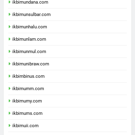
ikbimundana.com
ikbimunsulbar.com
ikbimunhalu.com
ikbimunlam.com
ikbimunmul.com
ikbimunibraw.com
ikbimbinus.com
ikbimumm.com
ikbimumy.com
ikbimums.com
ikbimuii.com