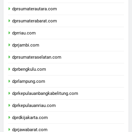
dpdpapuapegunungan.com
dprsumaterautara.com
dprsumaterabarat.com
dprriau.com
dprjambi.com
dprsumateraselatan.com
dprbengkulu.com
dprlampung.com
dprkepulauanbangkabelitung.com
dprkepulauanriau.com
dprdkijakarta.com