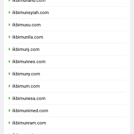
ikbimunand.com
ikbimunsyiah.com
ikbimusu.com
ikbimunila.com
ikbimunj.com
ikbimunnes.com
ikbimuny.com
ikbimum.com
ikbimunesa.com
ikbimunimed.com
ikbimunram.com