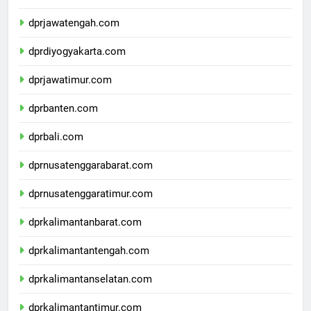
dprjawabarat.com
dprjawatengah.com
dprdiyogyakarta.com
dprjawatimur.com
dprbanten.com
dprbali.com
dprnusatenggarabarat.com
dprnusatenggaratimur.com
dprkalimantanbarat.com
dprkalimantantengah.com
dprkalimantanselatan.com