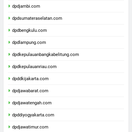
dpdjambi.com
dpdsumateraselatan.com
dpdbengkulu.com
dpdlampung.com
dpdkepulauanbangkabelitung.com
dpdkepulauanriau.com
dpddkijakarta.com
dpdjawabarat.com
dpdjawatengah.com
dpddiyogyakarta.com