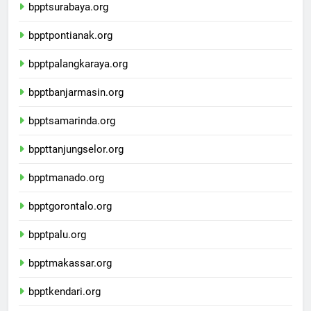
bpptsurabaya.org
bpptpontianak.org
bpptpalangkaraya.org
bpptbanjarmasin.org
bpptsamarinda.org
bppttanjungselor.org
bpptmanado.org
bpptgorontalo.org
bpptpalu.org
bpptmakassar.org
bpptkendari.org