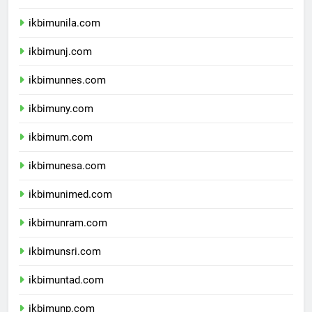
ikbimusu.com
ikbimunila.com
ikbimunj.com
ikbimunnes.com
ikbimuny.com
ikbimum.com
ikbimunesa.com
ikbimunimed.com
ikbimunram.com
ikbimunsri.com
ikbimuntad.com