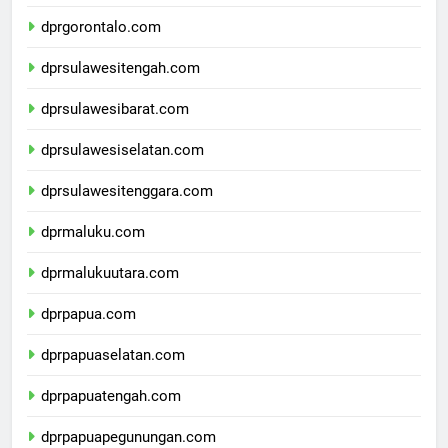
dprsulawesiutara.com
dprgorontalo.com
dprsulawesitengah.com
dprsulawesibarat.com
dprsulawesiselatan.com
dprsulawesitenggara.com
dprmaluku.com
dprmalukuutara.com
dprpapua.com
dprpapuaselatan.com
dprpapuatengah.com