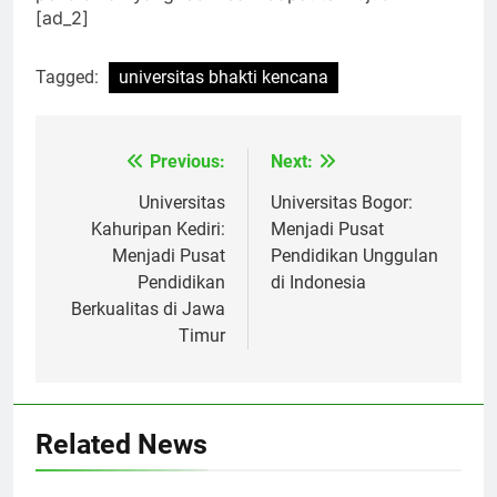
pendidikan yang lebih baik dapat terwujud.
[ad_2]
Tagged:
universitas bhakti kencana
Previous:
Next:
Navigasi
pos
Universitas
Universitas Bogor:
Kahuripan Kediri:
Menjadi Pusat
Menjadi Pusat
Pendidikan Unggulan
Pendidikan
di Indonesia
Berkualitas di Jawa
Timur
Related News