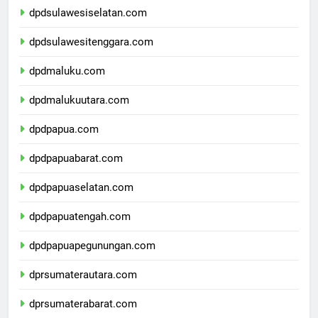
dpdsulawesiselatan.com
dpdsulawesitenggara.com
dpdmaluku.com
dpdmalukuutara.com
dpdpapua.com
dpdpapuabarat.com
dpdpapuaselatan.com
dpdpapuatengah.com
dpdpapuapegunungan.com
dprsumaterautara.com
dprsumaterabarat.com