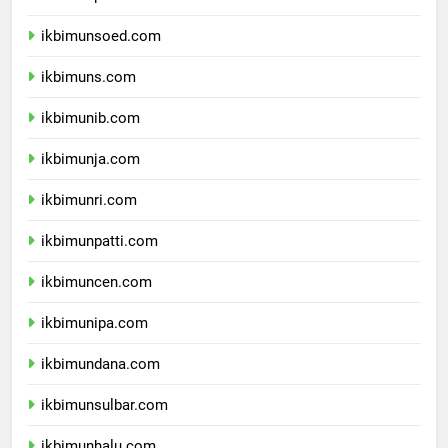
ikbimunp.com
ikbimunsoed.com
ikbimuns.com
ikbimunib.com
ikbimunja.com
ikbimunri.com
ikbimunpatti.com
ikbimuncen.com
ikbimunipa.com
ikbimundana.com
ikbimunsulbar.com