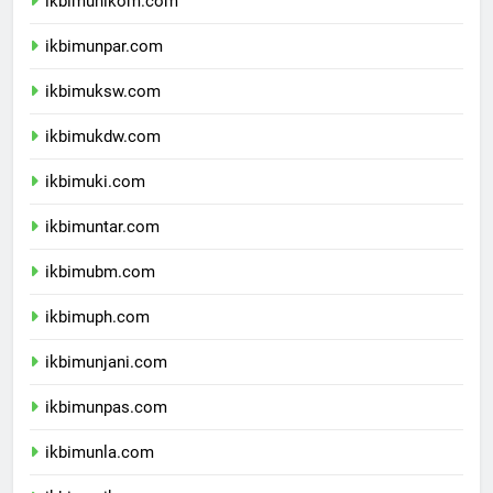
ikbimunikom.com
ikbimunpar.com
ikbimuksw.com
ikbimukdw.com
ikbimuki.com
ikbimuntar.com
ikbimubm.com
ikbimuph.com
ikbimunjani.com
ikbimunpas.com
ikbimunla.com