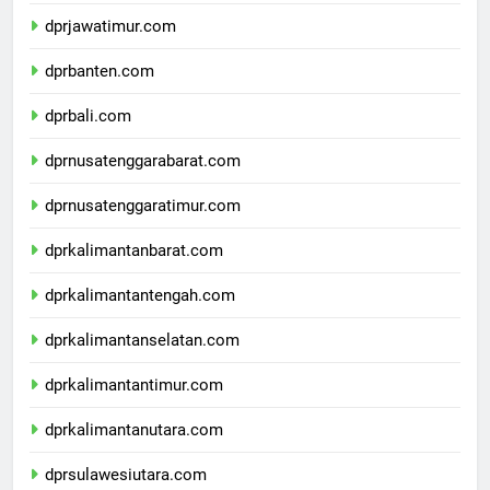
dprdiyogyakarta.com
dprjawatimur.com
dprbanten.com
dprbali.com
dprnusatenggarabarat.com
dprnusatenggaratimur.com
dprkalimantanbarat.com
dprkalimantantengah.com
dprkalimantanselatan.com
dprkalimantantimur.com
dprkalimantanutara.com