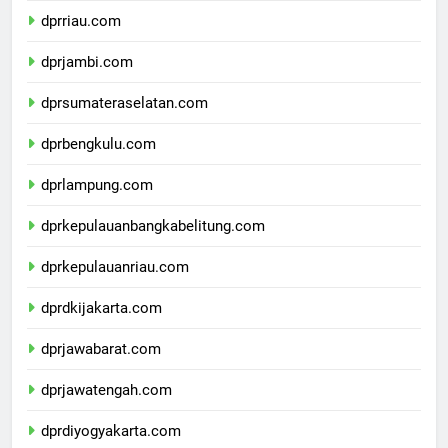
dprriau.com
dprjambi.com
dprsumateraselatan.com
dprbengkulu.com
dprlampung.com
dprkepulauanbangkabelitung.com
dprkepulauanriau.com
dprdkijakarta.com
dprjawabarat.com
dprjawatengah.com