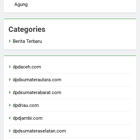
Success Stories of Graduates from Universitas Sultan
Agung
Categories
Berita Terbaru
dpdaceh.com
dpdsumaterautara.com
dpdsumaterabarat.com
dpdriau.com
dpdjambi.com
dpdsumateraselatan.com