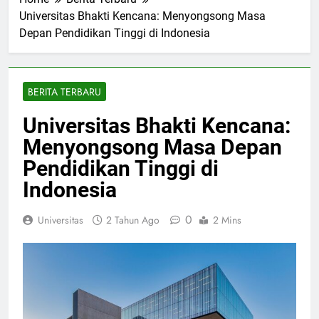
Home
Berita Terbaru
Universitas Bhakti Kencana: Menyongsong Masa
Depan Pendidikan Tinggi di Indonesia
BERITA TERBARU
Universitas Bhakti Kencana:
Menyongsong Masa Depan
Pendidikan Tinggi di
Indonesia
0
Universitas
2 Tahun Ago
2 Mins