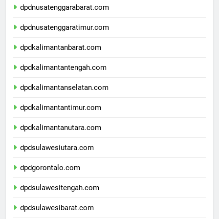
dpdnusatenggarabarat.com
dpdnusatenggaratimur.com
dpdkalimantanbarat.com
dpdkalimantantengah.com
dpdkalimantanselatan.com
dpdkalimantantimur.com
dpdkalimantanutara.com
dpdsulawesiutara.com
dpdgorontalo.com
dpdsulawesitengah.com
dpdsulawesibarat.com