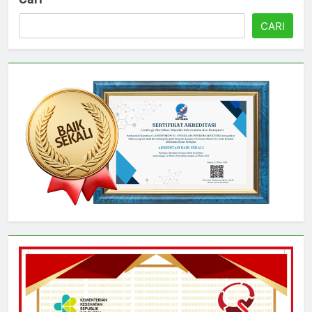
Cari
CARI