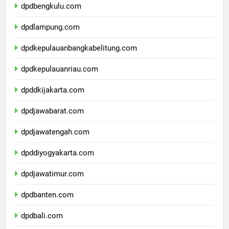
dpdbengkulu.com
dpdlampung.com
dpdkepulauanbangkabelitung.com
dpdkepulauanriau.com
dpddkijakarta.com
dpdjawabarat.com
dpdjawatengah.com
dpddiyogyakarta.com
dpdjawatimur.com
dpdbanten.com
dpdbali.com