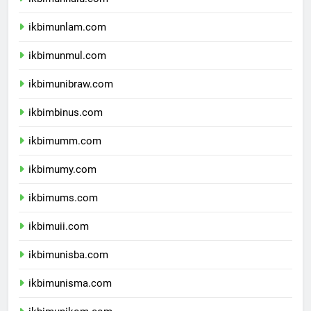
ikbimunhalu.com
ikbimunlam.com
ikbimunmul.com
ikbimunibraw.com
ikbimbinus.com
ikbimumm.com
ikbimumy.com
ikbimums.com
ikbimuii.com
ikbimunisba.com
ikbimunisma.com