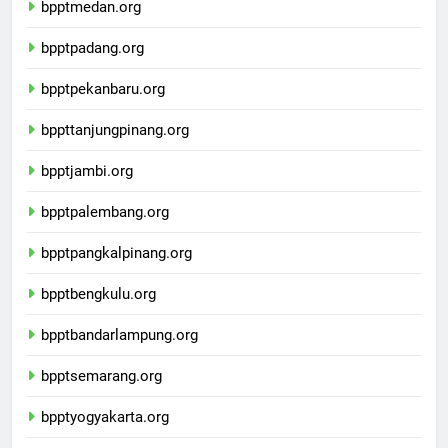
bpptmedan.org
bpptpadang.org
bpptpekanbaru.org
bppttanjungpinang.org
bpptjambi.org
bpptpalembang.org
bpptpangkalpinang.org
bpptbengkulu.org
bpptbandarlampung.org
bpptsemarang.org
bpptyogyakarta.org