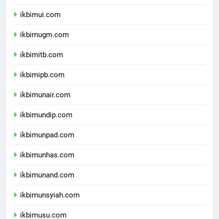
dprpapuapegunungan.com
ikbimui.com
ikbimugm.com
ikbimitb.com
ikbimipb.com
ikbimunair.com
ikbimundip.com
ikbimunpad.com
ikbimunhas.com
ikbimunand.com
ikbimunsyiah.com