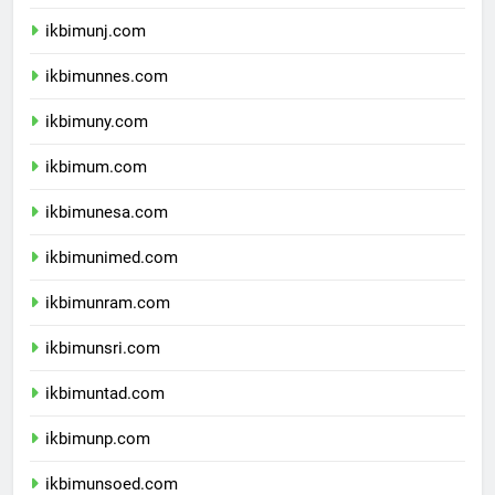
ikbimunila.com
ikbimunj.com
ikbimunnes.com
ikbimuny.com
ikbimum.com
ikbimunesa.com
ikbimunimed.com
ikbimunram.com
ikbimunsri.com
ikbimuntad.com
ikbimunp.com