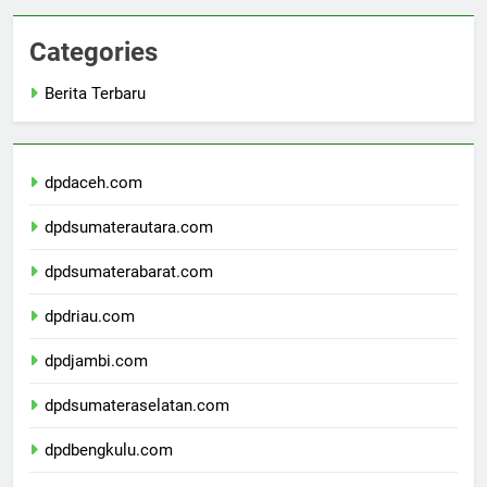
Categories
Berita Terbaru
dpdaceh.com
dpdsumaterautara.com
dpdsumaterabarat.com
dpdriau.com
dpdjambi.com
dpdsumateraselatan.com
dpdbengkulu.com