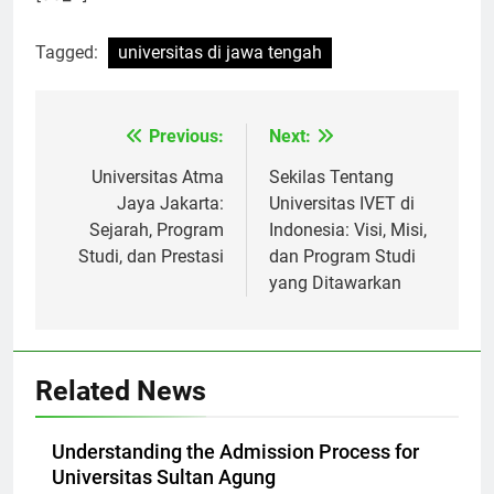
[ad_2]
Tagged:
universitas di jawa tengah
Previous:
Next:
Navigasi
pos
Universitas Atma
Sekilas Tentang
Jaya Jakarta:
Universitas IVET di
Sejarah, Program
Indonesia: Visi, Misi,
Studi, dan Prestasi
dan Program Studi
yang Ditawarkan
Related News
Understanding the Admission Process for