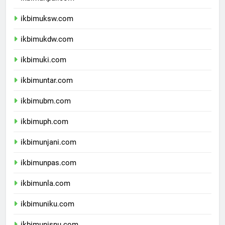
ikbimunpar.com
ikbimuksw.com
ikbimukdw.com
ikbimuki.com
ikbimuntar.com
ikbimubm.com
ikbimuph.com
ikbimunjani.com
ikbimunpas.com
ikbimunla.com
ikbimuniku.com