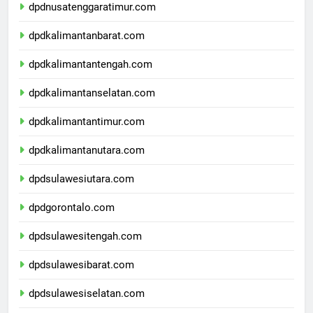
dpdnusatenggaratimur.com
dpdkalimantanbarat.com
dpdkalimantantengah.com
dpdkalimantanselatan.com
dpdkalimantantimur.com
dpdkalimantanutara.com
dpdsulawesiutara.com
dpdgorontalo.com
dpdsulawesitengah.com
dpdsulawesibarat.com
dpdsulawesiselatan.com