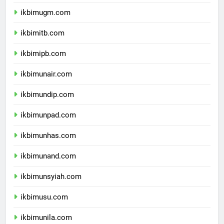
ikbimui.com
ikbimugm.com
ikbimitb.com
ikbimipb.com
ikbimunair.com
ikbimundip.com
ikbimunpad.com
ikbimunhas.com
ikbimunand.com
ikbimunsyiah.com
ikbimusu.com