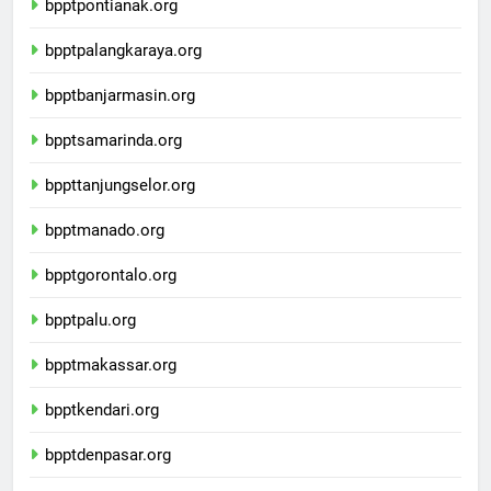
bpptpontianak.org
bpptpalangkaraya.org
bpptbanjarmasin.org
bpptsamarinda.org
bppttanjungselor.org
bpptmanado.org
bpptgorontalo.org
bpptpalu.org
bpptmakassar.org
bpptkendari.org
bpptdenpasar.org