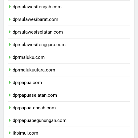
dprsulawesitengah.com
dprsulawesibarat.com
dprsulawesiselatan.com
dprsulawesitenggara.com
dprmaluku.com
dprmalukuutara.com
dprpapua.com
dprpapuaselatan.com
dprpapuatengah.com
dprpapuapegunungan.com