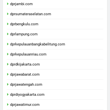
dprjambi.com
dprsumateraselatan.com
dprbengkulu.com
dprlampung.com
dprkepulauanbangkabelitung.com
dprkepulauanriau.com
dprdkijakarta.com
dprjawabarat.com
dprjawatengah.com
dprdiyogyakarta.com
dprjawatimur.com