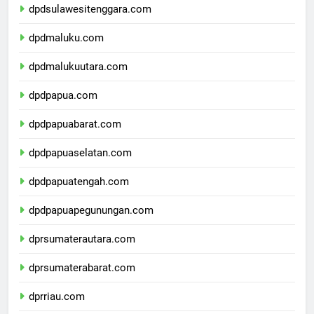
dpdsulawesitenggara.com
dpdmaluku.com
dpdmalukuutara.com
dpdpapua.com
dpdpapuabarat.com
dpdpapuaselatan.com
dpdpapuatengah.com
dpdpapuapegunungan.com
dprsumaterautara.com
dprsumaterabarat.com
dprriau.com