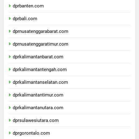
dprbanten.com
dprbali.com
dprnusatenggarabarat.com
dprnusatenggaratimur.com
dprkalimantanbarat.com
dprkalimantantengah.com
dprkalimantanselatan.com
dprkalimantantimur.com
dprkalimantanutara.com
dprsulawesiutara.com
dprgorontalo.com