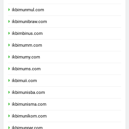
ikbimunlam.com
ikbimunmul.com
ikbimunibraw.com
ikbimbinus.com
ikbimumm.com
ikbimumy.com
ikbimums.com
ikbimuii.com
ikbimunisba.com
ikbimunisma.com
ikbimunikom.com