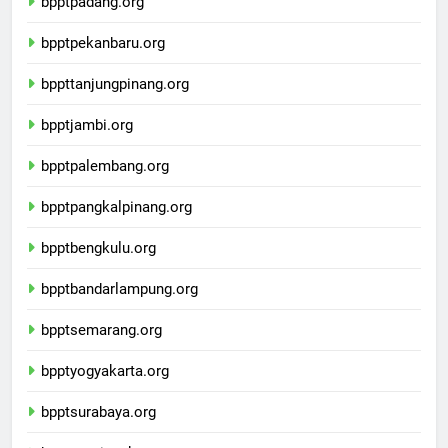
bpptpadang.org
bpptpekanbaru.org
bppttanjungpinang.org
bpptjambi.org
bpptpalembang.org
bpptpangkalpinang.org
bpptbengkulu.org
bpptbandarlampung.org
bpptsemarang.org
bpptyogyakarta.org
bpptsurabaya.org