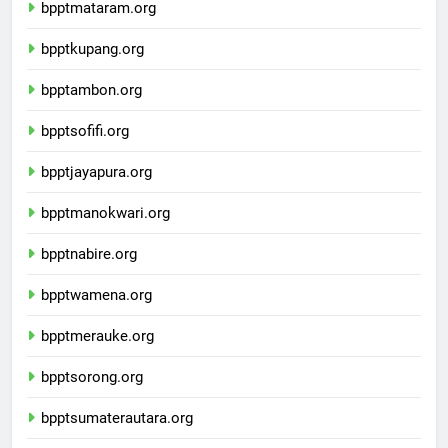
bpptmataram.org
bpptkupang.org
bpptambon.org
bpptsofifi.org
bpptjayapura.org
bpptmanokwari.org
bpptnabire.org
bpptwamena.org
bpptmerauke.org
bpptsorong.org
bpptsumaterautara.org