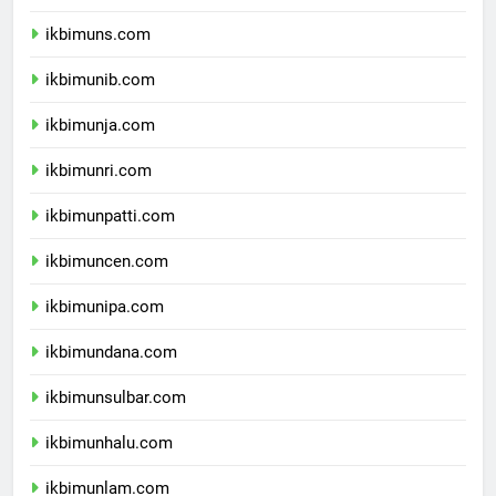
ikbimunsoed.com
ikbimuns.com
ikbimunib.com
ikbimunja.com
ikbimunri.com
ikbimunpatti.com
ikbimuncen.com
ikbimunipa.com
ikbimundana.com
ikbimunsulbar.com
ikbimunhalu.com