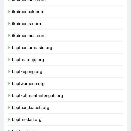
ikbimunisnu.com
ikbimunpak.com
ikbimunis.com
ikbimuninus.com
bnptbanjarmasin.org
bnptmamuju.org
bnptkupang.org
bnptwamena.org
bnptkalimantantengah.org
bpptbandaaceh.org
bpptmedan.org