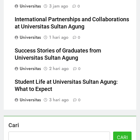
Universitas Sultan Agung
Universitas
3 jam ago
0
International Partnerships and Collaborations
at Universitas Sultan Agung
Universitas
1 hari ago
0
Success Stories of Graduates from
Universitas Sultan Agung
Universitas
2 hari ago
0
Student Life at Universitas Sultan Agung:
What to Expect
Universitas
3 hari ago
0
Cari