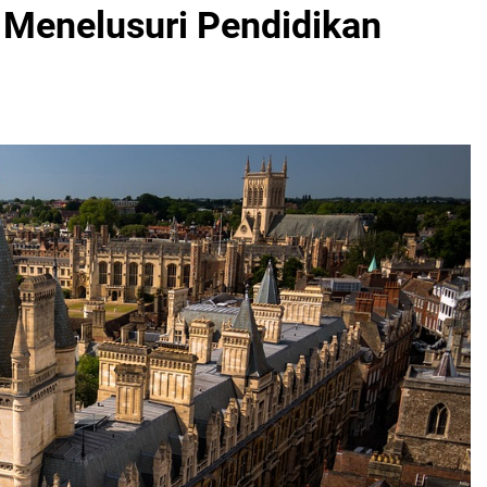
: Menelusuri Pendidikan