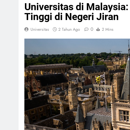
Universitas di Malaysia
Tinggi di Negeri Jiran
0
Universitas
2 Tahun Ago
2 Mins