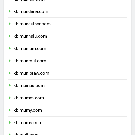
ikbimunipa.com
ikbimundana.com
ikbimunsulbar.com
ikbimunhalu.com
ikbimunlam.com
ikbimunmul.com
ikbimunibraw.com
ikbimbinus.com
ikbimumm.com
ikbimumy.com
ikbimums.com