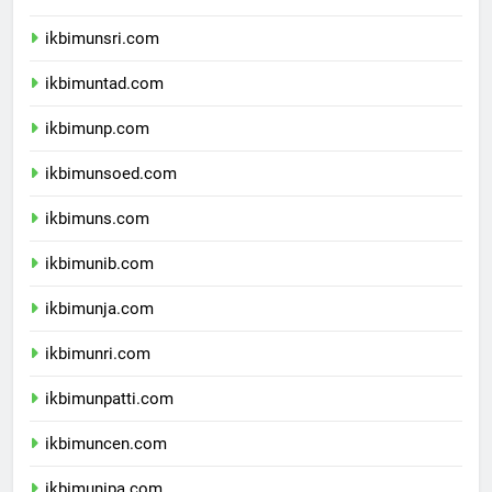
ikbimunram.com
ikbimunsri.com
ikbimuntad.com
ikbimunp.com
ikbimunsoed.com
ikbimuns.com
ikbimunib.com
ikbimunja.com
ikbimunri.com
ikbimunpatti.com
ikbimuncen.com