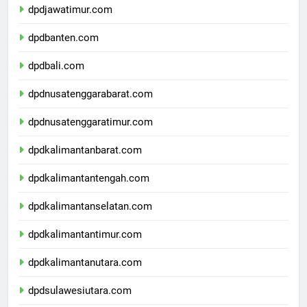
dpdjawatimur.com
dpdbanten.com
dpdbali.com
dpdnusatenggarabarat.com
dpdnusatenggaratimur.com
dpdkalimantanbarat.com
dpdkalimantantengah.com
dpdkalimantanselatan.com
dpdkalimantantimur.com
dpdkalimantanutara.com
dpdsulawesiutara.com