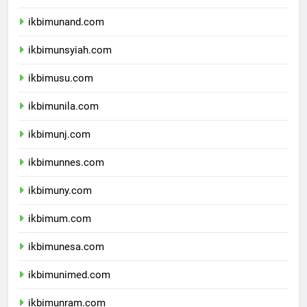
ikbimunhas.com
ikbimunand.com
ikbimunsyiah.com
ikbimusu.com
ikbimunila.com
ikbimunj.com
ikbimunnes.com
ikbimuny.com
ikbimum.com
ikbimunesa.com
ikbimunimed.com