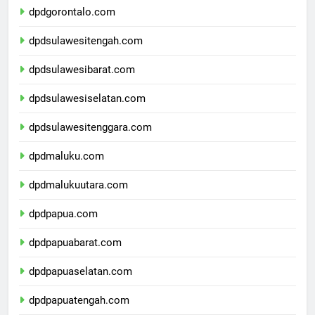
dpdgorontalo.com
dpdsulawesitengah.com
dpdsulawesibarat.com
dpdsulawesiselatan.com
dpdsulawesitenggara.com
dpdmaluku.com
dpdmalukuutara.com
dpdpapua.com
dpdpapuabarat.com
dpdpapuaselatan.com
dpdpapuatengah.com