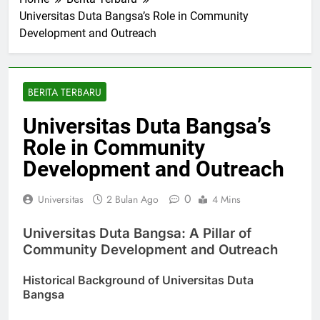
Home
Berita Terbaru
Universitas Duta Bangsa’s Role in Community
Development and Outreach
BERITA TERBARU
Universitas Duta Bangsa’s
Role in Community
Development and Outreach
0
Universitas
2 Bulan Ago
4 Mins
Universitas Duta Bangsa: A Pillar of
Community Development and Outreach
Historical Background of Universitas Duta
Bangsa