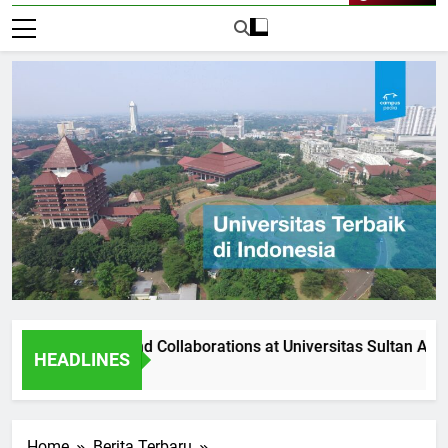
Live Now
rtnerships and Collaborations at Universitas Sultan Agung
HEADLINES