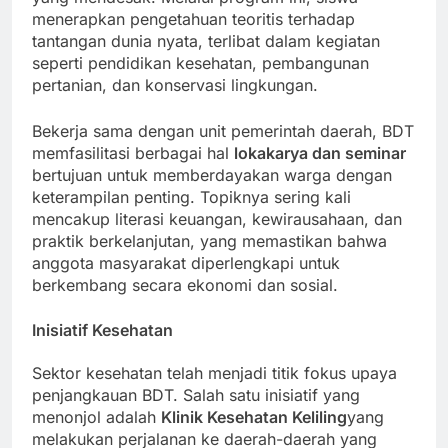
yang mendesak. Melalui program ini, siswa
menerapkan pengetahuan teoritis terhadap
tantangan dunia nyata, terlibat dalam kegiatan
seperti pendidikan kesehatan, pembangunan
pertanian, dan konservasi lingkungan.
Bekerja sama dengan unit pemerintah daerah, BDT
memfasilitasi berbagai hal
lokakarya dan seminar
bertujuan untuk memberdayakan warga dengan
keterampilan penting. Topiknya sering kali
mencakup literasi keuangan, kewirausahaan, dan
praktik berkelanjutan, yang memastikan bahwa
anggota masyarakat diperlengkapi untuk
berkembang secara ekonomi dan sosial.
Inisiatif Kesehatan
Sektor kesehatan telah menjadi titik fokus upaya
penjangkauan BDT. Salah satu inisiatif yang
menonjol adalah
Klinik Kesehatan Keliling
yang