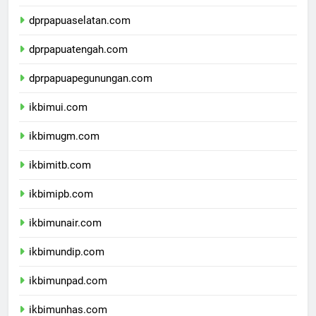
dprpapua.com
dprpapuaselatan.com
dprpapuatengah.com
dprpapuapegunungan.com
ikbimui.com
ikbimugm.com
ikbimitb.com
ikbimipb.com
ikbimunair.com
ikbimundip.com
ikbimunpad.com