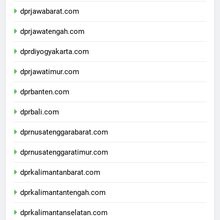
dprjawabarat.com
dprjawatengah.com
dprdiyogyakarta.com
dprjawatimur.com
dprbanten.com
dprbali.com
dprnusatenggarabarat.com
dprnusatenggaratimur.com
dprkalimantanbarat.com
dprkalimantantengah.com