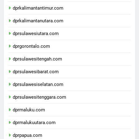
dprkalimantanselatan.com
dprkalimantantimur.com
dprkalimantanutara.com
dprsulawesiutara.com
dprgorontalo.com
dprsulawesitengah.com
dprsulawesibarat.com
dprsulawesiselatan.com
dprsulawesitenggara.com
dprmaluku.com
dprmalukuutara.com