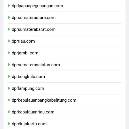
dpdpapuapegunungan.com
dprsumaterautara.com
dprsumaterabarat.com
dprriau.com
dprjambi.com
dprsumateraselatan.com
dprbengkulu.com
dprlampung.com
dprkepulauanbangkabelitung.com
dprkepulauanriau.com
dprdkijakarta.com