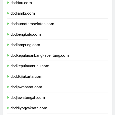
dpdriau.com
dpdjambi.com
dpdsumateraselatan.com
dpdbengkulu.com
dpdlampung.com
dpdkepulauanbangkabelitung.com
dpdkepulauanriau.com
dpddkijakarta.com
dpdjawabarat.com
dpdjawatengah.com
dpddiyogyakarta.com