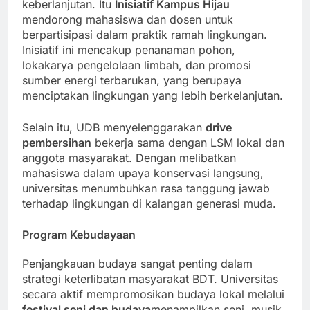
kampanye yang bertujuan untuk mendorong
keberlanjutan. Itu
Inisiatif Kampus Hijau
mendorong mahasiswa dan dosen untuk
berpartisipasi dalam praktik ramah lingkungan.
Inisiatif ini mencakup penanaman pohon,
lokakarya pengelolaan limbah, dan promosi
sumber energi terbarukan, yang berupaya
menciptakan lingkungan yang lebih berkelanjutan.
Selain itu, UDB menyelenggarakan
drive
pembersihan
bekerja sama dengan LSM lokal dan
anggota masyarakat. Dengan melibatkan
mahasiswa dalam upaya konservasi langsung,
universitas menumbuhkan rasa tanggung jawab
terhadap lingkungan di kalangan generasi muda.
Program Kebudayaan
Penjangkauan budaya sangat penting dalam
strategi keterlibatan masyarakat BDT. Universitas
secara aktif mempromosikan budaya lokal melalui