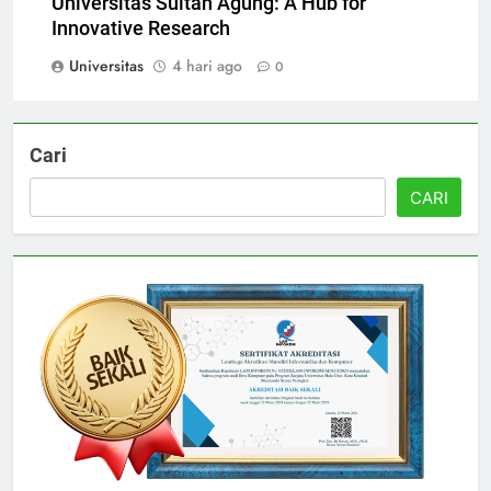
Universitas Sultan Agung: A Hub for
Innovative Research
Universitas
4 hari ago
0
Cari
CARI