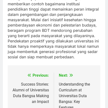
Kesimpulannya, Universitas Duta Bangsa
memberikan contoh bagaimana institusi
pendidikan tinggi dapat memainkan peran integral
dalam pengembangan dan penjangkauan
masyarakat. Mulai dari inisiatif kesehatan hingga
pemberdayaan ekonomi dan pelestarian budaya,
beragam program BDT mendorong perubahan
yang berarti pada masyarakat yang dilayaninya.
Pendekatan proaktif yang dilakukan universitas ini
tidak hanya memperkaya masyarakat lokal namun
juga membentuk generasi profesional yang sadar
sosial dan siap membuat perbedaan.
Previous:
Next:
Navigasi
pos
Success Stories:
Understanding the
Alumni of Universitas
Curriculum at
Duta Bangsa Making
Universitas Duta
an Impact
Bangsa: Key