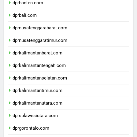
dprbanten.com
dprbali.com
dprnusatenggarabarat.com
dprnusatenggaratimur.com
dprkalimantanbarat.com
dprkalimantantengah.com
dprkalimantanselatan.com
dprkalimantantimur.com
dprkalimantanutara.com
dprsulawesiutara.com
dprgorontalo.com