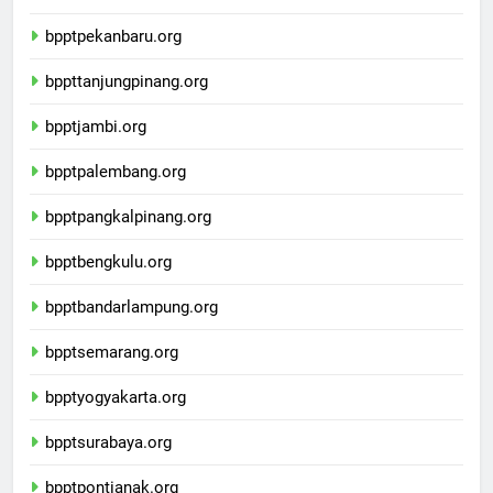
bpptpadang.org
bpptpekanbaru.org
bppttanjungpinang.org
bpptjambi.org
bpptpalembang.org
bpptpangkalpinang.org
bpptbengkulu.org
bpptbandarlampung.org
bpptsemarang.org
bpptyogyakarta.org
bpptsurabaya.org