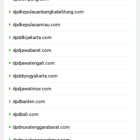
dpdlampung.com
dpdkepulauanbangkabelitung.com
dpdkepulauanriau.com
dpddkijakarta.com
dpdjawabarat.com
dpdjawatengah.com
dpddiyogyakarta.com
dpdjawatimur.com
dpdbanten.com
dpdbali.com
dpdnusatenggarabarat.com