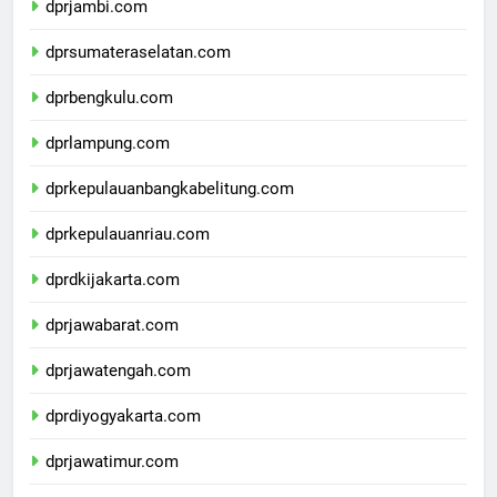
dprjambi.com
dprsumateraselatan.com
dprbengkulu.com
dprlampung.com
dprkepulauanbangkabelitung.com
dprkepulauanriau.com
dprdkijakarta.com
dprjawabarat.com
dprjawatengah.com
dprdiyogyakarta.com
dprjawatimur.com