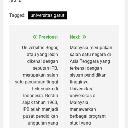
[ad_2]
Tagged:
universitas garut
Previous:
Next:
Navigasi
pos
Universitas Bogor,
Malaysia merupakan
atau yang lebih
salah satu negara di
dikenal dengan
Asia Tenggara yang
sebutan IPB,
terkenal dengan
merupakan salah
sistem pendidikan
satu perguruan tinggi
tingginya.
terkemuka di
Universitas-
Indonesia. Berdiri
universitas di
sejak tahun 1963,
Malaysia
IPB telah menjadi
menawarkan
pusat pendidikan
berbagai program