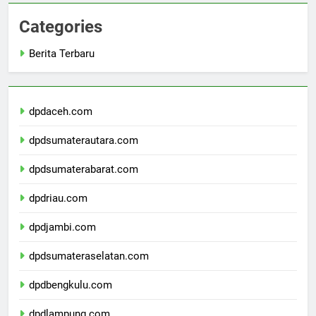
Categories
Berita Terbaru
dpdaceh.com
dpdsumaterautara.com
dpdsumaterabarat.com
dpdriau.com
dpdjambi.com
dpdsumateraselatan.com
dpdbengkulu.com