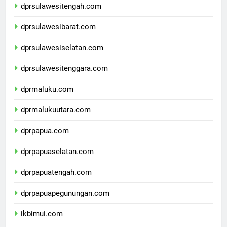
dprsulawesitengah.com
dprsulawesibarat.com
dprsulawesiselatan.com
dprsulawesitenggara.com
dprmaluku.com
dprmalukuutara.com
dprpapua.com
dprpapuaselatan.com
dprpapuatengah.com
dprpapuapegunungan.com
ikbimui.com