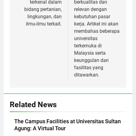
unggulan yang
studi yang
terkenal dalam
berkualitas dan
bidang pertanian,
relevan dengan
lingkungan, dan
kebutuhan pasar
ilmu-ilmu terkait.
kerja. Artikel ini akan
membahas beberapa
universitas
terkemuka di
Malaysia serta
keunggulan dan
fasilitas yang
ditawarkan.
Related News
The Campus Facilities at Universitas Sultan
Agung: A Virtual Tour