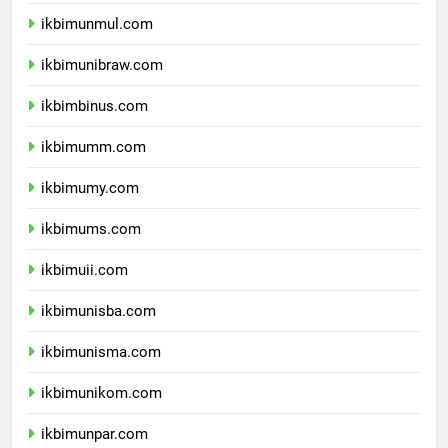
ikbimunlam.com
ikbimunmul.com
ikbimunibraw.com
ikbimbinus.com
ikbimumm.com
ikbimumy.com
ikbimums.com
ikbimuii.com
ikbimunisba.com
ikbimunisma.com
ikbimunikom.com