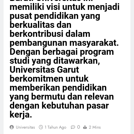
Barat. Universitas ini
memiliki visi untuk menjadi
pusat pendidikan yang
berkualitas dan
berkontribusi dalam
pembangunan masyarakat.
Dengan berbagai program
studi yang ditawarkan,
Universitas Garut
berkomitmen untuk
memberikan pendidikan
yang bermutu dan relevan
dengan kebutuhan pasar
kerja.
0
Universitas
1 Tahun Ago
2 Mins