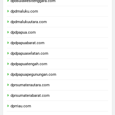
dpdsulawesitenggara.com
dpdmaluku.com
dpdmalukuutara.com
dpdpapua.com
dpdpapuabarat.com
dpdpapuaselatan.com
dpdpapuatengah.com
dpdpapuapegunungan.com
dprsumaterautara.com
dprsumaterabarat.com
dprriau.com