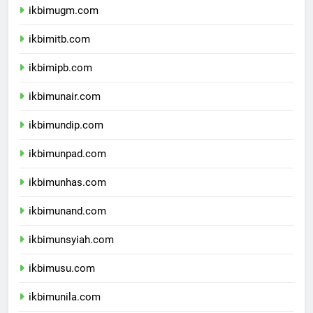
ikbimugm.com
ikbimitb.com
ikbimipb.com
ikbimunair.com
ikbimundip.com
ikbimunpad.com
ikbimunhas.com
ikbimunand.com
ikbimunsyiah.com
ikbimusu.com
ikbimunila.com