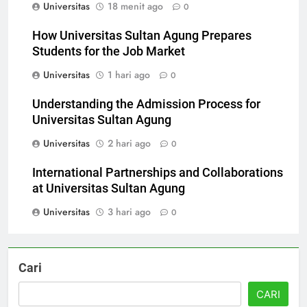
Universitas
18 menit ago
0
How Universitas Sultan Agung Prepares
Students for the Job Market
Universitas
1 hari ago
0
Understanding the Admission Process for
Universitas Sultan Agung
Universitas
2 hari ago
0
International Partnerships and Collaborations
at Universitas Sultan Agung
Universitas
3 hari ago
0
Cari
CARI