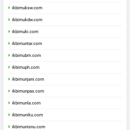
ikbimunpar.com
ikbimuksw.com
ikbimukdw.com
ikbimuki.com
ikbimuntar.com
ikbimubm.com
ikbimuph.com
ikbimunjani.com
ikbimunpas.com
ikbimunla.com
ikbimuniku.com