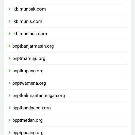
ikbimunisnu.com
ikbimunpak.com
ikbimunis.com
ikbimuninus.com
bnptbanjarmasin.org
bnptmamuju.org
bnptkupang.org
bnptwamena.org
bnptkalimantantengah.org
bpptbandaaceh.org
bpptmedan.org