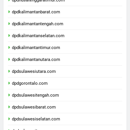
dpdnusatenggaratimur.com
dpdkalimantanbarat.com
dpdkalimantantengah.com
dpdkalimantanselatan.com
dpdkalimantantimur.com
dpdkalimantanutara.com
dpdsulawesiutara.com
dpdgorontalo.com
dpdsulawesitengah.com
dpdsulawesibarat.com
dpdsulawesiselatan.com