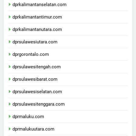
dprkalimantanselatan.com
dprkalimantantimur.com
dprkalimantanutara.com
dprsulawesiutara.com
dprgorontalo.com
dprsulawesitengah.com
dprsulawesibarat.com
dprsulawesiselatan.com
dprsulawesitenggara.com
dprmaluku.com
dprmalukuutara.com