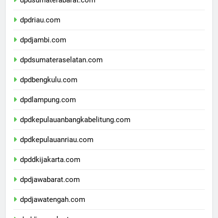
dpdsumaterabarat.com
dpdriau.com
dpdjambi.com
dpdsumateraselatan.com
dpdbengkulu.com
dpdlampung.com
dpdkepulauanbangkabelitung.com
dpdkepulauanriau.com
dpddkijakarta.com
dpdjawabarat.com
dpdjawatengah.com