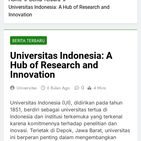
Home
Berita Terbaru
Universitas Indonesia: A Hub of Research and
Innovation
BERITA TERBARU
Universitas Indonesia: A
Hub of Research and
Innovation
0
Universitas
6 Bulan Ago
4 Mins
Universitas Indonesia (UI), didirikan pada tahun
1851, berdiri sebagai universitas tertua di
Indonesia dan institusi terkemuka yang terkenal
karena komitmennya terhadap penelitian dan
inovasi. Terletak di Depok, Jawa Barat, universitas