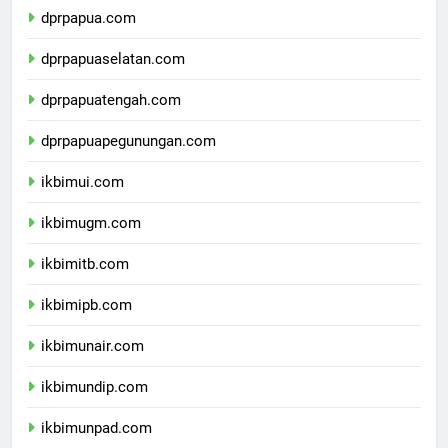
dprpapua.com
dprpapuaselatan.com
dprpapuatengah.com
dprpapuapegunungan.com
ikbimui.com
ikbimugm.com
ikbimitb.com
ikbimipb.com
ikbimunair.com
ikbimundip.com
ikbimunpad.com