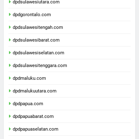
dpdsulawesiutara.com
dpdgorontalo.com
dpdsulawesitengah.com
dpdsulawesibarat.com
dpdsulawesiselatan.com
dpdsulawesitenggara.com
dpdmaluku.com
dpdmalukuutara.com
dpdpapua.com
dpdpapuabarat.com
dpdpapuaselatan.com