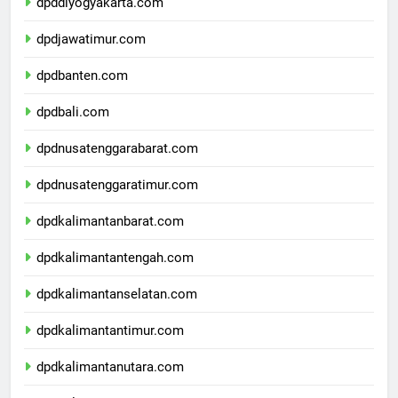
dpddiyogyakarta.com
dpdjawatimur.com
dpdbanten.com
dpdbali.com
dpdnusatenggarabarat.com
dpdnusatenggaratimur.com
dpdkalimantanbarat.com
dpdkalimantantengah.com
dpdkalimantanselatan.com
dpdkalimantantimur.com
dpdkalimantanutara.com