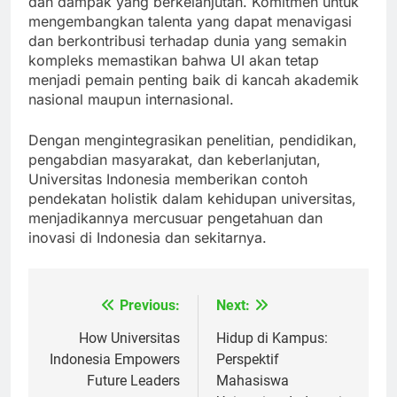
dan dampak yang berkelanjutan. Komitmen untuk
mengembangkan talenta yang dapat menavigasi
dan berkontribusi terhadap dunia yang semakin
kompleks memastikan bahwa UI akan tetap
menjadi pemain penting baik di kancah akademik
nasional maupun internasional.
Dengan mengintegrasikan penelitian, pendidikan,
pengabdian masyarakat, dan keberlanjutan,
Universitas Indonesia memberikan contoh
pendekatan holistik dalam kehidupan universitas,
menjadikannya mercusuar pengetahuan dan
inovasi di Indonesia dan sekitarnya.
Previous:
Next:
Navigasi
pos
How Universitas
Hidup di Kampus:
Indonesia Empowers
Perspektif
Future Leaders
Mahasiswa