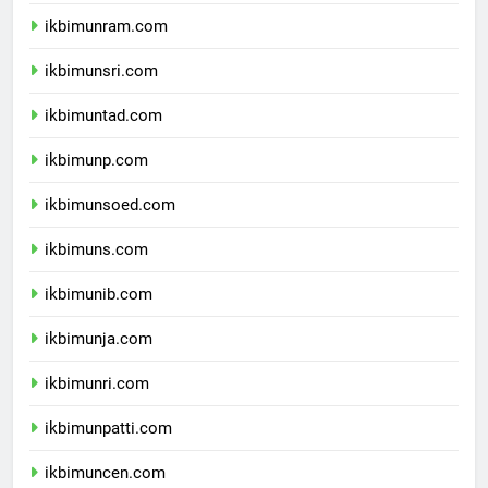
ikbimunimed.com
ikbimunram.com
ikbimunsri.com
ikbimuntad.com
ikbimunp.com
ikbimunsoed.com
ikbimuns.com
ikbimunib.com
ikbimunja.com
ikbimunri.com
ikbimunpatti.com