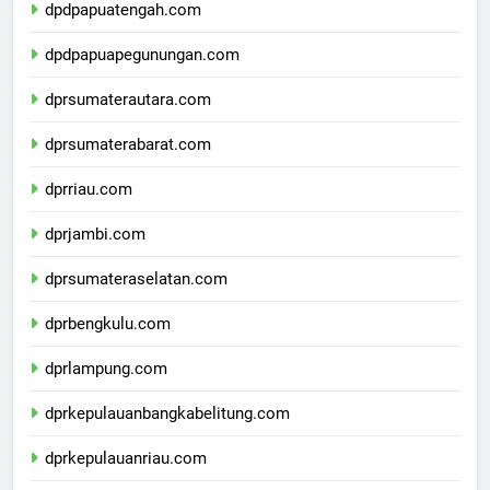
dpdpapuatengah.com
dpdpapuapegunungan.com
dprsumaterautara.com
dprsumaterabarat.com
dprriau.com
dprjambi.com
dprsumateraselatan.com
dprbengkulu.com
dprlampung.com
dprkepulauanbangkabelitung.com
dprkepulauanriau.com