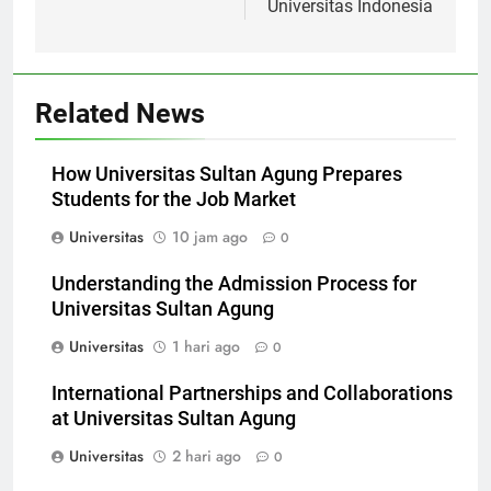
Universitas Indonesia
Related News
How Universitas Sultan Agung Prepares
Students for the Job Market
Universitas
10 jam ago
0
Understanding the Admission Process for
Universitas Sultan Agung
Universitas
1 hari ago
0
International Partnerships and Collaborations
at Universitas Sultan Agung
Universitas
2 hari ago
0