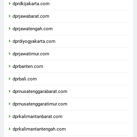
dprdkijakarta.com
dprjawabarat.com
dprjawatengah.com
dprdiyogyakarta.com
dprjawatimur.com
dprbanten.com
dprbali.com
dprnusatenggarabarat.com
dprnusatenggaratimur.com
dprkalimantanbarat.com
dprkalimantantengah.com