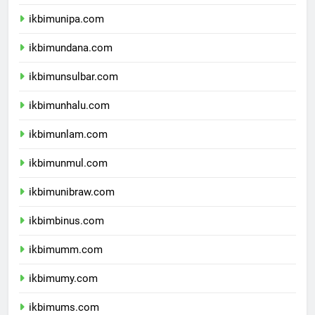
ikbimuncen.com
ikbimunipa.com
ikbimundana.com
ikbimunsulbar.com
ikbimunhalu.com
ikbimunlam.com
ikbimunmul.com
ikbimunibraw.com
ikbimbinus.com
ikbimumm.com
ikbimumy.com