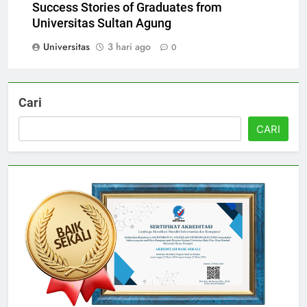
Success Stories of Graduates from
Universitas Sultan Agung
Universitas
3 hari ago
0
Cari
CARI