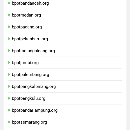
bpptbandaaceh.org
bpptmedan.org
bpptpadang.org
bpptpekanbaru.org
bppttanjungpinang.org
bpptjambi.org
bpptpalembang.org
bpptpangkalpinang.org
bpptbengkulu.org
bpptbandarlampung.org
bpptsemarang.org