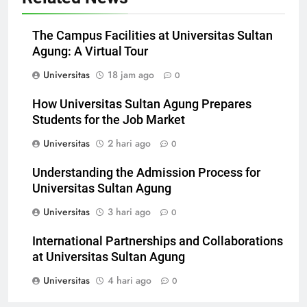
Related News
The Campus Facilities at Universitas Sultan
Agung: A Virtual Tour
Universitas
18 jam ago
0
How Universitas Sultan Agung Prepares
Students for the Job Market
Universitas
2 hari ago
0
Understanding the Admission Process for
Universitas Sultan Agung
Universitas
3 hari ago
0
International Partnerships and Collaborations
at Universitas Sultan Agung
Universitas
4 hari ago
0