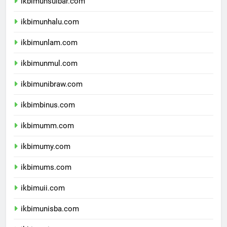
ikbimunsulbar.com
ikbimunhalu.com
ikbimunlam.com
ikbimunmul.com
ikbimunibraw.com
ikbimbinus.com
ikbimumm.com
ikbimumy.com
ikbimums.com
ikbimuii.com
ikbimunisba.com