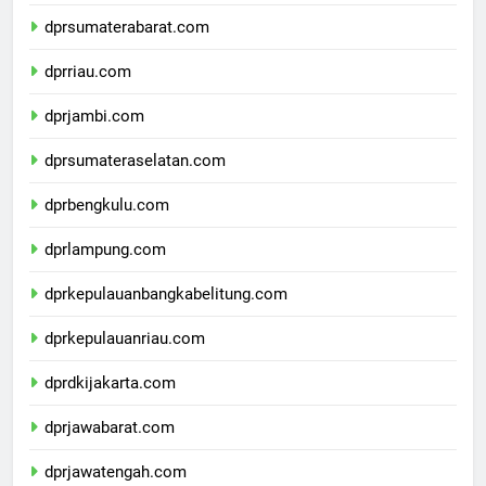
dprsumaterautara.com
dprsumaterabarat.com
dprriau.com
dprjambi.com
dprsumateraselatan.com
dprbengkulu.com
dprlampung.com
dprkepulauanbangkabelitung.com
dprkepulauanriau.com
dprdkijakarta.com
dprjawabarat.com