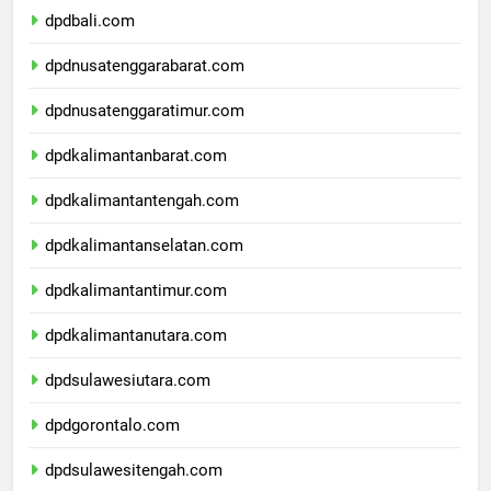
dpdbali.com
dpdnusatenggarabarat.com
dpdnusatenggaratimur.com
dpdkalimantanbarat.com
dpdkalimantantengah.com
dpdkalimantanselatan.com
dpdkalimantantimur.com
dpdkalimantanutara.com
dpdsulawesiutara.com
dpdgorontalo.com
dpdsulawesitengah.com