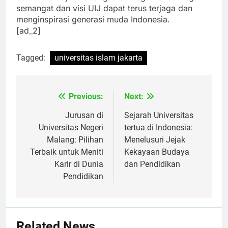
dalam memajukan bangsa dan agama. Semoga
semangat dan visi UIJ dapat terus terjaga dan
menginspirasi generasi muda Indonesia.
[ad_2]
Tagged:
universitas islam jakarta
Previous:
Next:
Navigasi
pos
Jurusan di
Sejarah Universitas
Universitas Negeri
tertua di Indonesia:
Malang: Pilihan
Menelusuri Jejak
Terbaik untuk Meniti
Kekayaan Budaya
Karir di Dunia
dan Pendidikan
Pendidikan