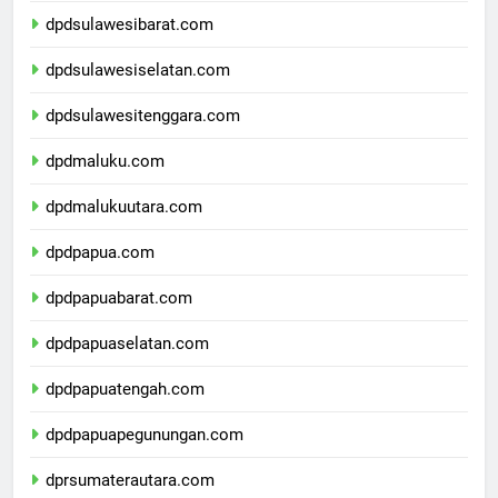
dpdsulawesibarat.com
dpdsulawesiselatan.com
dpdsulawesitenggara.com
dpdmaluku.com
dpdmalukuutara.com
dpdpapua.com
dpdpapuabarat.com
dpdpapuaselatan.com
dpdpapuatengah.com
dpdpapuapegunungan.com