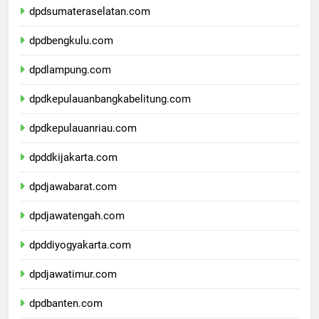
dpdsumateraselatan.com
dpdbengkulu.com
dpdlampung.com
dpdkepulauanbangkabelitung.com
dpdkepulauanriau.com
dpddkijakarta.com
dpdjawabarat.com
dpdjawatengah.com
dpddiyogyakarta.com
dpdjawatimur.com
dpdbanten.com