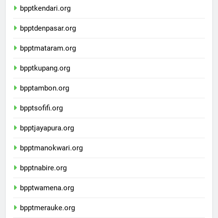
bpptkendari.org
bpptdenpasar.org
bpptmataram.org
bpptkupang.org
bpptambon.org
bpptsofifi.org
bpptjayapura.org
bpptmanokwari.org
bpptnabire.org
bpptwamena.org
bpptmerauke.org