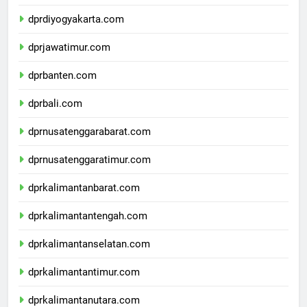
dprjawatengah.com
dprdiyogyakarta.com
dprjawatimur.com
dprbanten.com
dprbali.com
dprnusatenggarabarat.com
dprnusatenggaratimur.com
dprkalimantanbarat.com
dprkalimantantengah.com
dprkalimantanselatan.com
dprkalimantantimur.com