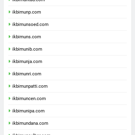
ikbimuntad.com
ikbimunp.com
ikbimunsoed.com
ikbimuns.com
ikbimunib.com
ikbimunja.com
ikbimunri.com
ikbimunpatti.com
ikbimuncen.com
ikbimunipa.com
ikbimundana.com