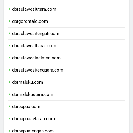
dprkalimantanutara.com
dprsulawesiutara.com
dprgorontalo.com
dprsulawesitengah.com
dprsulawesibarat.com
dprsulawesiselatan.com
dprsulawesitenggara.com
dprmaluku.com
dprmalukuutara.com
dprpapua.com
dprpapuaselatan.com