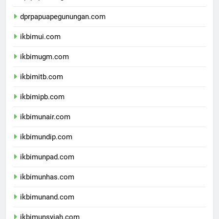
dprpapuatengah.com
dprpapuapegunungan.com
ikbimui.com
ikbimugm.com
ikbimitb.com
ikbimipb.com
ikbimunair.com
ikbimundip.com
ikbimunpad.com
ikbimunhas.com
ikbimunand.com