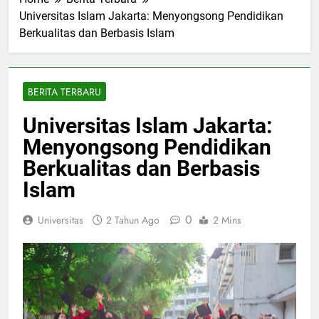
Home
Berita Terbaru
Universitas Islam Jakarta: Menyongsong Pendidikan
Berkualitas dan Berbasis Islam
BERITA TERBARU
Universitas Islam Jakarta:
Menyongsong Pendidikan
Berkualitas dan Berbasis
Islam
0
Universitas
2 Tahun Ago
2 Mins