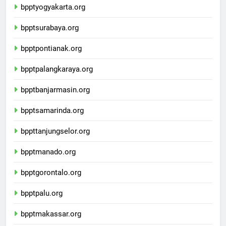
bpptyogyakarta.org
bpptsurabaya.org
bpptpontianak.org
bpptpalangkaraya.org
bpptbanjarmasin.org
bpptsamarinda.org
bppttanjungselor.org
bpptmanado.org
bpptgorontalo.org
bpptpalu.org
bpptmakassar.org