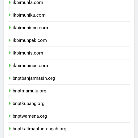
ikbimunla.com
ikbimuniku.com
ikbimunisnu.com
ikbimunpak.com
ikbimunis.com
ikbimuninus.com
bnptbanjarmasin.org
bnptmamuju.org
bnptkupang.org
bnptwamena.org
bnptkalimantantengah.org