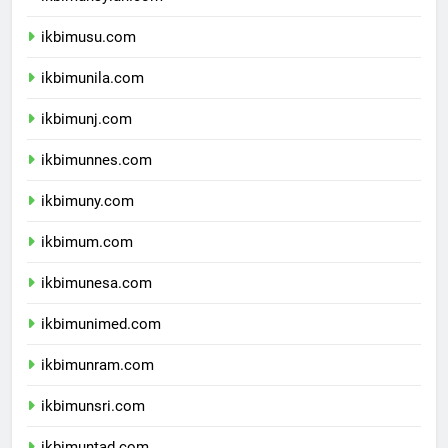
ikbimunsyiah.com
ikbimusu.com
ikbimunila.com
ikbimunj.com
ikbimunnes.com
ikbimuny.com
ikbimum.com
ikbimunesa.com
ikbimunimed.com
ikbimunram.com
ikbimunsri.com