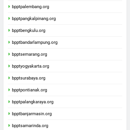
bpptpalembang.org
bpptpangkalpinang.org
bpptbengkulu.org
bpptbandarlampung.org
bpptsemarang.org
bpptyogyakarta.org
bpptsurabaya.org
bpptpontianak.org
bpptpalangkaraya.org
bpptbanjarmasin.org