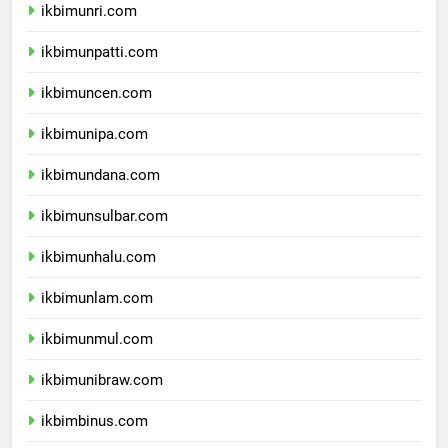
ikbimunri.com
ikbimunpatti.com
ikbimuncen.com
ikbimunipa.com
ikbimundana.com
ikbimunsulbar.com
ikbimunhalu.com
ikbimunlam.com
ikbimunmul.com
ikbimunibraw.com
ikbimbinus.com