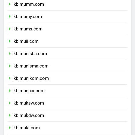
ikbimumm.com
ikbimumy.com
ikbimums.com
ikbimuii.com
ikbimunisba.com
ikbimunisma.com
ikbimunikom.com
ikbimunpar.com
ikbimuksw.com
ikbimukdw.com
ikbimuki.com