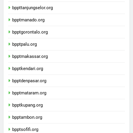
bpptsamarinda.org
bppttanjungselor.org
bpptmanado.org
bpptgorontalo.org
bpptpalu.org
bpptmakassar.org
bpptkendari.org
bpptdenpasar.org
bpptmataram.org
bpptkupang.org
bpptambon.org