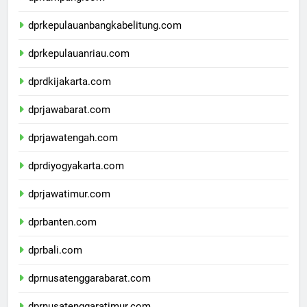
dprlampung.com
dprkepulauanbangkabelitung.com
dprkepulauanriau.com
dprdkijakarta.com
dprjawabarat.com
dprjawatengah.com
dprdiyogyakarta.com
dprjawatimur.com
dprbanten.com
dprbali.com
dprnusatenggarabarat.com