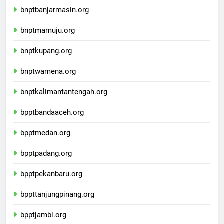
bnptbanjarmasin.org
bnptmamuju.org
bnptkupang.org
bnptwamena.org
bnptkalimantantengah.org
bpptbandaaceh.org
bpptmedan.org
bpptpadang.org
bpptpekanbaru.org
bppttanjungpinang.org
bpptjambi.org