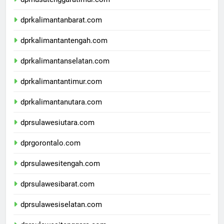
dprnusatenggaratimur.com
dprkalimantanbarat.com
dprkalimantantengah.com
dprkalimantanselatan.com
dprkalimantantimur.com
dprkalimantanutara.com
dprsulawesiutara.com
dprgorontalo.com
dprsulawesitengah.com
dprsulawesibarat.com
dprsulawesiselatan.com