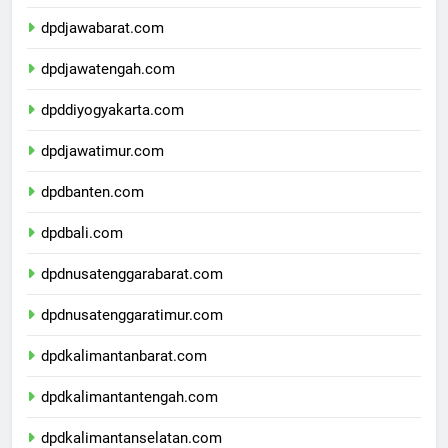
dpddkijakarta.com
dpdjawabarat.com
dpdjawatengah.com
dpddiyogyakarta.com
dpdjawatimur.com
dpdbanten.com
dpdbali.com
dpdnusatenggarabarat.com
dpdnusatenggaratimur.com
dpdkalimantanbarat.com
dpdkalimantantengah.com