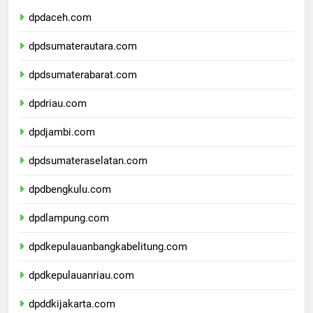
dpdaceh.com
dpdsumaterautara.com
dpdsumaterabarat.com
dpdriau.com
dpdjambi.com
dpdsumateraselatan.com
dpdbengkulu.com
dpdlampung.com
dpdkepulauanbangkabelitung.com
dpdkepulauanriau.com