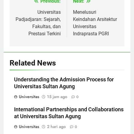
Previous:
Next:
Navigasi
pos
Universitas
Menelusuri
Padjadjaran: Sejarah,
Keindahan Arsitektur
Fakultas, dan
Universitas
Prestasi Terkini
Indraprasta PGRI
Related News
Understanding the Admission Process for
Universitas Sultan Agung
Universitas
15 jam ago
0
International Partnerships and Collaborations
at Universitas Sultan Agung
Universitas
2 hari ago
0