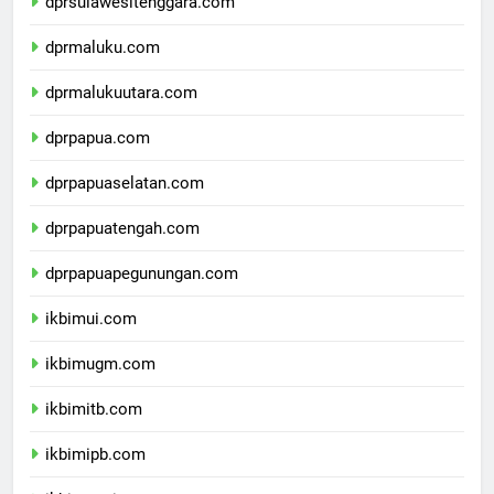
dprsulawesitenggara.com
dprmaluku.com
dprmalukuutara.com
dprpapua.com
dprpapuaselatan.com
dprpapuatengah.com
dprpapuapegunungan.com
ikbimui.com
ikbimugm.com
ikbimitb.com
ikbimipb.com