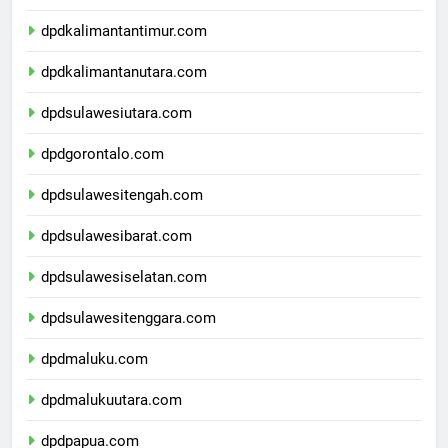
dpdkalimantanselatan.com
dpdkalimantantimur.com
dpdkalimantanutara.com
dpdsulawesiutara.com
dpdgorontalo.com
dpdsulawesitengah.com
dpdsulawesibarat.com
dpdsulawesiselatan.com
dpdsulawesitenggara.com
dpdmaluku.com
dpdmalukuutara.com