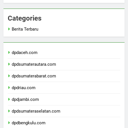
Agung
Categories
Berita Terbaru
dpdaceh.com
dpdsumaterautara.com
dpdsumaterabarat.com
dpdriau.com
dpdjambi.com
dpdsumateraselatan.com