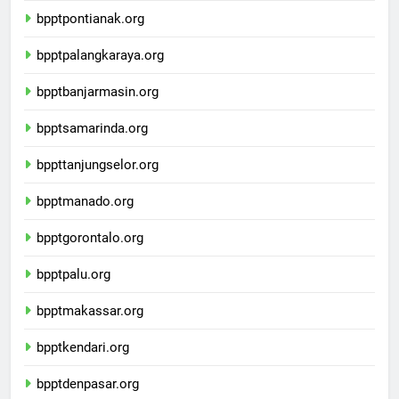
bpptpontianak.org
bpptpalangkaraya.org
bpptbanjarmasin.org
bpptsamarinda.org
bppttanjungselor.org
bpptmanado.org
bpptgorontalo.org
bpptpalu.org
bpptmakassar.org
bpptkendari.org