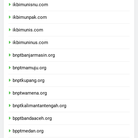
ikbimunisnu.com
ikbimunpak.com
ikbimunis.com
ikbimuninus.com
bnptbanjarmasin.org
bnptmamuju.org
bnptkupang.org
bnptwamena.org
bnptkalimantantengah.org
bpptbandaaceh.org
bpptmedan.org