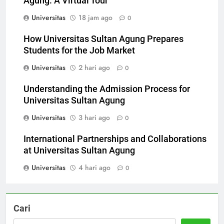
Agung: A Virtual Tour
Universitas
18 jam ago
0
How Universitas Sultan Agung Prepares
Students for the Job Market
Universitas
2 hari ago
0
Understanding the Admission Process for
Universitas Sultan Agung
Universitas
3 hari ago
0
International Partnerships and Collaborations
at Universitas Sultan Agung
Universitas
4 hari ago
0
Cari