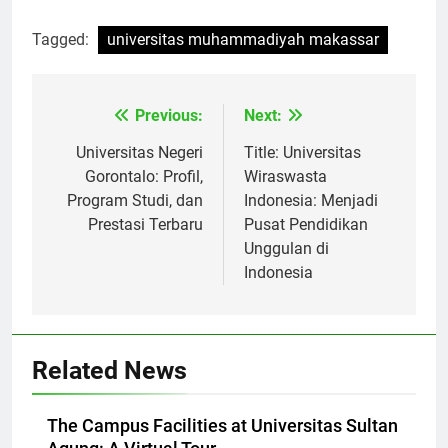
[ad_2]
Tagged:
universitas muhammadiyah makassar
Previous:
Next:
Navigasi
pos
Universitas Negeri
Title: Universitas
Gorontalo: Profil,
Wiraswasta
Program Studi, dan
Indonesia: Menjadi
Prestasi Terbaru
Pusat Pendidikan
Unggulan di
Indonesia
Related News
The Campus Facilities at Universitas Sultan