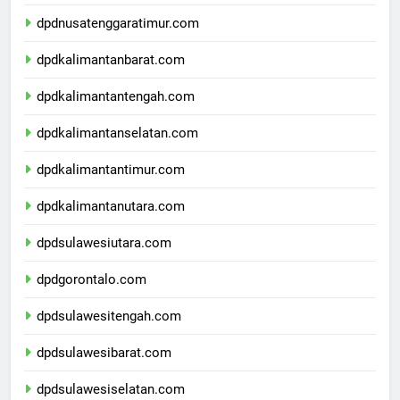
dpdnusatenggarabarat.com
dpdnusatenggaratimur.com
dpdkalimantanbarat.com
dpdkalimantantengah.com
dpdkalimantanselatan.com
dpdkalimantantimur.com
dpdkalimantanutara.com
dpdsulawesiutara.com
dpdgorontalo.com
dpdsulawesitengah.com
dpdsulawesibarat.com