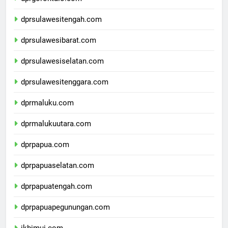
dprgorontalo.com
dprsulawesitengah.com
dprsulawesibarat.com
dprsulawesiselatan.com
dprsulawesitenggara.com
dprmaluku.com
dprmalukuutara.com
dprpapua.com
dprpapuaselatan.com
dprpapuatengah.com
dprpapuapegunungan.com