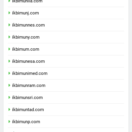
ikbimunila.com
ikbimunj.com
ikbimunnes.com
ikbimuny.com
ikbimum.com
ikbimunesa.com
ikbimunimed.com
ikbimunram.com
ikbimunsri.com
ikbimuntad.com
ikbimunp.com