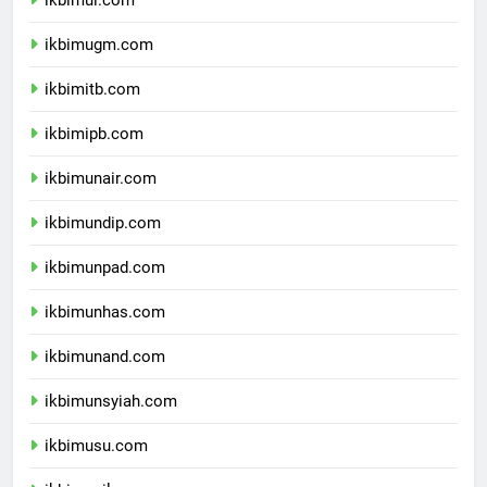
ikbimui.com
ikbimugm.com
ikbimitb.com
ikbimipb.com
ikbimunair.com
ikbimundip.com
ikbimunpad.com
ikbimunhas.com
ikbimunand.com
ikbimunsyiah.com
ikbimusu.com