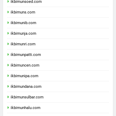
ikbimunsoed.com
ikbimuns.com
ikbimunib.com
ikbimunja.com
ikbimunri.com
ikbimunpatti.com
ikbimuncen.com
ikbimunipa.com
ikbimundana.com
ikbimunsulbar.com
ikbimunhalu.com