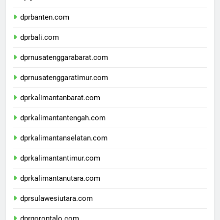
dprjawatimur.com
dprbanten.com
dprbali.com
dprnusatenggarabarat.com
dprnusatenggaratimur.com
dprkalimantanbarat.com
dprkalimantantengah.com
dprkalimantanselatan.com
dprkalimantantimur.com
dprkalimantanutara.com
dprsulawesiutara.com