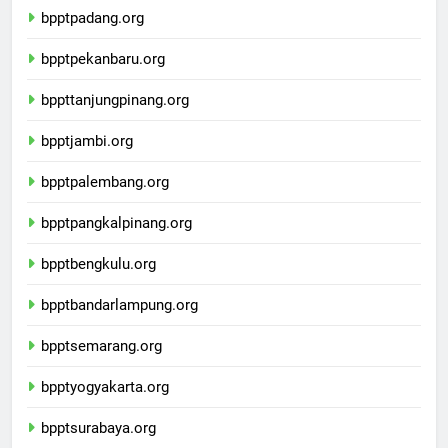
bpptpadang.org
bpptpekanbaru.org
bppttanjungpinang.org
bpptjambi.org
bpptpalembang.org
bpptpangkalpinang.org
bpptbengkulu.org
bpptbandarlampung.org
bpptsemarang.org
bpptyogyakarta.org
bpptsurabaya.org