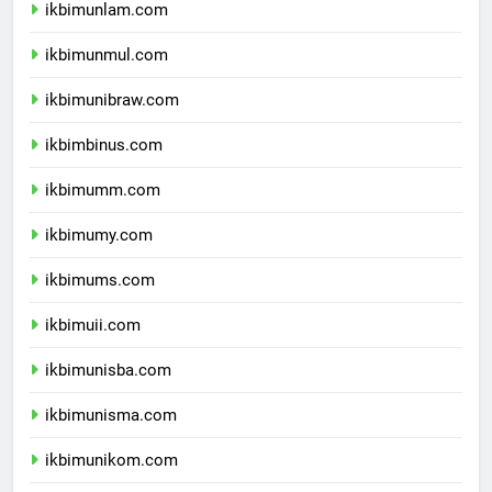
ikbimunlam.com
ikbimunmul.com
ikbimunibraw.com
ikbimbinus.com
ikbimumm.com
ikbimumy.com
ikbimums.com
ikbimuii.com
ikbimunisba.com
ikbimunisma.com
ikbimunikom.com