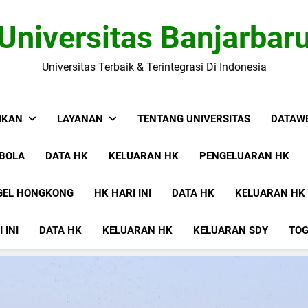
Universitas Banjarbar
Universitas Terbaik & Terintegrasi Di Indonesia
IKAN
LAYANAN
TENTANG UNIVERSITAS
DATAWE
 BOLA
DATA HK
KELUARAN HK
PENGELUARAN HK
GEL HONGKONG
HK HARI INI
DATA HK
KELUARAN HK
 INI
DATA HK
KELUARAN HK
KELUARAN SDY
TOG