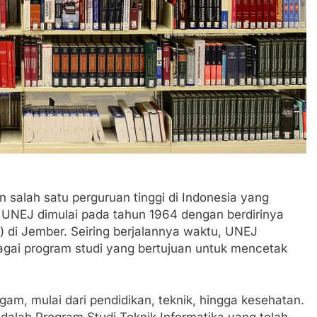
salah satu perguruan tinggi di Indonesia yang
h UNEJ dimulai pada tahun 1964 dengan berdirinya
) di Jember. Seiring berjalannya waktu, UNEJ
agai program studi yang bertujuan untuk mencetak
am, mulai dari pendidikan, teknik, hingga kesehatan.