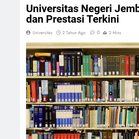
Universitas Negeri Jemb
dan Prestasi Terkini
0
Universitas
2 Tahun Ago
2 Mins