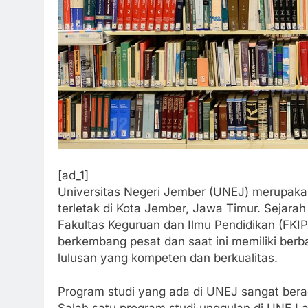
[ad_1]
Universitas Negeri Jember (UNEJ) merupakan 
terletak di Kota Jember, Jawa Timur. Sejara
Fakultas Keguruan dan Ilmu Pendidikan (FKIP
berkembang pesat dan saat ini memiliki berb
lulusan yang kompeten dan berkualitas.
Program studi yang ada di UNEJ sangat berag