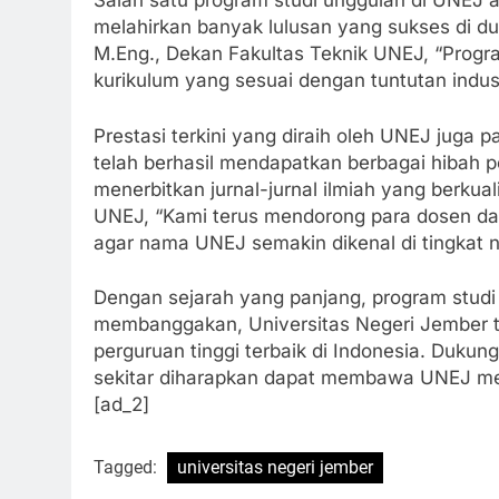
Salah satu program studi unggulan di UNEJ a
melahirkan banyak lulusan yang sukses di dun
M.Eng., Dekan Fakultas Teknik UNEJ, “Progra
kurikulum yang sesuai dengan tuntutan indust
Prestasi terkini yang diraih oleh UNEJ juga 
telah berhasil mendapatkan berbagai hibah pe
menerbitkan jurnal-jurnal ilmiah yang berkual
UNEJ, “Kami terus mendorong para dosen dan
agar nama UNEJ semakin dikenal di tingkat n
Dengan sejarah yang panjang, program studi 
membanggakan, Universitas Negeri Jember t
perguruan tinggi terbaik di Indonesia. Dukun
sekitar diharapkan dapat membawa UNEJ men
[ad_2]
Tagged:
universitas negeri jember