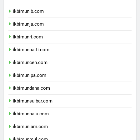
ikbimuns.com
ikbimunib.com
ikbimunja.com
ikbimunri.com
ikbimunpatti.com
ikbimuncen.com
ikbimunipa.com
ikbimundana.com
ikbimunsulbar.com
ikbimunhalu.com
ikbimunlam.com