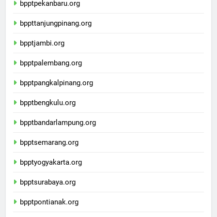
bpptpekanbaru.org
bppttanjungpinang.org
bpptjambi.org
bpptpalembang.org
bpptpangkalpinang.org
bpptbengkulu.org
bpptbandarlampung.org
bpptsemarang.org
bpptyogyakarta.org
bpptsurabaya.org
bpptpontianak.org