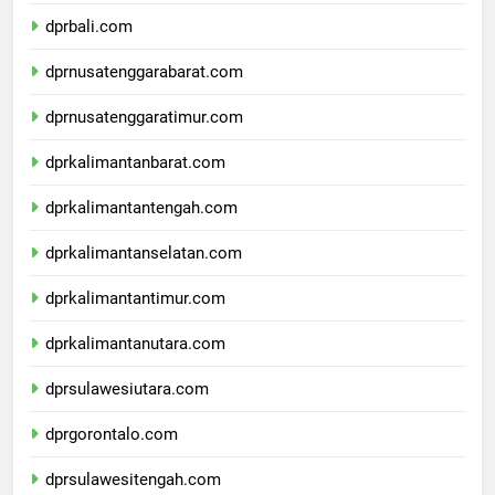
dprbanten.com
dprbali.com
dprnusatenggarabarat.com
dprnusatenggaratimur.com
dprkalimantanbarat.com
dprkalimantantengah.com
dprkalimantanselatan.com
dprkalimantantimur.com
dprkalimantanutara.com
dprsulawesiutara.com
dprgorontalo.com