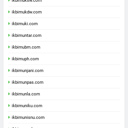
ikbimuksw.com
ikbimukdw.com
ikbimuki.com
ikbimuntar.com
ikbimubm.com
ikbimuph.com
ikbimunjani.com
ikbimunpas.com
ikbimunla.com
ikbimuniku.com
ikbimunisnu.com