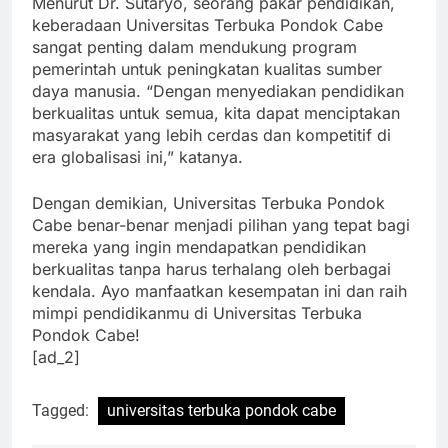
Menurut Dr. Sutaryo, seorang pakar pendidikan,
keberadaan Universitas Terbuka Pondok Cabe
sangat penting dalam mendukung program
pemerintah untuk peningkatan kualitas sumber
daya manusia. “Dengan menyediakan pendidikan
berkualitas untuk semua, kita dapat menciptakan
masyarakat yang lebih cerdas dan kompetitif di
era globalisasi ini,” katanya.
Dengan demikian, Universitas Terbuka Pondok
Cabe benar-benar menjadi pilihan yang tepat bagi
mereka yang ingin mendapatkan pendidikan
berkualitas tanpa harus terhalang oleh berbagai
kendala. Ayo manfaatkan kesempatan ini dan raih
mimpi pendidikanmu di Universitas Terbuka
Pondok Cabe!
[ad_2]
Tagged:
universitas terbuka pondok cabe