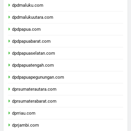
dpdmaluku.com
dpdmalukuutara.com
dpdpapua.com
dpdpapuabarat.com
dpdpapuaselatan.com
dpdpapuatengah.com
dpdpapuapegunungan.com
dprsumaterautara.com
dprsumaterabarat.com
dprriau.com
dprjambi.com