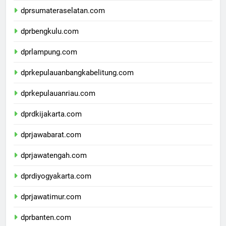
dprsumateraselatan.com
dprbengkulu.com
dprlampung.com
dprkepulauanbangkabelitung.com
dprkepulauanriau.com
dprdkijakarta.com
dprjawabarat.com
dprjawatengah.com
dprdiyogyakarta.com
dprjawatimur.com