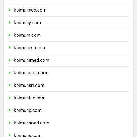
ikbimunj.com
ikbimunnes.com
ikbimuny.com
ikbimum.com
ikbimunesa.com
ikbimunimed.com
ikbimunram.com
ikbimunsri.com
ikbimuntad.com
ikbimunp.com
ikbimunsoed.com