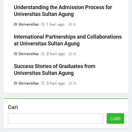
Universitas
5 jam ago
0
Understanding the Admission Process for
Universitas Sultan Agung
Universitas
1 hari ago
0
International Partnerships and Collaborations
at Universitas Sultan Agung
Universitas
2 hari ago
0
Success Stories of Graduates from
Universitas Sultan Agung
Universitas
3 hari ago
0
Cari
CARI