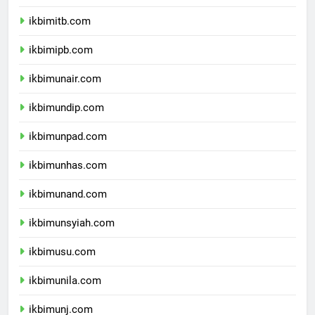
ikbimugm.com
ikbimitb.com
ikbimipb.com
ikbimunair.com
ikbimundip.com
ikbimunpad.com
ikbimunhas.com
ikbimunand.com
ikbimunsyiah.com
ikbimusu.com
ikbimunila.com