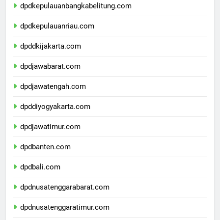
dpdkepulauanbangkabelitung.com
dpdkepulauanriau.com
dpddkijakarta.com
dpdjawabarat.com
dpdjawatengah.com
dpddiyogyakarta.com
dpdjawatimur.com
dpdbanten.com
dpdbali.com
dpdnusatenggarabarat.com
dpdnusatenggaratimur.com