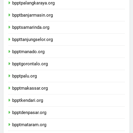
bpptpalangkaraya.org
bpptbanjarmasin.org
bpptsamarinda.org
bppttanjungselor.org
bpptmanado.org
bpptgorontalo.org
bpptpalu.org
bpptmakassar.org
bpptkendari.org
bpptdenpasar.org
bpptmataram.org