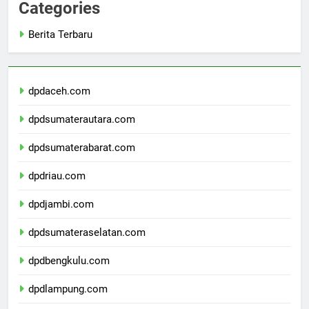
Categories
Berita Terbaru
dpdaceh.com
dpdsumaterautara.com
dpdsumaterabarat.com
dpdriau.com
dpdjambi.com
dpdsumateraselatan.com
dpdbengkulu.com
dpdlampung.com