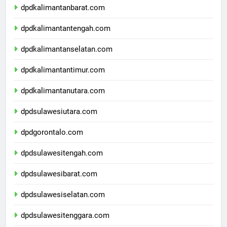
dpdkalimantanbarat.com
dpdkalimantantengah.com
dpdkalimantanselatan.com
dpdkalimantantimur.com
dpdkalimantanutara.com
dpdsulawesiutara.com
dpdgorontalo.com
dpdsulawesitengah.com
dpdsulawesibarat.com
dpdsulawesiselatan.com
dpdsulawesitenggara.com