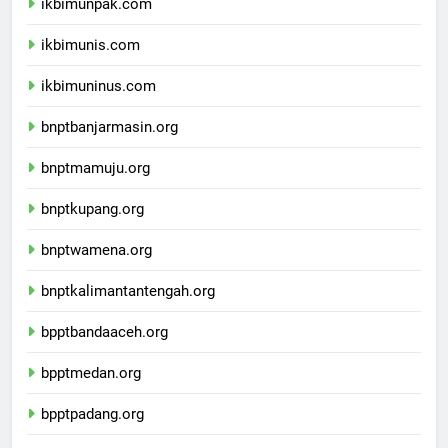
ikbimunpak.com
ikbimunis.com
ikbimuninus.com
bnptbanjarmasin.org
bnptmamuju.org
bnptkupang.org
bnptwamena.org
bnptkalimantantengah.org
bpptbandaaceh.org
bpptmedan.org
bpptpadang.org