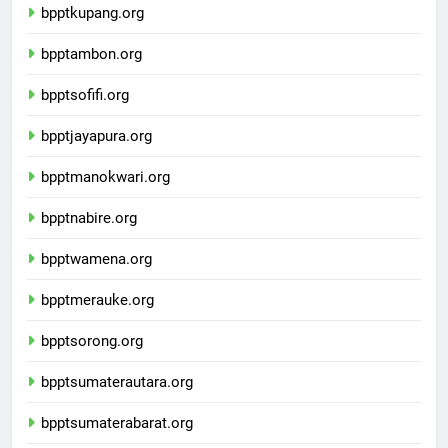
bpptkupang.org
bpptambon.org
bpptsofifi.org
bpptjayapura.org
bpptmanokwari.org
bpptnabire.org
bpptwamena.org
bpptmerauke.org
bpptsorong.org
bpptsumaterautara.org
bpptsumaterabarat.org