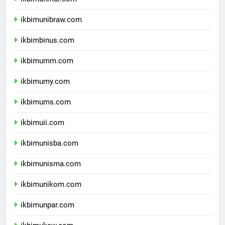
ikbimunmul.com
ikbimunibraw.com
ikbimbinus.com
ikbimumm.com
ikbimumy.com
ikbimums.com
ikbimuii.com
ikbimunisba.com
ikbimunisma.com
ikbimunikom.com
ikbimunpar.com