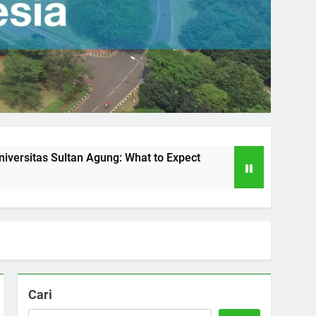
hat to Expect
Universitas Sultan Agung: A Hub for Innov
4 Hari Ago
Cari