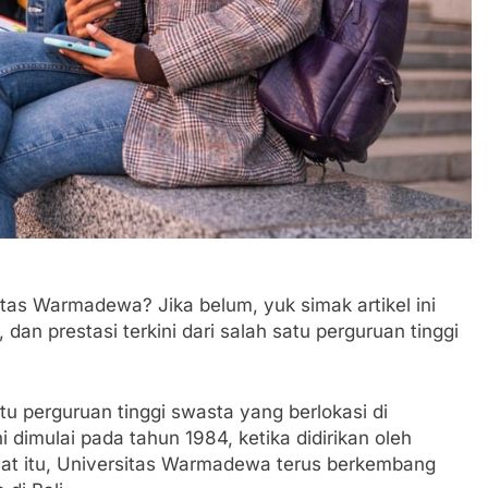
tas Warmadewa? Jika belum, yuk simak artikel ini
an prestasi terkini dari salah satu perguruan tinggi
 perguruan tinggi swasta yang berlokasi di
i dimulai pada tahun 1984, ketika didirikan oleh
at itu, Universitas Warmadewa terus berkembang