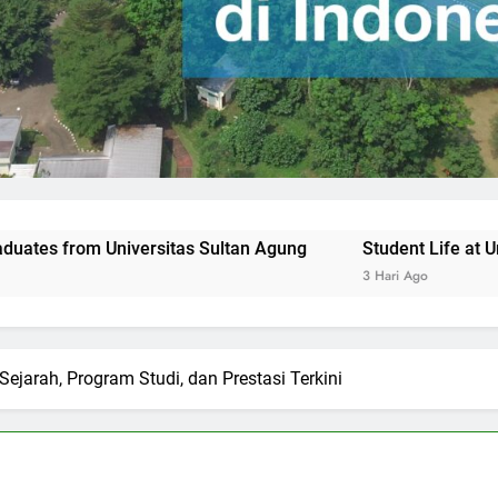
ultan Agung
Student Life at Universitas Sultan Agung: W
3 Hari Ago
ejarah, Program Studi, dan Prestasi Terkini