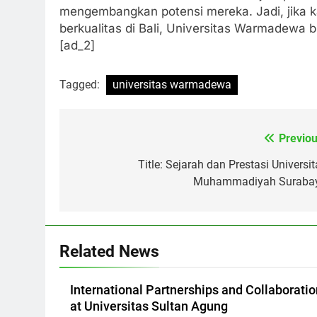
mengembangkan potensi mereka. Jadi, jika 
berkualitas di Bali, Universitas Warmadewa b
[ad_2]
Tagged:
universitas warmadewa
Previou
Navigasi
pos
Title: Sejarah dan Prestasi Universit
Muhammadiyah Suraba
Related News
International Partnerships and Collaborati
at Universitas Sultan Agung