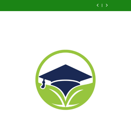
Student
Universitas
Agung:
and
of
at
Agung:
and
of
Life
Sultan
A
Collaborations
Graduates
Universitas
A
Collaborations
Graduates
at
Agung:
Hub
at
from
Sultan
Hub
at
from
Universitas
A
for
Universitas
Universitas
Agung:
for
Universitas
Universitas
Sultan
Hub
Innovative
Sultan
Sultan
What
Innovative
Sultan
Sultan
Agung:
for
Research
Agung
Agung
to
Research
Agung
Agung
What
Innovative
Expect
to
Research
Expect