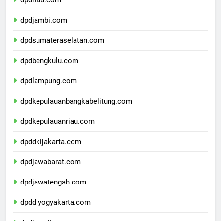
dpdriau.com
dpdjambi.com
dpdsumateraselatan.com
dpdbengkulu.com
dpdlampung.com
dpdkepulauanbangkabelitung.com
dpdkepulauanriau.com
dpddkijakarta.com
dpdjawabarat.com
dpdjawatengah.com
dpddiyogyakarta.com