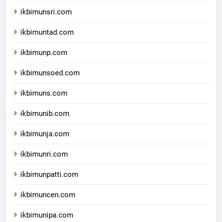
ikbimunram.com
ikbimunsri.com
ikbimuntad.com
ikbimunp.com
ikbimunsoed.com
ikbimuns.com
ikbimunib.com
ikbimunja.com
ikbimunri.com
ikbimunpatti.com
ikbimuncen.com