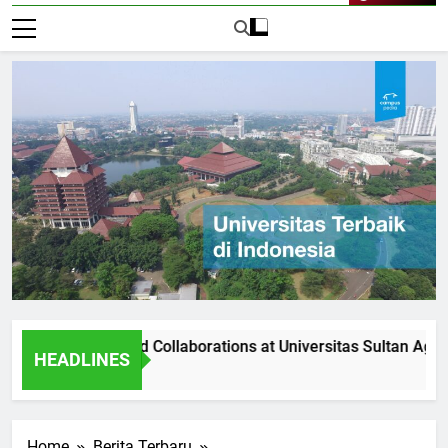
Live Now
tnerships and Collaborations at Universitas Sultan Agung
HEADLINES