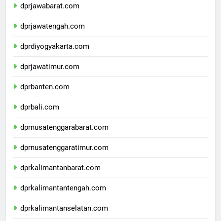
dprjawabarat.com
dprjawatengah.com
dprdiyogyakarta.com
dprjawatimur.com
dprbanten.com
dprbali.com
dprnusatenggarabarat.com
dprnusatenggaratimur.com
dprkalimantanbarat.com
dprkalimantantengah.com
dprkalimantanselatan.com