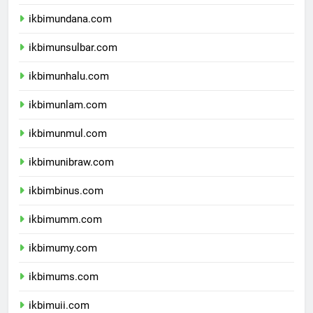
ikbimunipa.com
ikbimundana.com
ikbimunsulbar.com
ikbimunhalu.com
ikbimunlam.com
ikbimunmul.com
ikbimunibraw.com
ikbimbinus.com
ikbimumm.com
ikbimumy.com
ikbimums.com