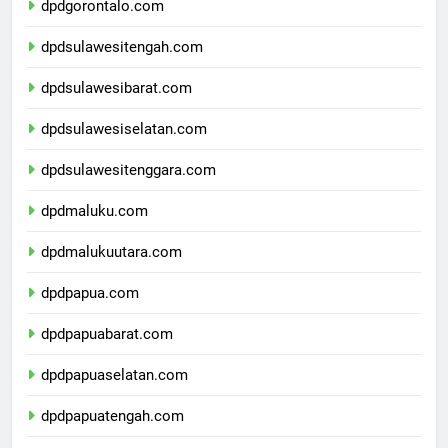
dpdgorontalo.com
dpdsulawesitengah.com
dpdsulawesibarat.com
dpdsulawesiselatan.com
dpdsulawesitenggara.com
dpdmaluku.com
dpdmalukuutara.com
dpdpapua.com
dpdpapuabarat.com
dpdpapuaselatan.com
dpdpapuatengah.com