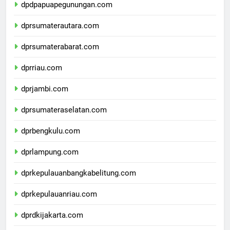
dpdpapuapegunungan.com
dprsumaterautara.com
dprsumaterabarat.com
dprriau.com
dprjambi.com
dprsumateraselatan.com
dprbengkulu.com
dprlampung.com
dprkepulauanbangkabelitung.com
dprkepulauanriau.com
dprdkijakarta.com