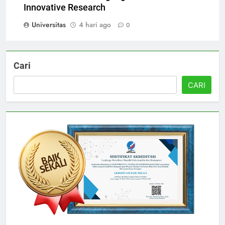
Universitas Sultan Agung: A Hub for
Innovative Research
Universitas
4 hari ago
0
Cari
CARI