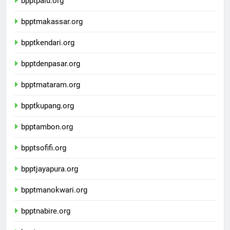
bpptpalu.org
bpptmakassar.org
bpptkendari.org
bpptdenpasar.org
bpptmataram.org
bpptkupang.org
bpptambon.org
bpptsofifi.org
bpptjayapura.org
bpptmanokwari.org
bpptnabire.org