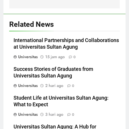
Kekinian
Related News
International Partnerships and Collaborations
at Universitas Sultan Agung
Universitas
15 jam ago
0
Success Stories of Graduates from
Universitas Sultan Agung
Universitas
2 hari ago
0
Student Life at Universitas Sultan Agung:
What to Expect
Universitas
3 hari ago
0