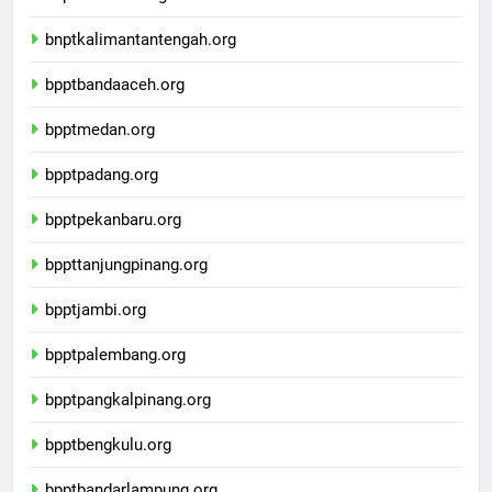
bnptwamena.org
bnptkalimantantengah.org
bpptbandaaceh.org
bpptmedan.org
bpptpadang.org
bpptpekanbaru.org
bppttanjungpinang.org
bpptjambi.org
bpptpalembang.org
bpptpangkalpinang.org
bpptbengkulu.org