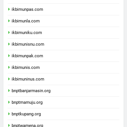
ikbimunjani.com
ikbimunpas.com
ikbimunla.com
ikbimuniku.com
ikbimunisnu.com
ikbimunpak.com
ikbimunis.com
ikbimuninus.com
bnptbanjarmasin.org
bnptmamuju.org
bnptkupang.org