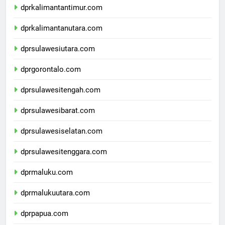
dprkalimantantimur.com
dprkalimantanutara.com
dprsulawesiutara.com
dprgorontalo.com
dprsulawesitengah.com
dprsulawesibarat.com
dprsulawesiselatan.com
dprsulawesitenggara.com
dprmaluku.com
dprmalukuutara.com
dprpapua.com