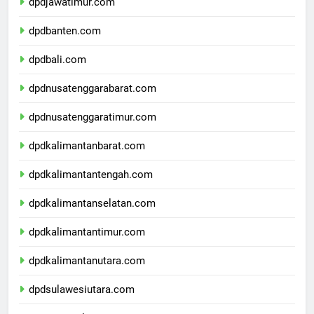
dpdjawatimur.com
dpdbanten.com
dpdbali.com
dpdnusatenggarabarat.com
dpdnusatenggaratimur.com
dpdkalimantanbarat.com
dpdkalimantantengah.com
dpdkalimantanselatan.com
dpdkalimantantimur.com
dpdkalimantanutara.com
dpdsulawesiutara.com