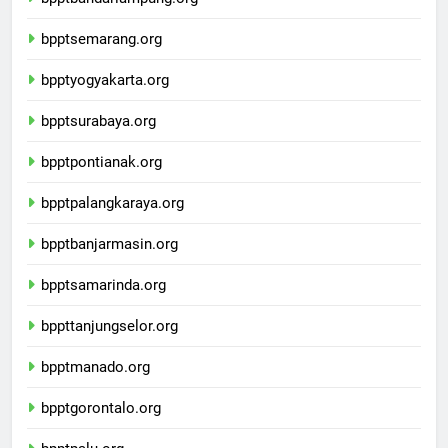
bpptbandarlampung.org
bpptsemarang.org
bpptyogyakarta.org
bpptsurabaya.org
bpptpontianak.org
bpptpalangkaraya.org
bpptbanjarmasin.org
bpptsamarinda.org
bppttanjungselor.org
bpptmanado.org
bpptgorontalo.org