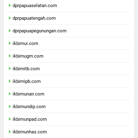
dprpapuaselatan.com
dprpapuatengah.com
dprpapuapegunungan.com
ikbimui.com
ikbimugm.com
ikbimitb.com
ikbimipb.com
ikbimunair.com
ikbimundip.com
ikbimunpad.com
ikbimunhas.com