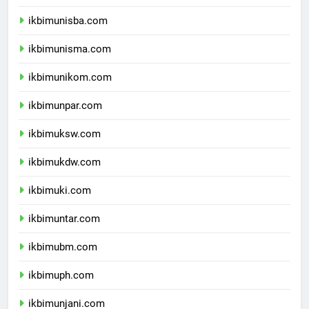
ikbimuii.com
ikbimunisba.com
ikbimunisma.com
ikbimunikom.com
ikbimunpar.com
ikbimuksw.com
ikbimukdw.com
ikbimuki.com
ikbimuntar.com
ikbimubm.com
ikbimuph.com