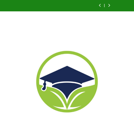
Success
Student
at
Admission
and
of
at
Admission
and
Stories
Life
Universitas
Process
Collaborations
Graduates
Universitas
Process
Collaborations
of
at
Sultan
for
at
from
Sultan
for
at
Graduates
Universitas
Agung:
Universitas
Universitas
Universitas
Agung:
Universitas
Universitas
from
Sultan
What
Sultan
Sultan
Sultan
What
Sultan
Sultan
Universitas
Agung:
to
Agung
Agung
Agung
to
Agung
Agung
Sultan
What
Expect
Expect
Agung
to
Expect