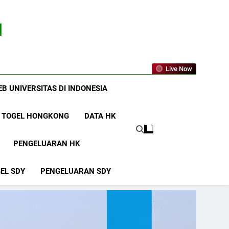
u
Live Now
B UNIVERSITAS DI INDONESIA
TOGEL HONGKONG
DATA HK
PENGELUARAN HK
EL SDY
PENGELUARAN SDY