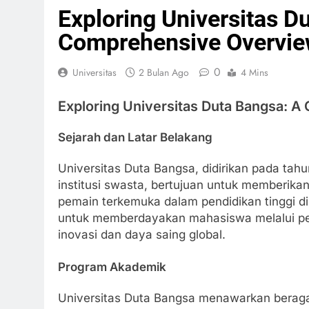
Exploring Universitas D
Comprehensive Overvi
0
Universitas
2 Bulan Ago
4 Mins
Exploring Universitas Duta Bangsa: 
Sejarah dan Latar Belakang
Universitas Duta Bangsa, didirikan pada tahu
institusi swasta, bertujuan untuk memberika
pemain terkemuka dalam pendidikan tinggi di 
untuk memberdayakan mahasiswa melalui pe
inovasi dan daya saing global.
Program Akademik
Universitas Duta Bangsa menawarkan beraga