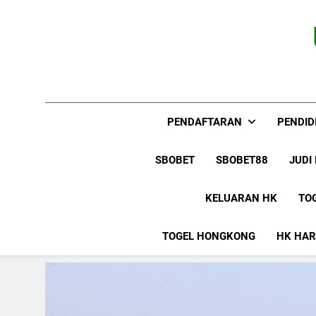
PENDAFTARAN
PENDID
SBOBET
SBOBET88
JUDI
KELUARAN HK
TO
TOGEL HONGKONG
HK HARI