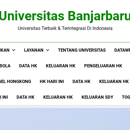
Universitas Banjarbar
Universitas Terbaik & Terintegrasi Di Indonesia
IKAN
LAYANAN
TENTANG UNIVERSITAS
DATAWE
 BOLA
DATA HK
KELUARAN HK
PENGELUARAN HK
GEL HONGKONG
HK HARI INI
DATA HK
KELUARAN HK
 INI
DATA HK
KELUARAN HK
KELUARAN SDY
TOG