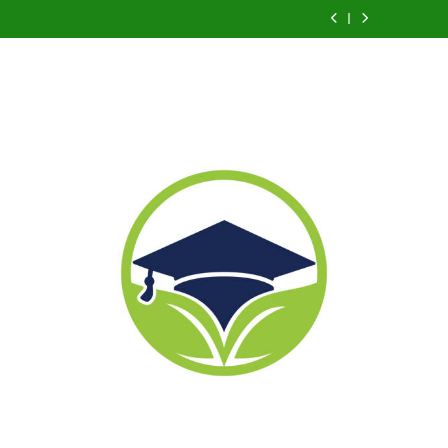
Success
Student
at
Admission
and
of
at
Admission
and
Stories
Life
Universitas
Process
Collaborations
Graduates
Universitas
Process
Collaborations
of
at
Sultan
for
at
from
Sultan
for
at
Graduates
Universitas
Agung:
Universitas
Universitas
Universitas
Agung:
Universitas
Universitas
from
Sultan
What
Sultan
Sultan
Sultan
What
Sultan
Sultan
Universitas
Agung:
to
Agung
Agung
Agung
to
Agung
Agung
Sultan
What
Expect
Expect
Agung
to
Expect