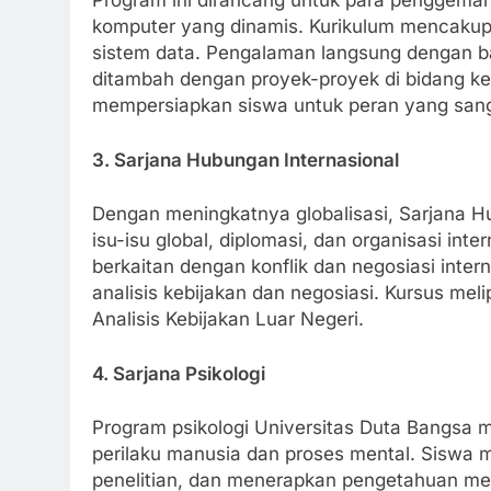
Program ini dirancang untuk para penggemar 
komputer yang dinamis. Kurikulum mencaku
sistem data. Pengalaman langsung dengan b
ditambah dengan proyek-proyek di bidang k
mempersiapkan siswa untuk peran yang sangat 
3. Sarjana Hubungan Internasional
Dengan meningkatnya globalisasi, Sarjana 
isu-isu global, diplomasi, dan organisasi int
berkaitan dengan konflik dan negosiasi inte
analisis kebijakan dan negosiasi. Kursus meli
Analisis Kebijakan Luar Negeri.
4. Sarjana Psikologi
Program psikologi Universitas Duta Bangs
perilaku manusia dan proses mental. Siswa m
penelitian, dan menerapkan pengetahuan mer