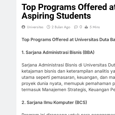
Top Programs Offered at
Aspiring Students
0
Universitas
2 Bulan Ago
5 Mins
Top Programs Offered at Universitas Duta Ba
1. Sarjana Administrasi Bisnis (BBA)
Sarjana Administrasi Bisnis di Universitas
ketajaman bisnis dan keterampilan analitis 
utama seperti pemasaran, keuangan, dan man
proyek dunia nyata, memupuk pemahaman prak
termasuk Manajemen Strategis, Keuangan Pe
2. Sarjana Ilmu Komputer (BCS)