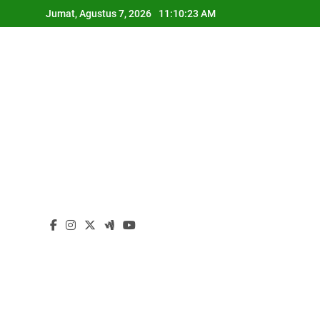
Skip
Jumat, Agustus 7, 2026
11:10:25 AM
to
content