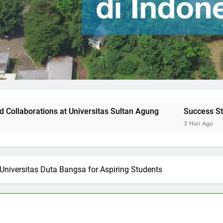
versitas Sultan Agung
Success Stories of Graduates fro
3 Hari Ago
Universitas Duta Bangsa for Aspiring Students