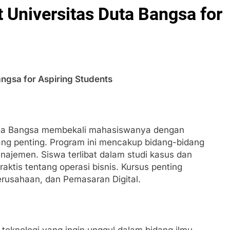
 Universitas Duta Bangsa for
ngsa for Aspiring Students
 Duta Bangsa membekali mahasiswanya dengan
yang penting. Program ini mencakup bidang-bidang
ajemen. Siswa terlibat dalam studi kasus dan
tis tentang operasi bisnis. Kursus penting
rusahaan, dan Pemasaran Digital.