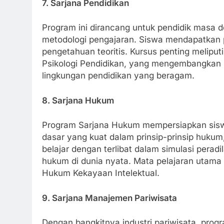
7. Sarjana Pendidikan
Program ini dirancang untuk pendidik masa 
metodologi pengajaran. Siswa mendapatkan 
pengetahuan teoritis. Kursus penting melip
Psikologi Pendidikan, yang mengembangkan k
lingkungan pendidikan yang beragam.
8. Sarjana Hukum
Program Sarjana Hukum mempersiapkan siswa 
dasar yang kuat dalam prinsip-prinsip huku
belajar dengan terlibat dalam simulasi per
hukum di dunia nyata. Mata pelajaran utama
Hukum Kekayaan Intelektual.
9. Sarjana Manajemen Pariwisata
Dengan bangkitnya industri pariwisata, prog