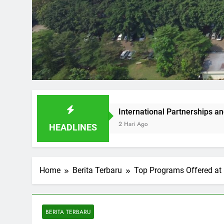
ung
International Partnerships and Collaborations at Uni
2 Hari Ago
HEADLINES
Home
Berita Terbaru
Top Programs Offered at 
BERITA TERBARU