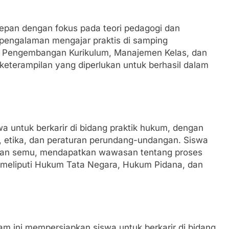
depan dengan fokus pada teori pedagogi dan
pengalaman mengajar praktis di samping
uti Pengembangan Kurikulum, Manajemen Kelas, dan
eterampilan yang diperlukan untuk berhasil dalam
untuk berkarir di bidang praktik hukum, dengan
m, etika, dan peraturan perundang-undangan. Siswa
adilan semu, mendapatkan wawasan tentang proses
 meliputi Hukum Tata Negara, Hukum Pidana, dan
ram ini mempersiapkan siswa untuk berkarir di bidang